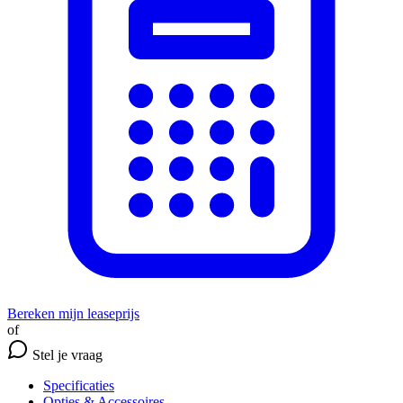
Bereken mijn leaseprijs
of
Stel je vraag
Specificaties
Opties
& Accessoires