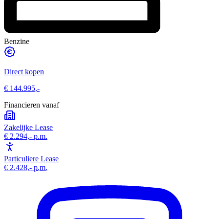
Benzine
Direct kopen
€ 144.995,-
Financieren vanaf
Zakelijke Lease
€ 2.294,-
p.m.
Particuliere Lease
€ 2.428,-
p.m.