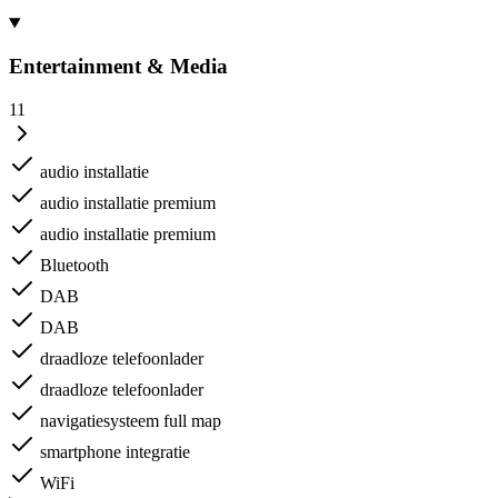
Entertainment & Media
11
audio installatie
audio installatie premium
audio installatie premium
Bluetooth
DAB
DAB
draadloze telefoonlader
draadloze telefoonlader
navigatiesysteem full map
smartphone integratie
WiFi