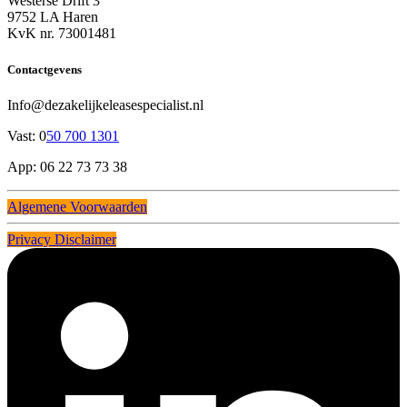
Westerse Drift 3
9752 LA Haren
KvK nr. 73001481
Contactgevens
Info@dezakelijkeleasespecialist.nl
Vast: 0
50 700 1301
App: 06 22 73 73 38
Algemene Voorwaarden
Privacy Disclaimer