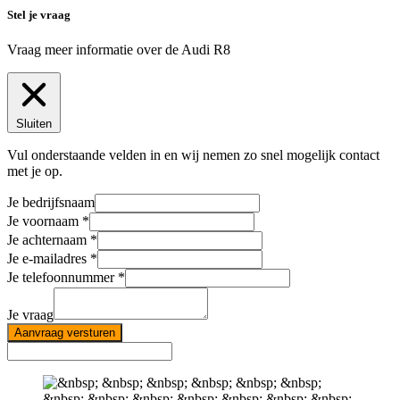
Stel je vraag
Vraag meer informatie over de
Audi R8
Sluiten
Vul onderstaande velden in en wij nemen zo snel mogelijk contact
met je op.
Je bedrijfsnaam
Je voornaam
Je achternaam
Je e-mailadres
Je telefoonnummer
Je vraag
Aanvraag versturen