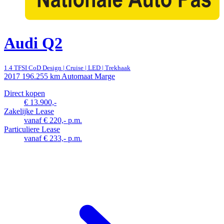
Audi Q2
1.4 TFSI CoD Design | Cruise | LED | Trekhaak
2017
196.255 km
Automaat
Marge
Direct kopen
€ 13.900,-
Zakelijke Lease
vanaf € 220,- p.m.
Particuliere Lease
vanaf € 233,- p.m.