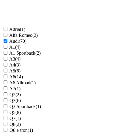
Adria
(1)
Alfa Romeo
(2)
Audi
(70)
A1
(4)
A1 Sportback
(2)
A3
(4)
A4
(3)
A5
(6)
A6
(14)
A6 Allroad
(1)
A7
(1)
Q2
(2)
Q3
(6)
Q3 Sportback
(1)
Q5
(8)
Q7
(1)
Q8
(2)
Q8 e-tron
(1)