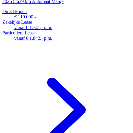
2026
5.639 km
Automaat
Marge
Direct kopen
€ 110.000,-
Zakelijke Lease
vanaf € 1.741,- p.m.
Particuliere Lease
vanaf € 1.842,- p.m.