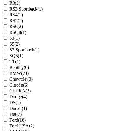
R8
(2)
RS3 Sportback
(1)
RS4
(1)
RS5
(1)
RS6
(2)
RSQ8
(1)
S3
(1)
S5
(2)
S7 Sportback
(1)
SQ5
(1)
TT
(1)
Bentley
(6)
BMW
(74)
Chevrolet
(3)
Citroën
(6)
CUPRA
(2)
Dodge
(4)
DS
(1)
Ducati
(1)
Fiat
(7)
Ford
(18)
Ford USA
(2)