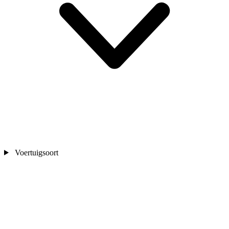
Voertuigsoort