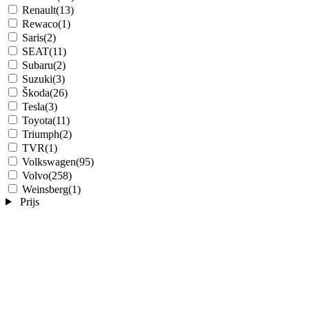
Renault
(13)
Rewaco
(1)
Saris
(2)
SEAT
(11)
Subaru
(2)
Suzuki
(3)
Škoda
(26)
Tesla
(3)
Toyota
(11)
Triumph
(2)
TVR
(1)
Volkswagen
(95)
Volvo
(258)
Weinsberg
(1)
Prijs