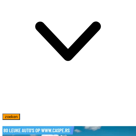
zoeken