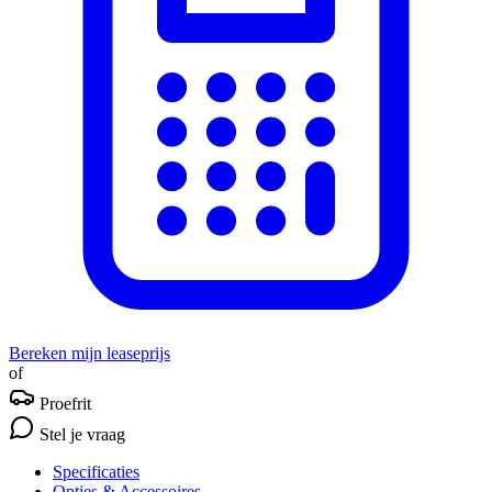
Bereken mijn leaseprijs
of
Proefrit
Stel je vraag
Specificaties
Opties
& Accessoires