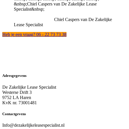
Chiel Caspers van De Zakelijke
Lease Specialist
Heb je een vraag? 06 - 22 73 73 38
Adresgegevens
De Zakelijke Lease Specialist
Westerse Drift 3
9752 LA Haren
KvK nr. 73001481
Contactgevens
Info@dezakelijkeleasespecialist.nl