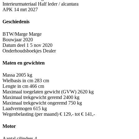
Interieurmateriaal
Half leder / alcantara
APK
14 mrt 2027
Geschiedenis
BTW/Marge
Marge
Bouwjaar
2020
Datum deel 1
5 nov 2020
Onderhoudsboekjes
Dealer
Maten en gewichten
Massa
2005 kg
Wielbasis in cm
283 cm
Lengte in cm
466 cm
Maximaal toegelaten gewicht (GVW)
2620 kg
Maximaal trekgewicht geremd
2400 kg
Maximaal trekgewicht ongeremd
750 kg
Laadvermogen
615 kg
Wegenbelasting (per maand)
€ 129,- tot € 141,-
Motor
Aantal cilinders
4