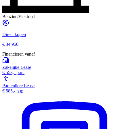
Benzine/Elektrisch
Direct kopen
€ 34.950,-
Financieren vanaf
Zakelijke Lease
€ 553,-
p.m.
Particuliere Lease
€ 585,-
p.m.