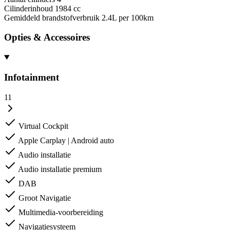
Cilinderinhoud
1984 cc
Gemiddeld brandstofverbruik
2.4L per 100km
Opties & Accessoires
Infotainment
11
Virtual Cockpit
Apple Carplay | Android auto
Audio installatie
Audio installatie premium
DAB
Groot Navigatie
Multimedia-voorbereiding
Navigatiesysteem