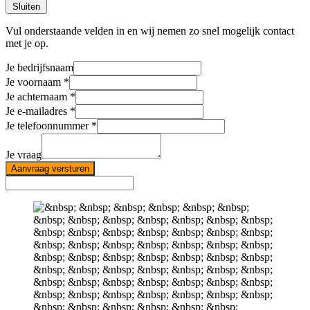
Sluiten
Vul onderstaande velden in en wij nemen zo snel mogelijk contact
met je op.
Je bedrijfsnaam
Je voornaam
Je achternaam
Je e-mailadres
Je telefoonnummer
Je vraag
Aanvraag versturen