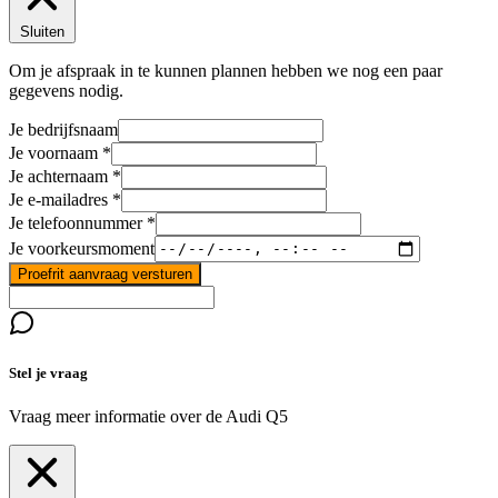
Sluiten
Om je afspraak in te kunnen plannen hebben we nog een paar
gegevens nodig.
Je bedrijfsnaam
Je voornaam
Je achternaam
Je e-mailadres
Je telefoonnummer
Je voorkeursmoment
Proefrit aanvraag versturen
Stel je vraag
Vraag meer informatie over de
Audi Q5