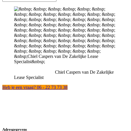
Chiel Caspers van De Zakelijke
Lease Specialist
Heb je een vraag? 06 - 22 73 73 38
Adresgegevens