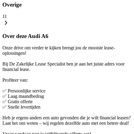
Overige
11
Over deze Audi A6
Onze drive om verder te kijken brengt jou de mooiste lease-
oplossingen!
Bij De Zakelijke Lease Specialist ben je aan het juiste adres voor
financial lease.
Profiteer van:
✅ Persoonlijke service
✅ Laag maandbedrag
✅ Gratis offerte
✅ Snelle levertijden
Heb je ergens anders een auto gevonden die je wilt financial leasen?
Laat het ons weten – wij regelen dezelfde auto met een betere deal!
Vraag vandaag nog je vrijblijvende offerte aan!