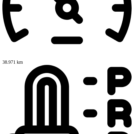
38.971 km