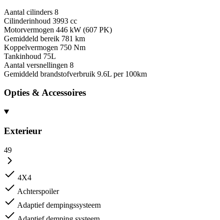
Aantal cilinders
8
Cilinderinhoud
3993 cc
Motorvermogen
446 kW (607 PK)
Gemiddeld bereik
781 km
Koppelvermogen
750 Nm
Tankinhoud
75L
Aantal versnellingen
8
Gemiddeld brandstofverbruik
9.6L per 100km
Opties & Accessoires
Exterieur
49
4X4
Achterspoiler
Adaptief dempingssysteem
Adaptief demping systeem