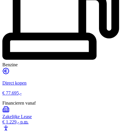
Benzine
Direct kopen
€ 77.695,-
Financieren vanaf
Zakelijke Lease
€ 1.229,-
p.m.