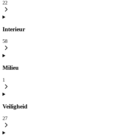
22
Interieur
58
Milieu
1
Veiligheid
27