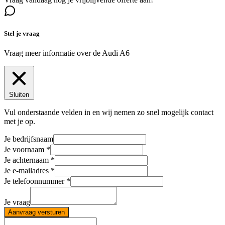
Stel je vraag
Vraag meer informatie over de
Audi A6
Sluiten
Vul onderstaande velden in en wij nemen zo snel mogelijk contact
met je op.
Je bedrijfsnaam
Je voornaam
Je achternaam
Je e-mailadres
Je telefoonnummer
Je vraag
Aanvraag versturen