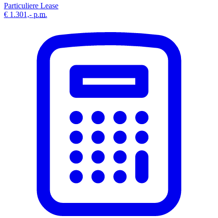
Particuliere Lease
€ 1.301,-
p.m.