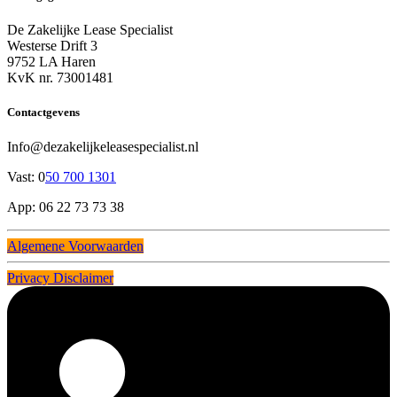
De Zakelijke Lease Specialist
Westerse Drift 3
9752 LA Haren
KvK nr. 73001481
Contactgevens
Info@dezakelijkeleasespecialist.nl
Vast: 0
50 700 1301
App: 06 22 73 73 38
Algemene Voorwaarden
Privacy Disclaimer