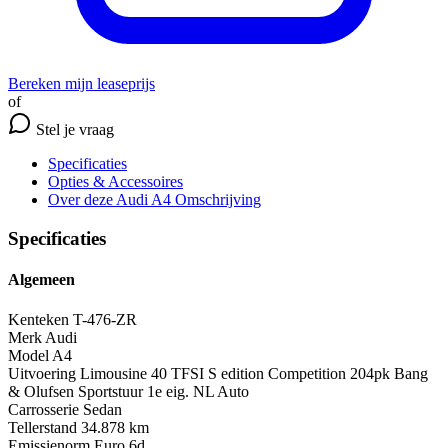
Bereken mijn leaseprijs
of
Stel je vraag
Specificaties
Opties
& Accessoires
Over deze Audi A4
Omschrijving
Specificaties
Algemeen
Kenteken
T-476-ZR
Merk
Audi
Model
A4
Uitvoering
Limousine 40 TFSI S edition Competition 204pk Bang
& Olufsen Sportstuur 1e eig. NL Auto
Carrosserie
Sedan
Tellerstand
34.878 km
Emissienorm
Euro 6d