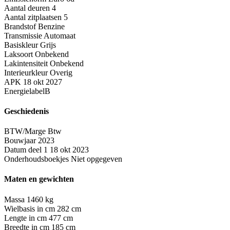
Aantal deuren
4
Aantal zitplaatsen
5
Brandstof
Benzine
Transmissie
Automaat
Basiskleur
Grijs
Laksoort
Onbekend
Lakintensiteit
Onbekend
Interieurkleur
Overig
APK
18 okt 2027
Energielabel
B
Geschiedenis
BTW/Marge
Btw
Bouwjaar
2023
Datum deel 1
18 okt 2023
Onderhoudsboekjes
Niet opgegeven
Maten en gewichten
Massa
1460 kg
Wielbasis in cm
282 cm
Lengte in cm
477 cm
Breedte in cm
185 cm