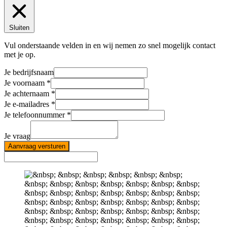
Sluiten
Vul onderstaande velden in en wij nemen zo snel mogelijk contact
met je op.
Je bedrijfsnaam
Je voornaam
Je achternaam
Je e-mailadres
Je telefoonnummer
Je vraag
Aanvraag versturen