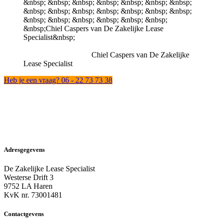
Chiel Caspers van De Zakelijke
Lease Specialist
Heb je een vraag? 06 - 22 73 73 38
Adresgegevens
De Zakelijke Lease Specialist
Westerse Drift 3
9752 LA Haren
KvK nr. 73001481
Contactgevens