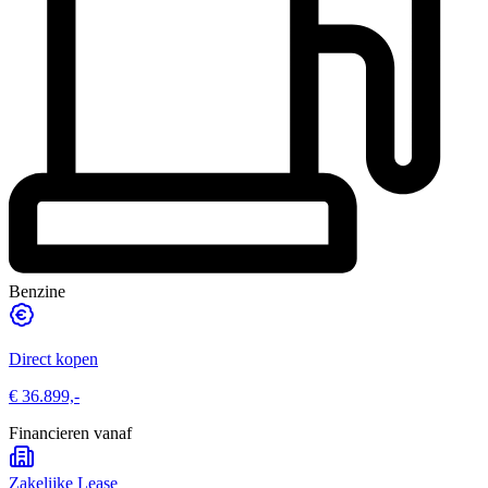
Benzine
Direct kopen
€ 36.899,-
Financieren vanaf
Zakelijke Lease