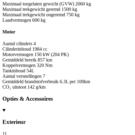
Maximaal toegelaten gewicht (GVW)
2060 kg
Maximaal trekgewicht geremd
1500 kg
Maximaal trekgewicht ongeremd
750 kg
Laadvermogen
600 kg
Motor
Aantal cilinders
4
Cilinderinhoud
1984 cc
Motorvermogen
150 kW (204 PK)
Gemiddeld bereik
857 km
Koppelvermogen
320 Nm
Tankinhoud
54L
Aantal versnellingen
7
Gemiddeld brandstofverbruik
6.3L per 100km
CO₂ uitstoot
142 g/km
Opties & Accessoires
Exterieur
11