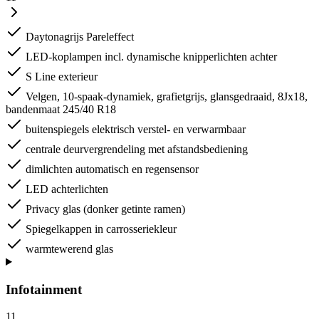
Daytonagrijs Pareleffect
LED-koplampen incl. dynamische knipperlichten achter
S Line exterieur
Velgen, 10-spaak-dynamiek, grafietgrijs, glansgedraaid, 8Jx18,
bandenmaat 245/40 R18
buitenspiegels elektrisch verstel- en verwarmbaar
centrale deurvergrendeling met afstandsbediening
dimlichten automatisch en regensensor
LED achterlichten
Privacy glas (donker getinte ramen)
Spiegelkappen in carrosseriekleur
warmtewerend glas
Infotainment
11