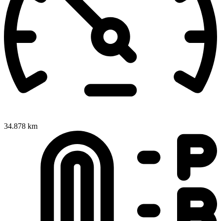
34.878 km