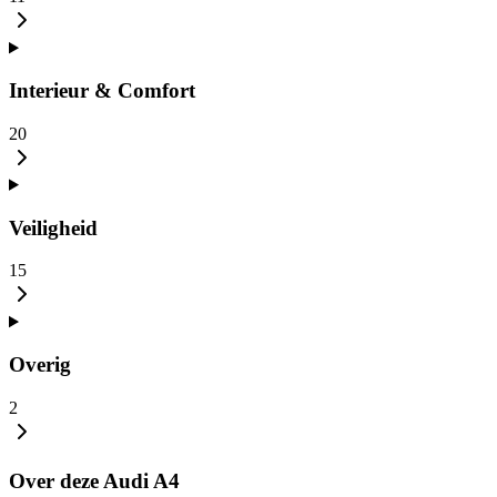
Interieur & Comfort
20
Veiligheid
15
Overig
2
Over deze Audi A4