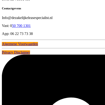
Contactgevens
Info@dezakelijkeleasespecialist.nl
Vast: 0
50 700 1301
App: 06 22 73 73 38
Algemene Voorwaarden
Privacy Disclaimer