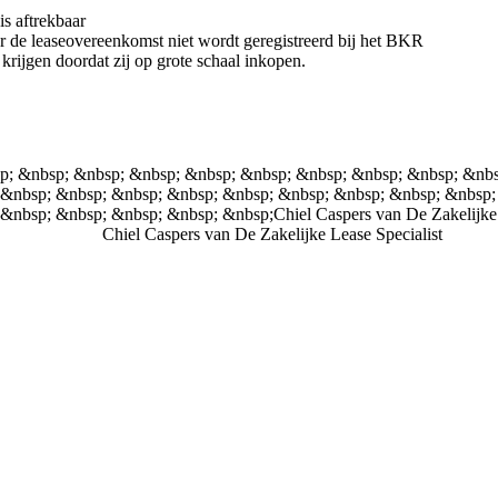
s aftrekbaar
or de leaseovereenkomst niet wordt geregistreerd bij het BKR
krijgen doordat zij op grote schaal inkopen.
kelijke Lease Specialist