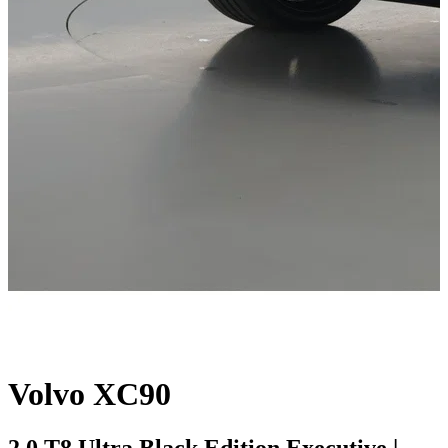
Volvo XC90
2.0 T8 Ultra Black Edition Executive |