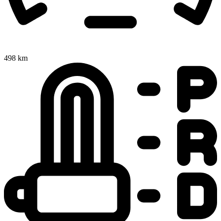
498 km