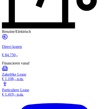
Benzine/Elektrisch
Direct kopen
€ 84.750,-
Financieren vanaf
Zakelijke Lease
€ 1.108,-
p.m.
Particuliere Lease
€ 1.419,-
p.m.