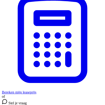
Bereken mijn leaseprijs
of
Stel je vraag