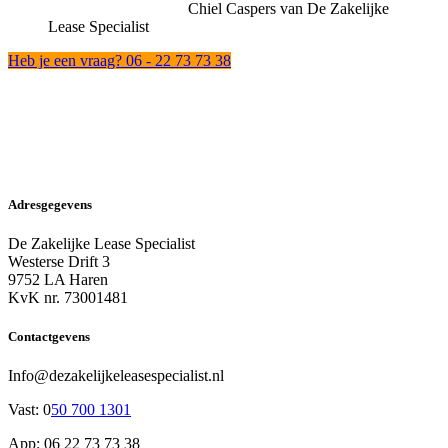
Chiel Caspers van De Zakelijke
Lease Specialist
Heb je een vraag? 06 - 22 73 73 38
Adresgegevens
De Zakelijke Lease Specialist
Westerse Drift 3
9752 LA Haren
KvK nr. 73001481
Contactgevens
Info@dezakelijkeleasespecialist.nl
Vast: 0
50 700 1301
App: 06 22 73 73 38