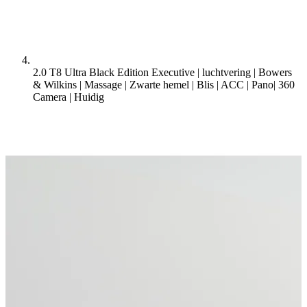
2.0 T8 Ultra Black Edition Executive | luchtvering | Bowers
& Wilkins | Massage | Zwarte hemel | Blis | ACC | Pano| 360
Camera |
Huidig