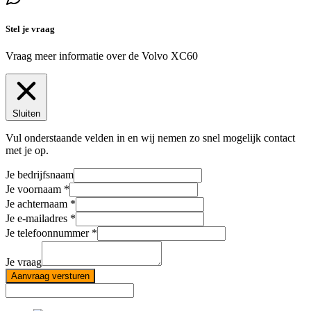
Stel je vraag
Vraag meer informatie over de
Volvo XC60
Sluiten
Vul onderstaande velden in en wij nemen zo snel mogelijk contact
met je op.
Je bedrijfsnaam
Je voornaam
Je achternaam
Je e-mailadres
Je telefoonnummer
Je vraag
Aanvraag versturen