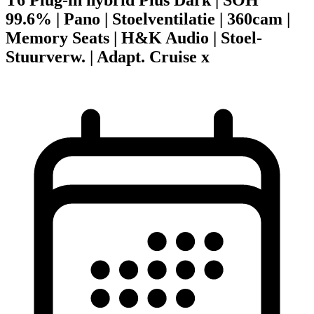
99.6% | Pano | Stoelventilatie | 360cam |
Memory Seats | H&K Audio | Stoel-
Stuurverw. | Adapt. Cruise x