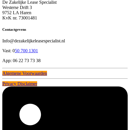
De Zakelijke Lease Specialist
Westerse Drift 3
9752 LA Haren
KvK nr. 73001481
Contactgevens
Info@dezakelijkeleasespecialist.nl
Vast: 0
50 700 1301
App: 06 22 73 73 38
Algemene Voorwaarden
Privacy Disclaimer