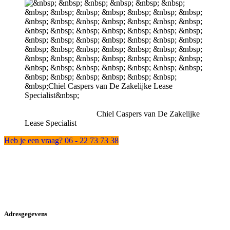
Chiel Caspers van De Zakelijke
Lease Specialist
Heb je een vraag? 06 - 22 73 73 38
Adresgegevens