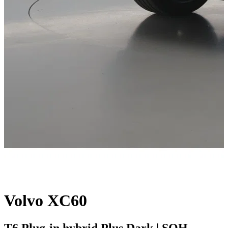
Volvo XC60
T6 Plug-in hybrid Plus Dark | SOH