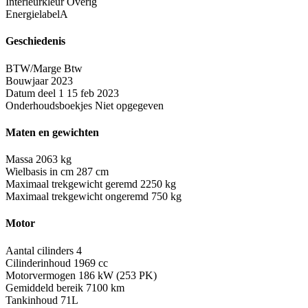
Interieurkleur
Overig
Energielabel
A
Geschiedenis
BTW/Marge
Btw
Bouwjaar
2023
Datum deel 1
15 feb 2023
Onderhoudsboekjes
Niet opgegeven
Maten en gewichten
Massa
2063 kg
Wielbasis in cm
287 cm
Maximaal trekgewicht geremd
2250 kg
Maximaal trekgewicht ongeremd
750 kg
Motor
Aantal cilinders
4
Cilinderinhoud
1969 cc
Motorvermogen
186 kW (253 PK)
Gemiddeld bereik
7100 km
Tankinhoud
71L