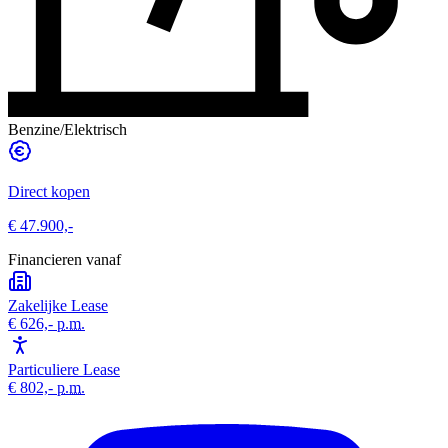
Benzine/Elektrisch
Direct kopen
€ 47.900,-
Financieren vanaf
Zakelijke Lease
€ 626,-
p.m.
Particuliere Lease
€ 802,-
p.m.