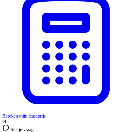
Bereken mijn leaseprijs
of
Stel je vraag