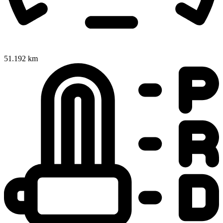
51.192 km