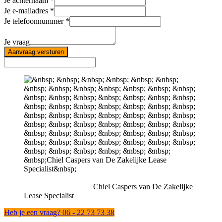
Je achternaam
Je e-mailadres
Je telefoonnummer
Je vraag
Aanvraag versturen
Chiel Caspers van De Zakelijke
Lease Specialist
Heb je een vraag? 06 - 22 73 73 38