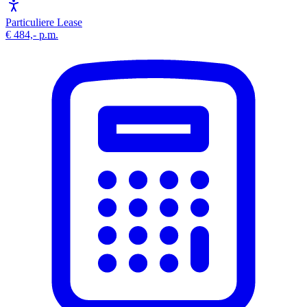
Particuliere Lease
€ 484,-
p.m.