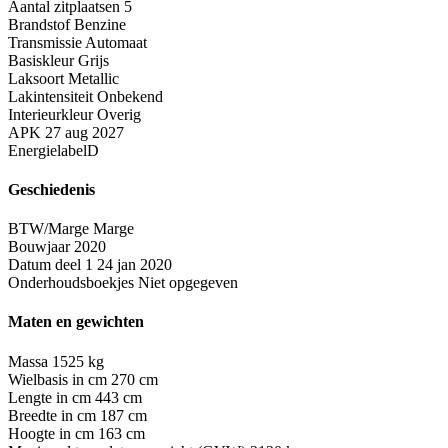
Aantal zitplaatsen
5
Brandstof
Benzine
Transmissie
Automaat
Basiskleur
Grijs
Laksoort
Metallic
Lakintensiteit
Onbekend
Interieurkleur
Overig
APK
27 aug 2027
Energielabel
D
Geschiedenis
BTW/Marge
Marge
Bouwjaar
2020
Datum deel 1
24 jan 2020
Onderhoudsboekjes
Niet opgegeven
Maten en gewichten
Massa
1525 kg
Wielbasis in cm
270 cm
Lengte in cm
443 cm
Breedte in cm
187 cm
Hoogte in cm
163 cm