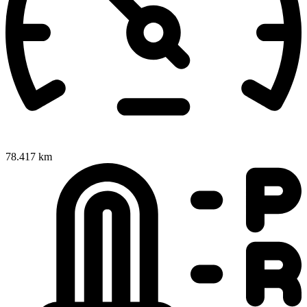
78.417 km