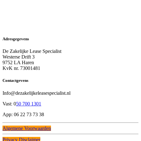
Adresgegevens
De Zakelijke Lease Specialist
Westerse Drift 3
9752 LA Haren
KvK nr. 73001481
Contactgevens
Info@dezakelijkeleasespecialist.nl
Vast: 0
50 700 1301
App: 06 22 73 73 38
Algemene Voorwaarden
Privacy Disclaimer