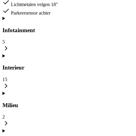
Lichtmetalen velgen 18"
Parkeersensor achter
Infotainment
5
Interieur
15
Milieu
2