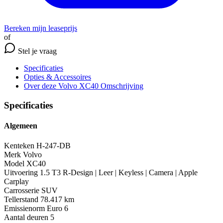
Bereken mijn leaseprijs
of
Stel je vraag
Specificaties
Opties
& Accessoires
Over deze Volvo XC40
Omschrijving
Specificaties
Algemeen
Kenteken
H-247-DB
Merk
Volvo
Model
XC40
Uitvoering
1.5 T3 R-Design | Leer | Keyless | Camera | Apple
Carplay
Carrosserie
SUV
Tellerstand
78.417 km
Emissienorm
Euro 6
Aantal deuren
5