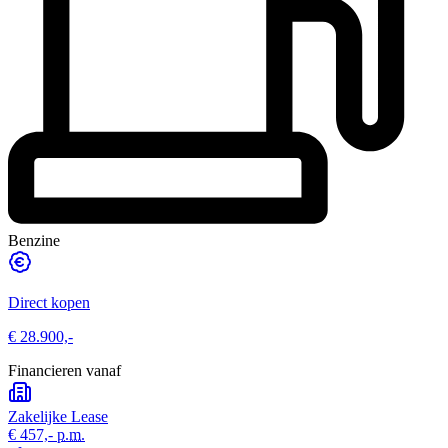
Benzine
Direct kopen
€ 28.900,-
Financieren vanaf
Zakelijke Lease
€ 457,-
p.m.