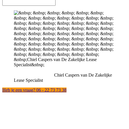
Chiel Caspers van De Zakelijke
Lease Specialist
Heb je een vraag? 06 - 22 73 73 38