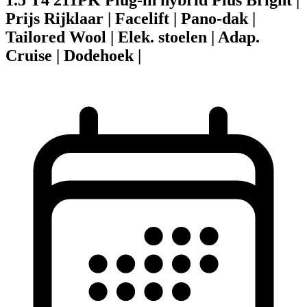
Prijs Rijklaar | Facelift | Pano-dak |
Tailored Wool | Elek. stoelen | Adap.
Cruise | Dodehoek |