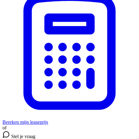
Bereken mijn leaseprijs
of
Stel je vraag