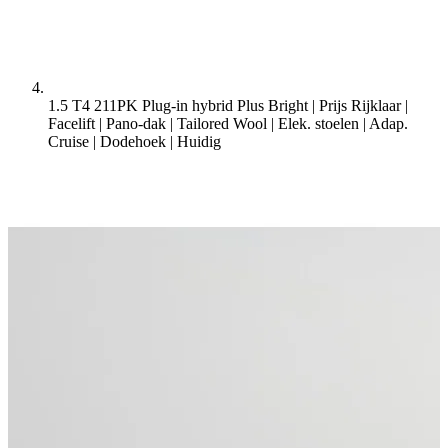
1.5 T4 211PK Plug-in hybrid Plus Bright | Prijs Rijklaar |
Facelift | Pano-dak | Tailored Wool | Elek. stoelen | Adap.
Cruise | Dodehoek |
Huidig