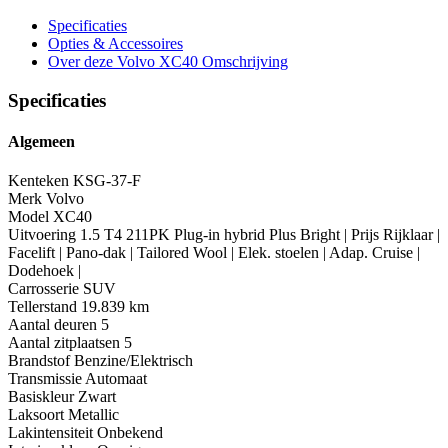
Specificaties
Opties
& Accessoires
Over deze Volvo XC40
Omschrijving
Specificaties
Algemeen
Kenteken
KSG-37-F
Merk
Volvo
Model
XC40
Uitvoering
1.5 T4 211PK Plug-in hybrid Plus Bright | Prijs Rijklaar |
Facelift | Pano-dak | Tailored Wool | Elek. stoelen | Adap. Cruise |
Dodehoek |
Carrosserie
SUV
Tellerstand
19.839 km
Aantal deuren
5
Aantal zitplaatsen
5
Brandstof
Benzine/Elektrisch
Transmissie
Automaat
Basiskleur
Zwart
Laksoort
Metallic
Lakintensiteit
Onbekend