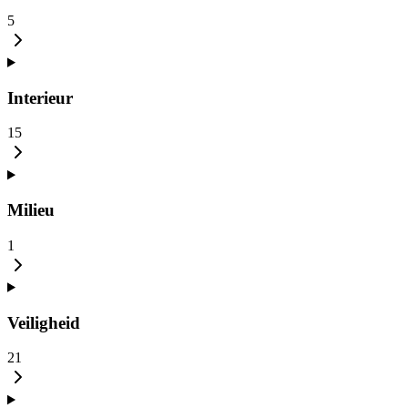
5
Interieur
15
Milieu
1
Veiligheid
21