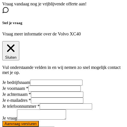
Vraag vandaag nog je vrijblijvende offerte aan!
Stel je vraag
Vraag meer informatie over de
Volvo XC40
Sluiten
Vul onderstaande velden in en wij nemen zo snel mogelijk contact
met je op.
Je bedrijfsnaam
Je voornaam
Je achternaam
Je e-mailadres
Je telefoonnummer
Je vraag
Aanvraag versturen