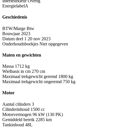
Interieurkleur
Overig
Energielabel
A
Geschiedenis
BTW/Marge
Btw
Bouwjaar
2023
Datum deel 1
20 nov 2023
Onderhoudsboekjes
Niet opgegeven
Maten en gewichten
Massa
1712 kg
Wielbasis in cm
270 cm
Maximaal trekgewicht geremd
1800 kg
Maximaal trekgewicht ongeremd
750 kg
Motor
Aantal cilinders
3
Cilinderinhoud
1500 cc
Motorvermogen
96 kW (130 PK)
Gemiddeld bereik
2285 km
Tankinhoud
48L