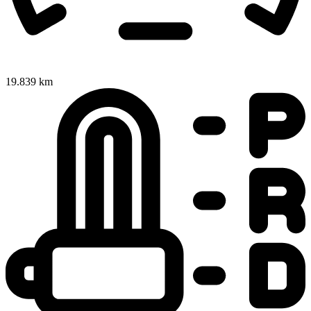
19.839 km