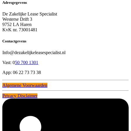
Adresgegevens
De Zakelijke Lease Specialist
Westerse Drift 3
9752 LA Haren
KvK nr. 73001481
Contactgevens
Info@dezakelijkeleasespecialist.nl
Vast: 0
50 700 1301
App: 06 22 73 73 38
Algemene Voorwaarden
Privacy Disclaimer