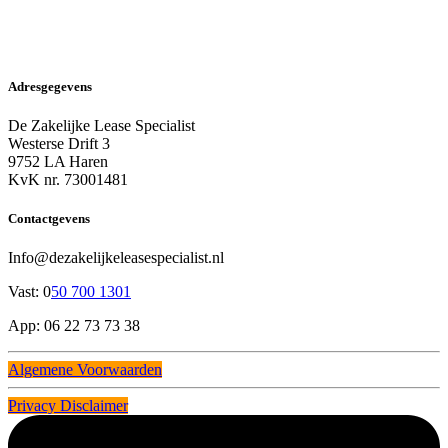
Adresgegevens
De Zakelijke Lease Specialist
Westerse Drift 3
9752 LA Haren
KvK nr. 73001481
Contactgevens
Info@dezakelijkeleasespecialist.nl
Vast: 0
50 700 1301
App: 06 22 73 73 38
Algemene Voorwaarden
Privacy Disclaimer