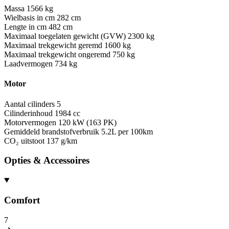
Massa
1566 kg
Wielbasis in cm
282 cm
Lengte in cm
482 cm
Maximaal toegelaten gewicht (GVW)
2300 kg
Maximaal trekgewicht geremd
1600 kg
Maximaal trekgewicht ongeremd
750 kg
Laadvermogen
734 kg
Motor
Aantal cilinders
5
Cilinderinhoud
1984 cc
Motorvermogen
120 kW (163 PK)
Gemiddeld brandstofverbruik
5.2L per 100km
CO₂ uitstoot
137 g/km
Opties & Accessoires
Comfort
7