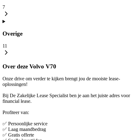
7
Overige
11
Over deze Volvo V70
Onze drive om verder te kijken brengt jou de mooiste lease-
oplossingen!
Bij De Zakelijke Lease Specialist ben je aan het juiste adres voor
financial lease.
Profiteer van:
✅ Persoonlijke service
✅ Laag maandbedrag
✅ Gratis offerte