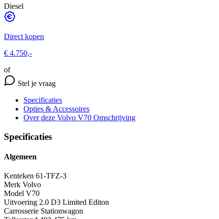
Diesel
Direct kopen
€ 4.750,-
of
Stel je vraag
Specificaties
Opties
& Accessoires
Over deze Volvo V70
Omschrijving
Specificaties
Algemeen
Kenteken
61-TFZ-3
Merk
Volvo
Model
V70
Uitvoering
2.0 D3 Limited Editon
Carrosserie
Stationwagon