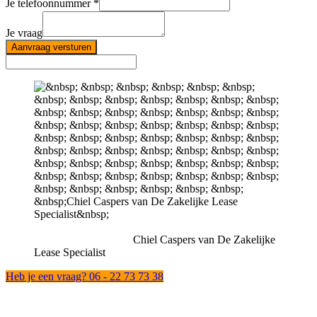
Je telefoonnummer
Je vraag
Aanvraag versturen
Chiel Caspers van De Zakelijke
Lease Specialist
Heb je een vraag? 06 - 22 73 73 38