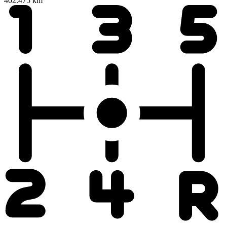
402.475 km