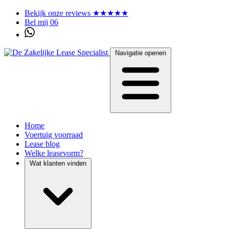
Bekijk onze reviews ★★★★★
Bel mij 06
Navigatie openen
Home
Voertuig voorraad
Lease blog
Welke leasevorm?
Wat klanten vinden