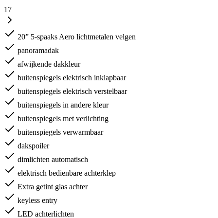
17
20” 5-spaaks Aero lichtmetalen velgen
panoramadak
afwijkende dakkleur
buitenspiegels elektrisch inklapbaar
buitenspiegels elektrisch verstelbaar
buitenspiegels in andere kleur
buitenspiegels met verlichting
buitenspiegels verwarmbaar
dakspoiler
dimlichten automatisch
elektrisch bedienbare achterklep
Extra getint glas achter
keyless entry
LED achterlichten