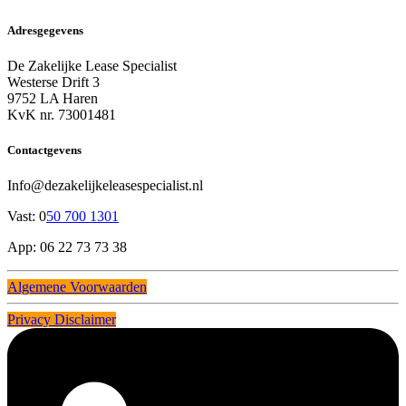
Adresgegevens
De Zakelijke Lease Specialist
Westerse Drift 3
9752 LA Haren
KvK nr. 73001481
Contactgevens
Info@dezakelijkeleasespecialist.nl
Vast: 0
50 700 1301
App: 06 22 73 73 38
Algemene Voorwaarden
Privacy Disclaimer