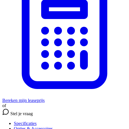
Bereken mijn leaseprijs
of
Stel je vraag
Specificaties
Opties
& Accessoires