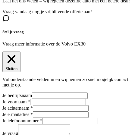
Laat het ons weten – wij regelen dezelfde auto met een betere deal!
Vraag vandaag nog je vrijblijvende offerte aan!
Stel je vraag
Vraag meer informatie over de
Volvo EX30
Sluiten
Vul onderstaande velden in en wij nemen zo snel mogelijk contact
met je op.
Je bedrijfsnaam
Je voornaam
Je achternaam
Je e-mailadres
Je telefoonnummer
Je vraag