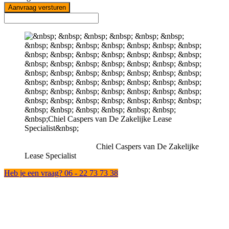
Aanvraag versturen
Chiel Caspers van De Zakelijke
Lease Specialist
Heb je een vraag? 06 - 22 73 73 38