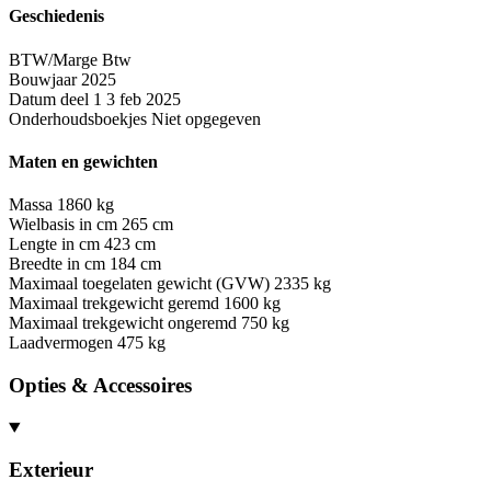
Geschiedenis
BTW/Marge
Btw
Bouwjaar
2025
Datum deel 1
3 feb 2025
Onderhoudsboekjes
Niet opgegeven
Maten en gewichten
Massa
1860 kg
Wielbasis in cm
265 cm
Lengte in cm
423 cm
Breedte in cm
184 cm
Maximaal toegelaten gewicht (GVW)
2335 kg
Maximaal trekgewicht geremd
1600 kg
Maximaal trekgewicht ongeremd
750 kg
Laadvermogen
475 kg
Opties & Accessoires
Exterieur