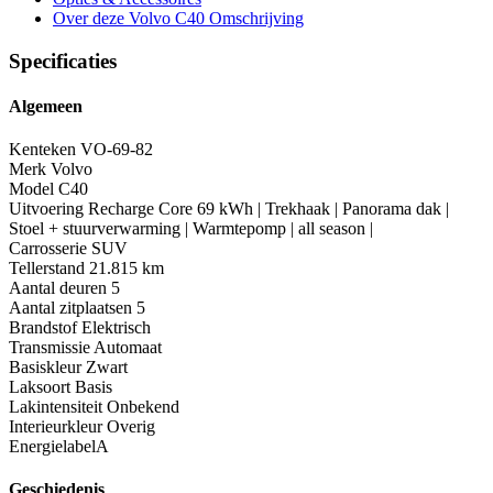
Over deze Volvo C40
Omschrijving
Specificaties
Algemeen
Kenteken
VO-69-82
Merk
Volvo
Model
C40
Uitvoering
Recharge Core 69 kWh | Trekhaak | Panorama dak |
Stoel + stuurverwarming | Warmtepomp | all season |
Carrosserie
SUV
Tellerstand
21.815 km
Aantal deuren
5
Aantal zitplaatsen
5
Brandstof
Elektrisch
Transmissie
Automaat
Basiskleur
Zwart
Laksoort
Basis
Lakintensiteit
Onbekend
Interieurkleur
Overig
Energielabel
A
Geschiedenis