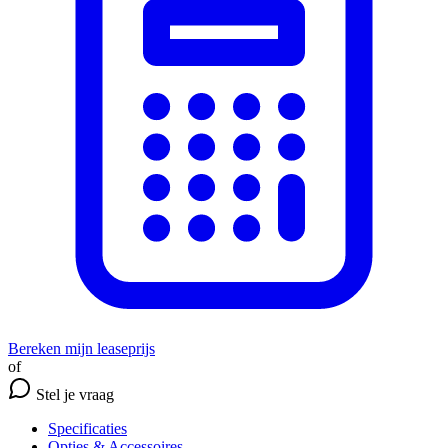
Bereken mijn leaseprijs
of
Stel je vraag
Specificaties
Opties
& Accessoires