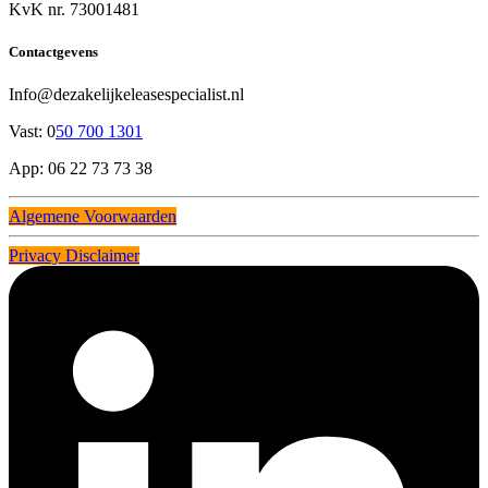
KvK nr. 73001481
Contactgevens
Info@dezakelijkeleasespecialist.nl
Vast: 0
50 700 1301
App: 06 22 73 73 38
Algemene Voorwaarden
Privacy Disclaimer