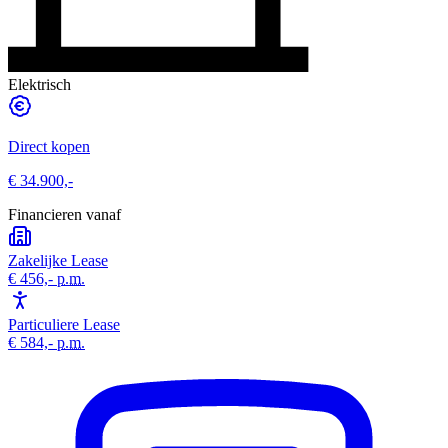
Elektrisch
Direct kopen
€ 34.900,-
Financieren vanaf
Zakelijke Lease
€ 456,-
p.m.
Particuliere Lease
€ 584,-
p.m.