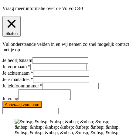
Vraag meer informatie over de
Volvo C40
Sluiten
Vul onderstaande velden in en wij nemen zo snel mogelijk contact
met je op.
Je bedrijfsnaam
Je voornaam
Je achternaam
Je e-mailadres
Je telefoonnummer
Je vraag
Aanvraag versturen