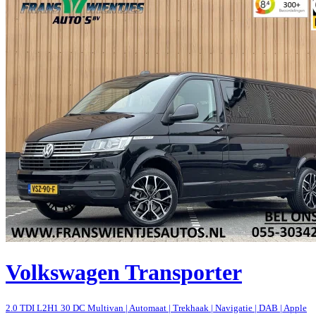
Volkswagen Transporter
2.0 TDI L2H1 30 DC Multivan | Automaat | Trekhaak | Navigatie | DAB | Apple