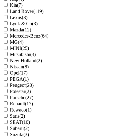
Kia
(7)
Land Rover
(119)
Lexus
(3)
Lynk & Co
(3)
Mazda
(12)
Mercedes-Benz
(64)
MG
(4)
MINI
(25)
Mitsubishi
(3)
New Holland
(2)
Nissan
(8)
Opel
(17)
PEGA
(1)
Peugeot
(20)
Polestar
(2)
Porsche
(27)
Renault
(17)
Rewaco
(1)
Saris
(2)
SEAT
(10)
Subaru
(2)
Suzuki
(3)