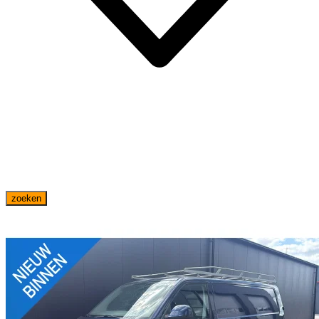
zoeken