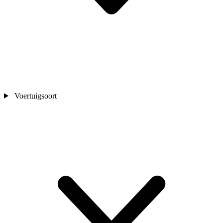
Voertuigsoort