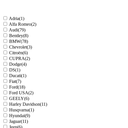
Adria
(1)
Alfa Romeo
(2)
Audi
(79)
Bentley
(8)
BMW
(78)
Chevrolet
(3)
Citroën
(6)
CUPRA
(2)
Dodge
(4)
DS
(1)
Ducati
(1)
Fiat
(7)
Ford
(18)
Ford USA
(2)
GEELY
(6)
Harley Davidson
(11)
Husqvarna
(1)
Hyundai
(9)
Jaguar
(11)
Jeep
(6)