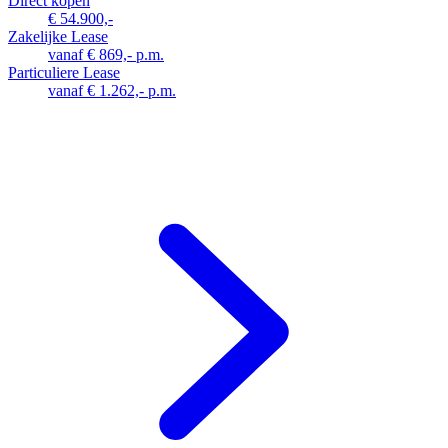
Direct kopen
€ 54.900,-
Zakelijke Lease
vanaf € 869,- p.m.
Particuliere Lease
vanaf € 1.262,- p.m.