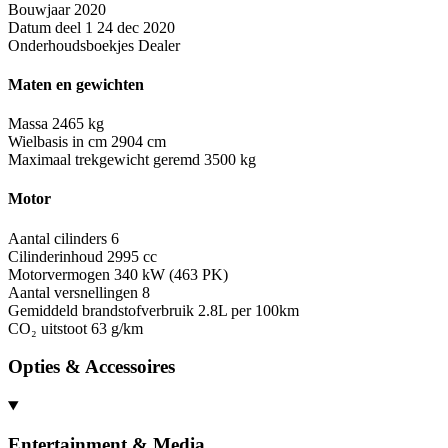
Bouwjaar
2020
Datum deel 1
24 dec 2020
Onderhoudsboekjes
Dealer
Maten en gewichten
Massa
2465 kg
Wielbasis in cm
2904 cm
Maximaal trekgewicht geremd
3500 kg
Motor
Aantal cilinders
6
Cilinderinhoud
2995 cc
Motorvermogen
340 kW (463 PK)
Aantal versnellingen
8
Gemiddeld brandstofverbruik
2.8L per 100km
CO₂ uitstoot
63 g/km
Opties & Accessoires
Entertainment & Media