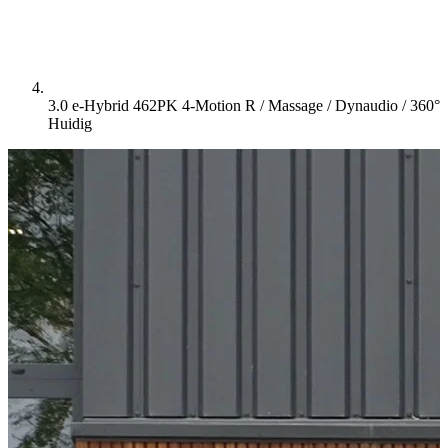
3.0 e-Hybrid 462PK 4-Motion R / Massage / Dynaudio / 360°
Huidig