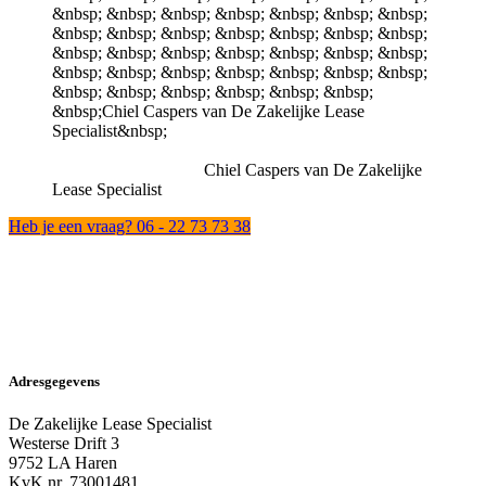
Chiel Caspers van De Zakelijke
Lease Specialist
Heb je een vraag? 06 - 22 73 73 38
Adresgegevens
De Zakelijke Lease Specialist
Westerse Drift 3
9752 LA Haren
KvK nr. 73001481