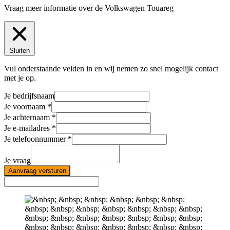
Vraag meer informatie over de
Volkswagen Touareg
Sluiten
Vul onderstaande velden in en wij nemen zo snel mogelijk contact
met je op.
Je bedrijfsnaam
Je voornaam
Je achternaam
Je e-mailadres
Je telefoonnummer
Je vraag
Aanvraag versturen