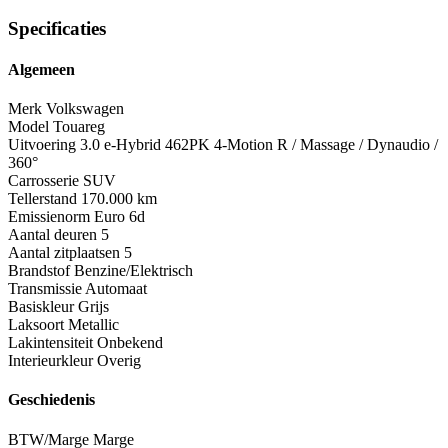
Specificaties
Algemeen
Merk
Volkswagen
Model
Touareg
Uitvoering
3.0 e-Hybrid 462PK 4-Motion R / Massage / Dynaudio /
360°
Carrosserie
SUV
Tellerstand
170.000 km
Emissienorm
Euro 6d
Aantal deuren
5
Aantal zitplaatsen
5
Brandstof
Benzine/Elektrisch
Transmissie
Automaat
Basiskleur
Grijs
Laksoort
Metallic
Lakintensiteit
Onbekend
Interieurkleur
Overig
Geschiedenis
BTW/Marge
Marge