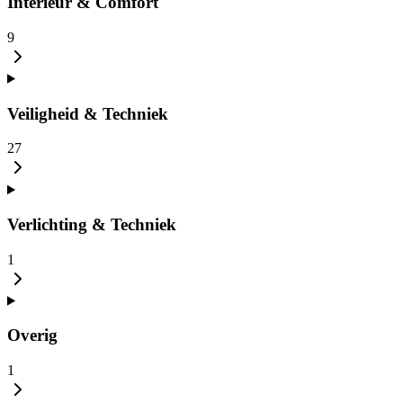
Interieur & Comfort
9
Veiligheid & Techniek
27
Verlichting & Techniek
1
Overig
1