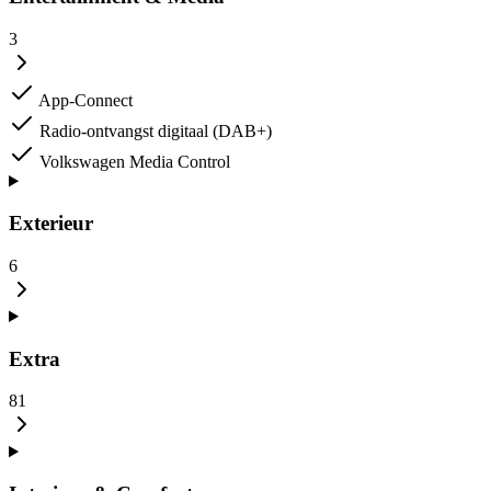
3
App-Connect
Radio-ontvangst digitaal (DAB+)
Volkswagen Media Control
Exterieur
6
Extra
81