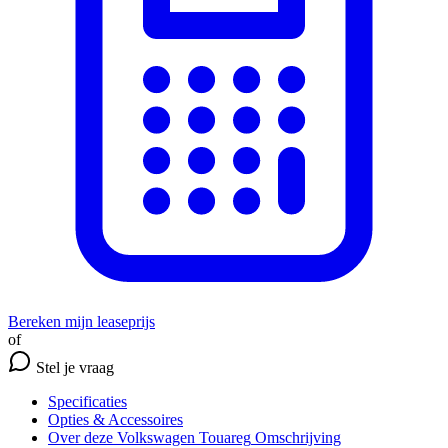
Bereken mijn leaseprijs
of
Stel je vraag
Specificaties
Opties
& Accessoires
Over deze Volkswagen Touareg
Omschrijving