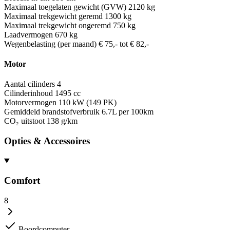
Maximaal toegelaten gewicht (GVW)
2120 kg
Maximaal trekgewicht geremd
1300 kg
Maximaal trekgewicht ongeremd
750 kg
Laadvermogen
670 kg
Wegenbelasting (per maand)
€ 75,- tot € 82,-
Motor
Aantal cilinders
4
Cilinderinhoud
1495 cc
Motorvermogen
110 kW (149 PK)
Gemiddeld brandstofverbruik
6.7L per 100km
CO₂ uitstoot
138 g/km
Opties & Accessoires
Comfort
8
Boordcomputer