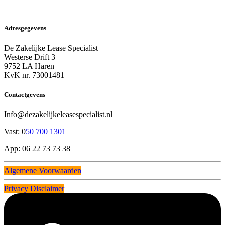
Adresgegevens
De Zakelijke Lease Specialist
Westerse Drift 3
9752 LA Haren
KvK nr. 73001481
Contactgevens
Info@dezakelijkeleasespecialist.nl
Vast: 0
50 700 1301
App: 06 22 73 73 38
Algemene Voorwaarden
Privacy Disclaimer