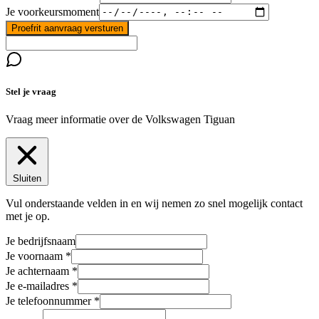
Je voorkeursmoment
Proefrit aanvraag versturen
Stel je vraag
Vraag meer informatie over de
Volkswagen Tiguan
Sluiten
Vul onderstaande velden in en wij nemen zo snel mogelijk contact
met je op.
Je bedrijfsnaam
Je voornaam
Je achternaam
Je e-mailadres
Je telefoonnummer