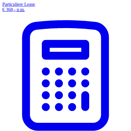
Particuliere Lease
€ 368,-
p.m.