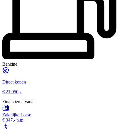
Benzine
Direct kopen
€ 21.950,-
Financieren vanaf
Zakelijke Lease
€ 347,-
p.m.