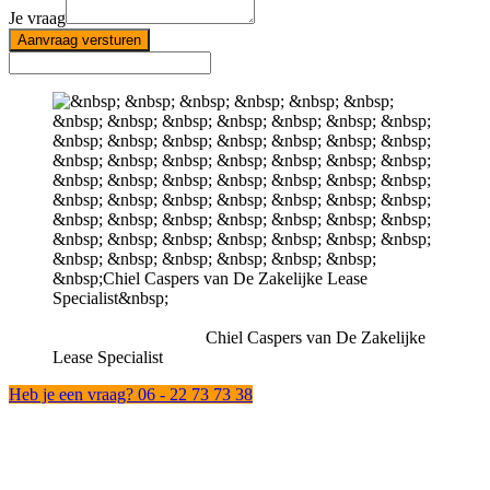
Je vraag
Aanvraag versturen
Chiel Caspers van De Zakelijke
Lease Specialist
Heb je een vraag? 06 - 22 73 73 38