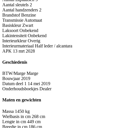
Aantal sleutels
2
Aantal handzenders
2
Brandstof
Benzine
Transmissie
Automaat
Basiskleur
Zwart
Laksoort
Onbekend
Lakintensiteit
Onbekend
Interieurkleur
Overig
Interieurmateriaal
Half leder / alcantara
APK
13 mrt 2028
Geschiedenis
BTW/Marge
Marge
Bouwjaar
2019
Datum deel 1
14 mei 2019
Onderhoudsboekjes
Dealer
Maten en gewichten
Massa
1450 kg
Wielbasis in cm
268 cm
Lengte in cm
449 cm
Breedte in cm
186 cm