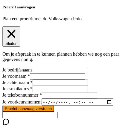
Proefrit aanvragen
Plan een proefrit met de Volkswagen Polo
Sluiten
Om je afspraak in te kunnen plannen hebben we nog een paar
gegevens nodig.
Je bedrijfsnaam
Je voornaam
Je achternaam
Je e-mailadres
Je telefoonnummer
Je voorkeursmoment
Proefrit aanvraag versturen