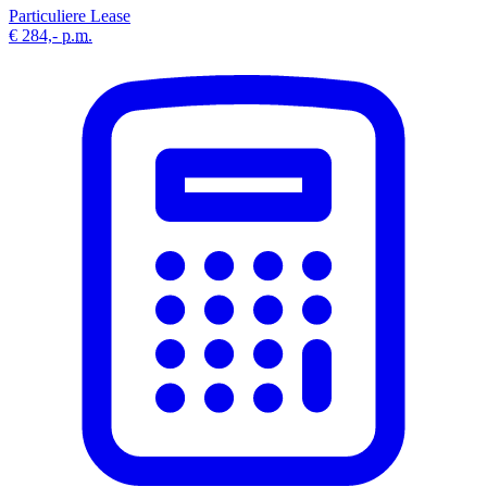
Particuliere Lease
€ 284,-
p.m.