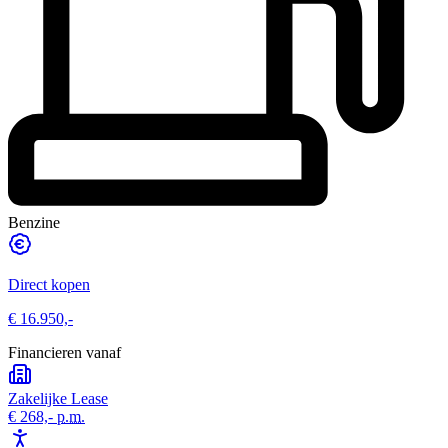
Benzine
Direct kopen
€ 16.950,-
Financieren vanaf
Zakelijke Lease
€ 268,-
p.m.