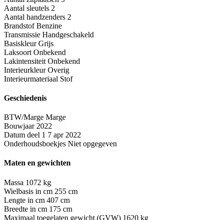
Aantal sleutels
2
Aantal handzenders
2
Brandstof
Benzine
Transmissie
Handgeschakeld
Basiskleur
Grijs
Laksoort
Onbekend
Lakintensiteit
Onbekend
Interieurkleur
Overig
Interieurmateriaal
Stof
Geschiedenis
BTW/Marge
Marge
Bouwjaar
2022
Datum deel 1
7 apr 2022
Onderhoudsboekjes
Niet opgegeven
Maten en gewichten
Massa
1072 kg
Wielbasis in cm
255 cm
Lengte in cm
407 cm
Breedte in cm
175 cm
Maximaal toegelaten gewicht (GVW)
1620 kg