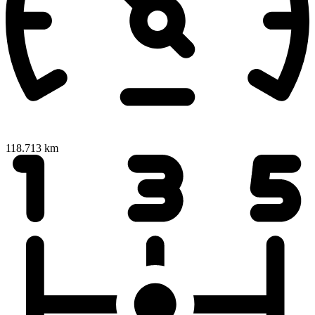
118.713 km