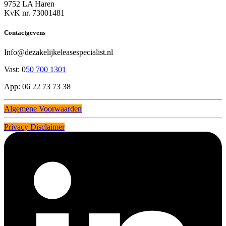
9752 LA Haren
KvK nr. 73001481
Contactgevens
Info@dezakelijkeleasespecialist.nl
Vast: 0
50 700 1301
App: 06 22 73 73 38
Algemene Voorwaarden
Privacy Disclaimer