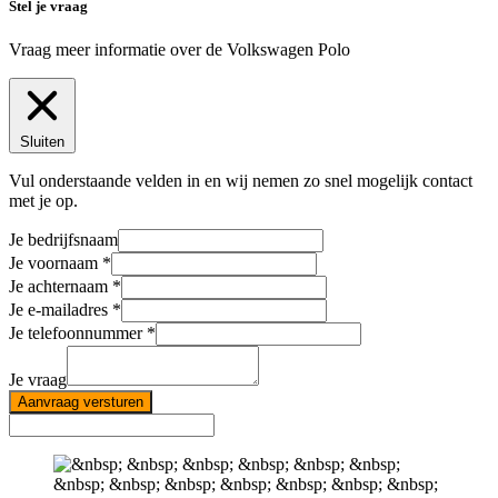
Stel je vraag
Vraag meer informatie over de
Volkswagen Polo
Sluiten
Vul onderstaande velden in en wij nemen zo snel mogelijk contact
met je op.
Je bedrijfsnaam
Je voornaam
Je achternaam
Je e-mailadres
Je telefoonnummer
Je vraag
Aanvraag versturen