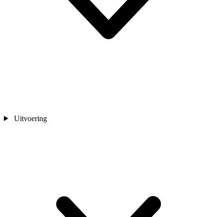
Uitvoering