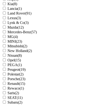
Kia
(8)
Lancia
(1)
Land Rover
(91)
Lexus
(3)
Lynk & Co
(3)
Mazda
(12)
Mercedes-Benz
(57)
MG
(4)
MINI
(23)
Mitsubishi
(2)
New Holland
(2)
Nissan
(8)
Opel
(15)
PEGA
(1)
Peugeot
(19)
Polestar
(2)
Porsche
(23)
Renault
(15)
Rewaco
(1)
Saris
(2)
SEAT
(11)
Subaru
(2)