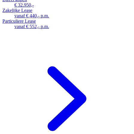
€ 32.950,-
Zakelijke Lease
vanaf € 440,- p.m.
Particuliere Lease
vanaf € 552,- p.m.