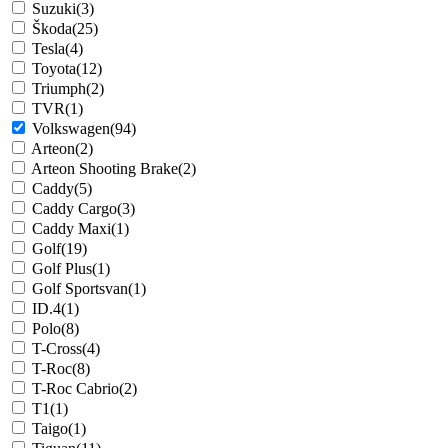
Suzuki
(3)
Škoda
(25)
Tesla
(4)
Toyota
(12)
Triumph
(2)
TVR
(1)
Volkswagen
(94)
Arteon
(2)
Arteon Shooting Brake
(2)
Caddy
(5)
Caddy Cargo
(3)
Caddy Maxi
(1)
Golf
(19)
Golf Plus
(1)
Golf Sportsvan
(1)
ID.4
(1)
Polo
(8)
T-Cross
(4)
T-Roc
(8)
T-Roc Cabrio
(2)
T1
(1)
Taigo
(1)