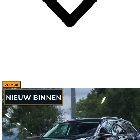
zoeken