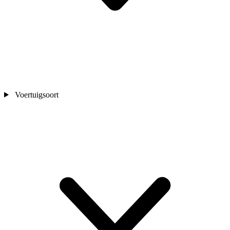
Voertuigsoort