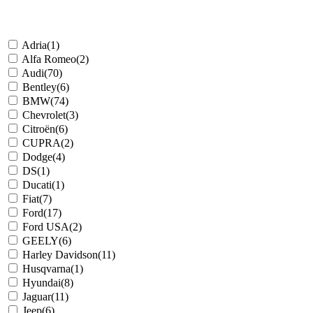
Adria
(1)
Alfa Romeo
(2)
Audi
(70)
Bentley
(6)
BMW
(74)
Chevrolet
(3)
Citroën
(6)
CUPRA
(2)
Dodge
(4)
DS
(1)
Ducati
(1)
Fiat
(7)
Ford
(17)
Ford USA
(2)
GEELY
(6)
Harley Davidson
(11)
Husqvarna
(1)
Hyundai
(8)
Jaguar
(11)
Jeep
(6)