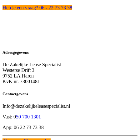
Heb je een vraag? 06 - 22 73 73 38
Adresgegevens
De Zakelijke Lease Specialist
Westerse Drift 3
9752 LA Haren
KvK nr. 73001481
Contactgevens
Info@dezakelijkeleasespecialist.nl
Vast: 0
50 700 1301
App: 06 22 73 73 38