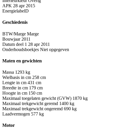
Interieurkleur
Overig
APK
28 apr 2015
Energielabel
D
Geschiedenis
BTW/Marge
Marge
Bouwjaar
2011
Datum deel 1
28 apr 2011
Onderhoudsboekjes
Niet opgegeven
Maten en gewichten
Massa
1293 kg
Wielbasis in cm
258 cm
Lengte in cm
431 cm
Breedte in cm
179 cm
Hoogte in cm
150 cm
Maximaal toegelaten gewicht (GVW)
1870 kg
Maximaal trekgewicht geremd
1400 kg
Maximaal trekgewicht ongeremd
690 kg
Laadvermogen
577 kg
Motor