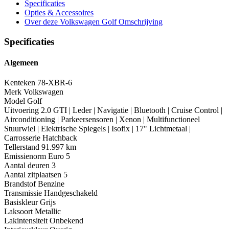
Specificaties
Opties
& Accessoires
Over deze Volkswagen Golf
Omschrijving
Specificaties
Algemeen
Kenteken
78-XBR-6
Merk
Volkswagen
Model
Golf
Uitvoering
2.0 GTI | Leder | Navigatie | Bluetooth | Cruise Control |
Airconditioning | Parkeersensoren | Xenon | Multifunctioneel
Stuurwiel | Elektrische Spiegels | Isofix | 17" Lichtmetaal |
Carrosserie
Hatchback
Tellerstand
91.997 km
Emissienorm
Euro 5
Aantal deuren
3
Aantal zitplaatsen
5
Brandstof
Benzine
Transmissie
Handgeschakeld
Basiskleur
Grijs
Laksoort
Metallic
Lakintensiteit
Onbekend