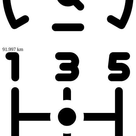
91.997 km