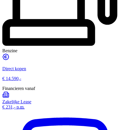
Benzine
Direct kopen
€ 14.590,-
Financieren vanaf
Zakelijke Lease
€ 231,-
p.m.