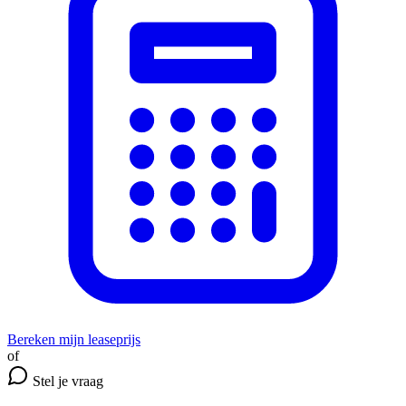
Bereken mijn leaseprijs
of
Stel je vraag