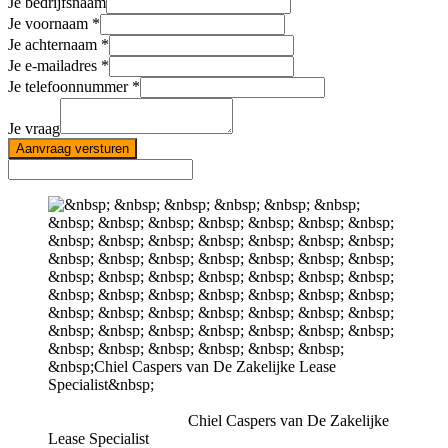
Je bedrijfsnaam
Je voornaam
Je achternaam
Je e-mailadres
Je telefoonnummer
Je vraag
Aanvraag versturen
Chiel Caspers van De Zakelijke
Lease Specialist