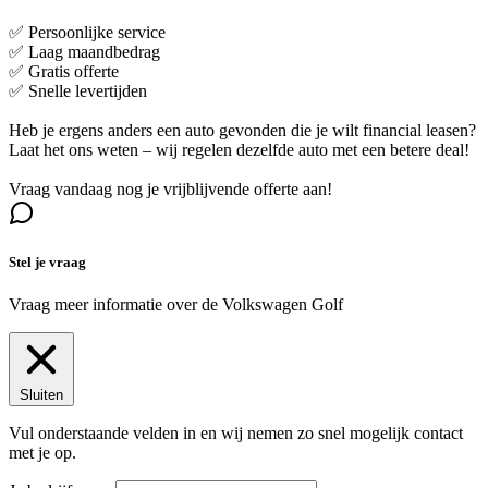
✅ Persoonlijke service
✅ Laag maandbedrag
✅ Gratis offerte
✅ Snelle levertijden
Heb je ergens anders een auto gevonden die je wilt financial leasen?
Laat het ons weten – wij regelen dezelfde auto met een betere deal!
Vraag vandaag nog je vrijblijvende offerte aan!
Stel je vraag
Vraag meer informatie over de
Volkswagen Golf
Sluiten
Vul onderstaande velden in en wij nemen zo snel mogelijk contact
met je op.