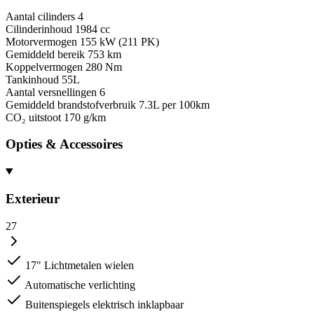
Aantal cilinders
4
Cilinderinhoud
1984 cc
Motorvermogen
155 kW (211 PK)
Gemiddeld bereik
753 km
Koppelvermogen
280 Nm
Tankinhoud
55L
Aantal versnellingen
6
Gemiddeld brandstofverbruik
7.3L per 100km
CO₂ uitstoot
170 g/km
Opties & Accessoires
Exterieur
27
17" Lichtmetalen wielen
Automatische verlichting
Buitenspiegels elektrisch inklapbaar