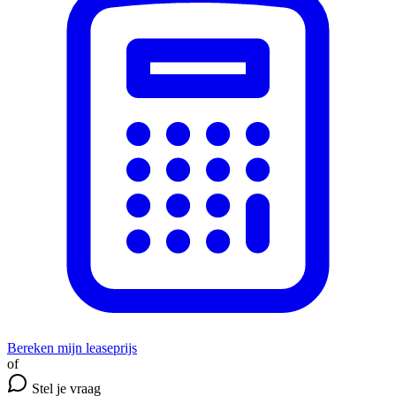
Bereken mijn leaseprijs
of
Stel je vraag