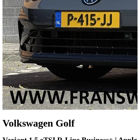
Volkswagen Golf
Variant 1.5 eTSI R-Line Business+ | Apple