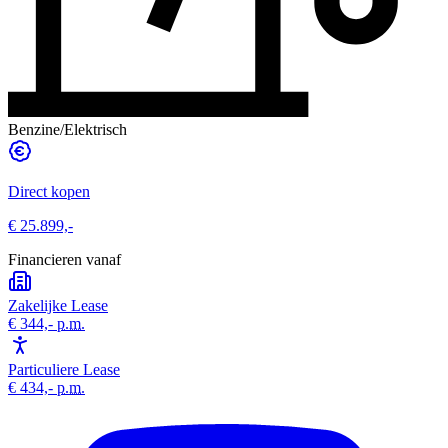
Benzine/Elektrisch
Direct kopen
€ 25.899,-
Financieren vanaf
Zakelijke Lease
€ 344,-
p.m.
Particuliere Lease
€ 434,-
p.m.