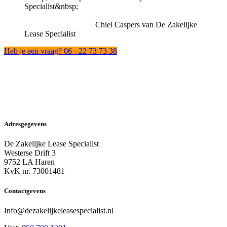
Chiel Caspers van De Zakelijke
Lease Specialist
Heb je een vraag? 06 - 22 73 73 38
Adresgegevens
De Zakelijke Lease Specialist
Westerse Drift 3
9752 LA Haren
KvK nr. 73001481
Contactgevens
Info@dezakelijkeleasespecialist.nl