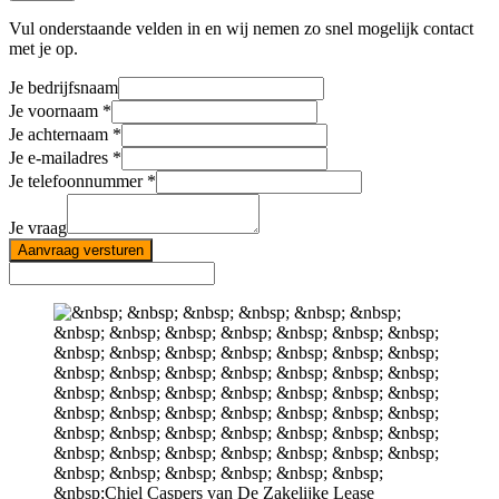
Vul onderstaande velden in en wij nemen zo snel mogelijk contact
met je op.
Je bedrijfsnaam
Je voornaam
Je achternaam
Je e-mailadres
Je telefoonnummer
Je vraag
Aanvraag versturen