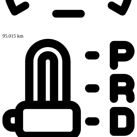
95.015 km