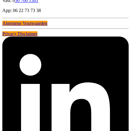
Vast: 0
50 700 1301
App: 06 22 73 73 38
Algemene Voorwaarden
Privacy Disclaimer