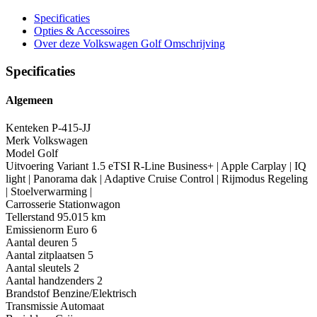
Specificaties
Opties
& Accessoires
Over deze Volkswagen Golf
Omschrijving
Specificaties
Algemeen
Kenteken
P-415-JJ
Merk
Volkswagen
Model
Golf
Uitvoering
Variant 1.5 eTSI R-Line Business+ | Apple Carplay | IQ
light | Panorama dak | Adaptive Cruise Control | Rijmodus Regeling
| Stoelverwarming |
Carrosserie
Stationwagon
Tellerstand
95.015 km
Emissienorm
Euro 6
Aantal deuren
5
Aantal zitplaatsen
5
Aantal sleutels
2
Aantal handzenders
2
Brandstof
Benzine/Elektrisch
Transmissie
Automaat