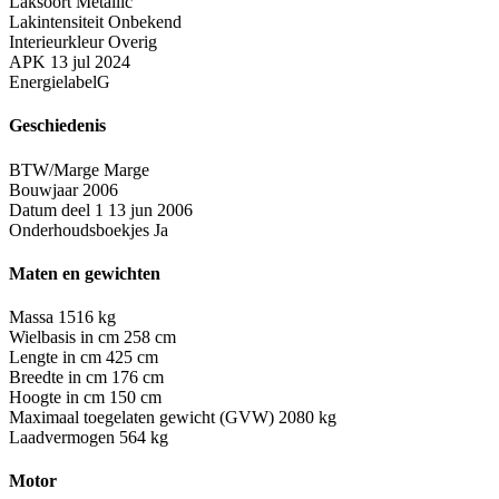
Laksoort
Metallic
Lakintensiteit
Onbekend
Interieurkleur
Overig
APK
13 jul 2024
Energielabel
G
Geschiedenis
BTW/Marge
Marge
Bouwjaar
2006
Datum deel 1
13 jun 2006
Onderhoudsboekjes
Ja
Maten en gewichten
Massa
1516 kg
Wielbasis in cm
258 cm
Lengte in cm
425 cm
Breedte in cm
176 cm
Hoogte in cm
150 cm
Maximaal toegelaten gewicht (GVW)
2080 kg
Laadvermogen
564 kg
Motor