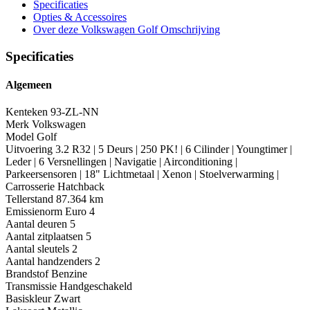
Specificaties
Opties
& Accessoires
Over deze Volkswagen Golf
Omschrijving
Specificaties
Algemeen
Kenteken
93-ZL-NN
Merk
Volkswagen
Model
Golf
Uitvoering
3.2 R32 | 5 Deurs | 250 PK! | 6 Cilinder | Youngtimer |
Leder | 6 Versnellingen | Navigatie | Airconditioning |
Parkeersensoren | 18" Lichtmetaal | Xenon | Stoelverwarming |
Carrosserie
Hatchback
Tellerstand
87.364 km
Emissienorm
Euro 4
Aantal deuren
5
Aantal zitplaatsen
5
Aantal sleutels
2
Aantal handzenders
2
Brandstof
Benzine
Transmissie
Handgeschakeld
Basiskleur
Zwart