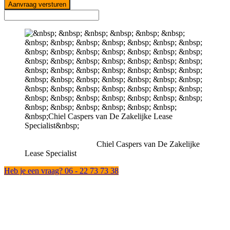
Aanvraag versturen
Chiel Caspers van De Zakelijke
Lease Specialist
Heb je een vraag? 06 - 22 73 73 38