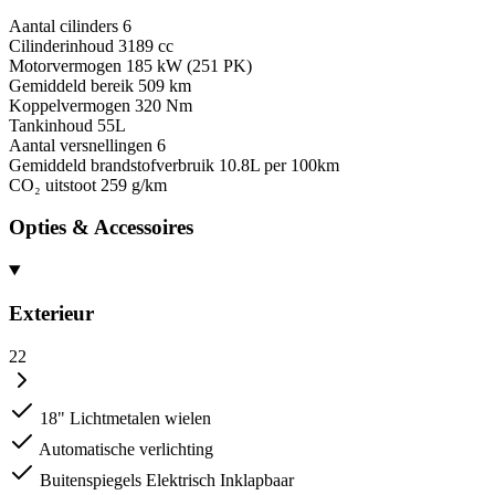
Aantal cilinders
6
Cilinderinhoud
3189 cc
Motorvermogen
185 kW (251 PK)
Gemiddeld bereik
509 km
Koppelvermogen
320 Nm
Tankinhoud
55L
Aantal versnellingen
6
Gemiddeld brandstofverbruik
10.8L per 100km
CO₂ uitstoot
259 g/km
Opties & Accessoires
Exterieur
22
18" Lichtmetalen wielen
Automatische verlichting
Buitenspiegels Elektrisch Inklapbaar