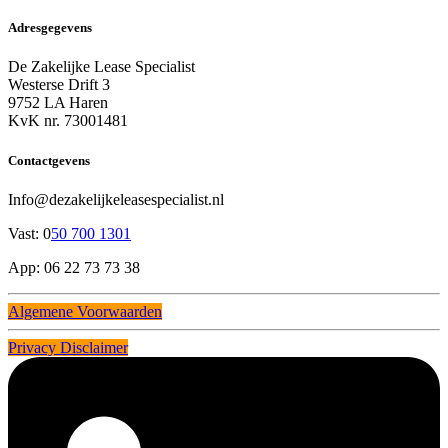
Adresgegevens
De Zakelijke Lease Specialist
Westerse Drift 3
9752 LA Haren
KvK nr. 73001481
Contactgevens
Info@dezakelijkeleasespecialist.nl
Vast: 0
50 700 1301
App: 06 22 73 73 38
Algemene Voorwaarden
Privacy Disclaimer