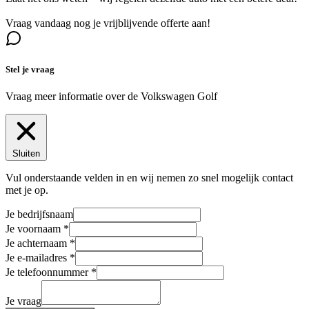
Vraag vandaag nog je vrijblijvende offerte aan!
Stel je vraag
Vraag meer informatie over de
Volkswagen Golf
Sluiten
Vul onderstaande velden in en wij nemen zo snel mogelijk contact
met je op.
Je bedrijfsnaam
Je voornaam
Je achternaam
Je e-mailadres
Je telefoonnummer
Je vraag