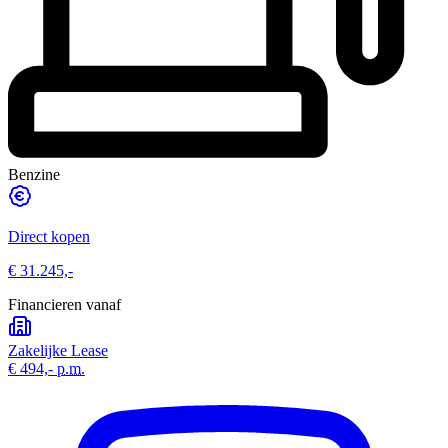
Benzine
Direct kopen
€ 31.245,-
Financieren vanaf
Zakelijke Lease
€ 494,-
p.m.