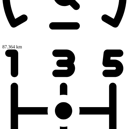
87.364 km