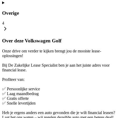
Overige
4
Over deze Volkswagen Golf
Onze drive om verder te kijken brengt jou de mooiste lease-
oplossingen!
Bij De Zakelijke Lease Specialist ben je aan het juiste adres voor
financial lease.
Profiteer van:
✅ Persoonlijke service
✅ Laag maandbedrag
✅ Gratis offerte
✅ Snelle levertijden
Heb je ergens anders een auto gevonden die je wilt financial leasen?
Laat het ons weten – wij regelen dezelfde auto met een betere deal!