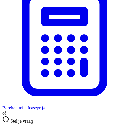
Bereken mijn leaseprijs
of
Stel je vraag