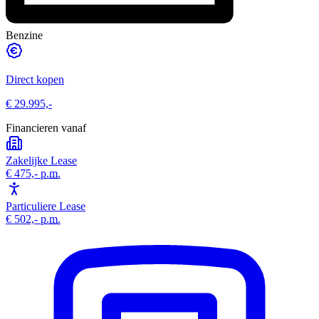
Benzine
Direct kopen
€ 29.995,-
Financieren vanaf
Zakelijke Lease
€ 475,-
p.m.
Particuliere Lease
€ 502,-
p.m.