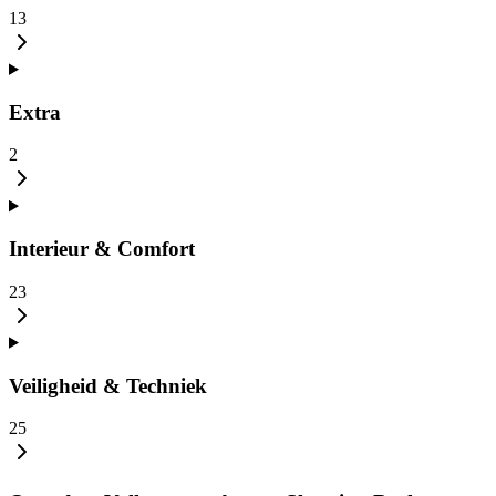
13
Extra
2
Interieur & Comfort
23
Veiligheid & Techniek
25