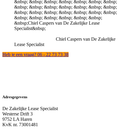
Chiel Caspers van De Zakelijke
Lease Specialist
Heb je een vraag? 06 - 22 73 73 38
Adresgegevens
De Zakelijke Lease Specialist
Westerse Drift 3
9752 LA Haren
KvK nr. 73001481