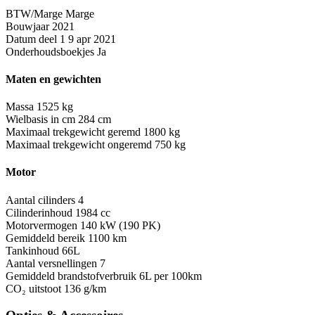
BTW/Marge
Marge
Bouwjaar
2021
Datum deel 1
9 apr 2021
Onderhoudsboekjes
Ja
Maten en gewichten
Massa
1525 kg
Wielbasis in cm
284 cm
Maximaal trekgewicht geremd
1800 kg
Maximaal trekgewicht ongeremd
750 kg
Motor
Aantal cilinders
4
Cilinderinhoud
1984 cc
Motorvermogen
140 kW (190 PK)
Gemiddeld bereik
1100 km
Tankinhoud
66L
Aantal versnellingen
7
Gemiddeld brandstofverbruik
6L per 100km
CO₂ uitstoot
136 g/km