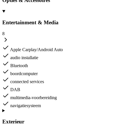
Opties & Accessoires
Entertainment & Media
8
Apple Carplay/Android Auto
audio installatie
Bluetooth
boordcomputer
connected services
DAB
multimedia-voorbereiding
navigatiesysteem
Exterieur