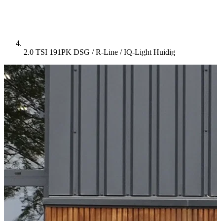
2.0 TSI 191PK DSG / R-Line / IQ-Light
Huidig