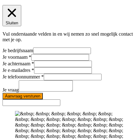
Sluiten
Vul onderstaande velden in en wij nemen zo snel mogelijk contact
met je op.
Je bedrijfsnaam
Je voornaam
Je achternaam
Je e-mailadres
Je telefoonnummer
Je vraag
Aanvraag versturen