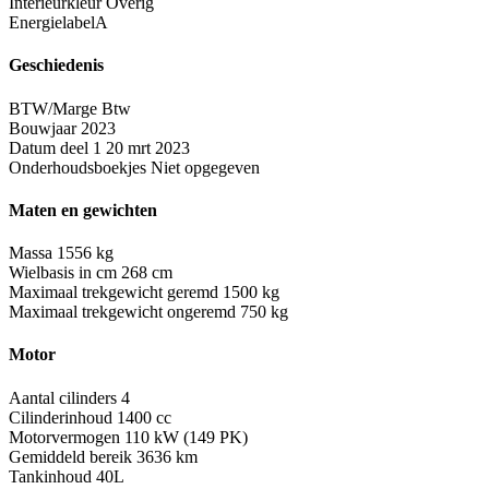
Interieurkleur
Overig
Energielabel
A
Geschiedenis
BTW/Marge
Btw
Bouwjaar
2023
Datum deel 1
20 mrt 2023
Onderhoudsboekjes
Niet opgegeven
Maten en gewichten
Massa
1556 kg
Wielbasis in cm
268 cm
Maximaal trekgewicht geremd
1500 kg
Maximaal trekgewicht ongeremd
750 kg
Motor
Aantal cilinders
4
Cilinderinhoud
1400 cc
Motorvermogen
110 kW (149 PK)
Gemiddeld bereik
3636 km
Tankinhoud
40L