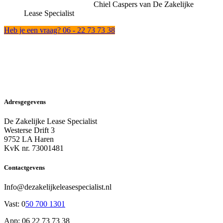
Chiel Caspers van De Zakelijke
Lease Specialist
Heb je een vraag? 06 - 22 73 73 38
Adresgegevens
De Zakelijke Lease Specialist
Westerse Drift 3
9752 LA Haren
KvK nr. 73001481
Contactgevens
Info@dezakelijkeleasespecialist.nl
Vast: 0
50 700 1301
App: 06 22 73 73 38