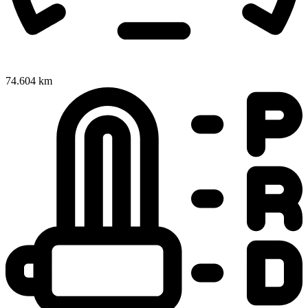
74.604 km