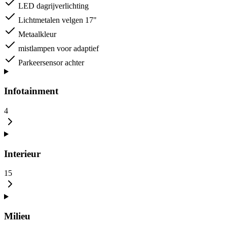
LED dagrijverlichting
Lichtmetalen velgen 17"
Metaalkleur
mistlampen voor adaptief
Parkeersensor achter
Infotainment
4
Interieur
15
Milieu