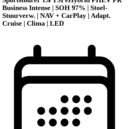
Business Intense | SOH 97% | Stoel-
Stuurverw. | NAV + CarPlay | Adapt.
Cruise | Clima | LED