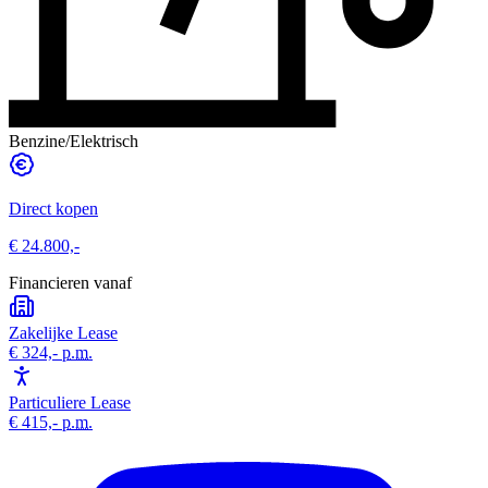
Benzine/Elektrisch
Direct kopen
€ 24.800,-
Financieren vanaf
Zakelijke Lease
€ 324,-
p.m.
Particuliere Lease
€ 415,-
p.m.