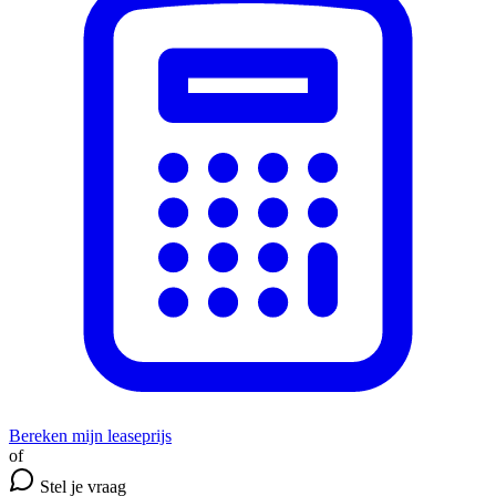
Bereken mijn leaseprijs
of
Stel je vraag