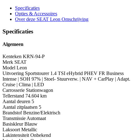
Specificaties
Opties
& Accessoires
Over deze SEAT Leon
Omschrijving
Specificaties
Algemeen
Kenteken
KRN-94-P
Merk
SEAT
Model
Leon
Uitvoering
Sportstourer 1.4 TSI eHybrid PHEV FR Business
Intense | SOH 97% | Stoel- Stuurverw. | NAV + CarPlay | Adapt.
Cruise | Clima | LED
Carrosserie
Stationwagon
Tellerstand
74.604 km
Aantal deuren
5
Aantal zitplaatsen
5
Brandstof
Benzine/Elektrisch
Transmissie
Automaat
Basiskleur
Blauw
Laksoort
Metallic
Lakintensiteit
Onbekend