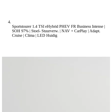
Sportstourer 1.4 TSI eHybrid PHEV FR Business Intense |
SOH 97% | Stoel- Stuurverw. | NAV + CarPlay | Adapt.
Cruise | Clima | LED
Huidig