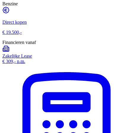
Benzine
Direct kopen
€ 19.500,-
Financieren vanaf
Zakelijke Lease
€ 309,-
p.m.