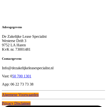
Adresgegevens
De Zakelijke Lease Specialist
Westerse Drift 3
9752 LA Haren
KvK nr. 73001481
Contactgevens
Info@dezakelijkeleasespecialist.nl
Vast: 0
50 700 1301
App: 06 22 73 73 38
Algemene Voorwaarden
Privacy Disclaimer