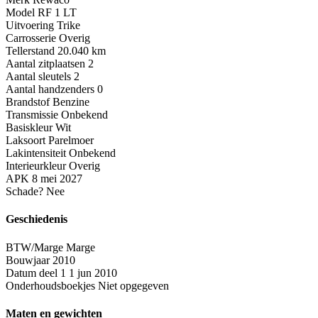
Model
RF 1 LT
Uitvoering
Trike
Carrosserie
Overig
Tellerstand
20.040 km
Aantal zitplaatsen
2
Aantal sleutels
2
Aantal handzenders
0
Brandstof
Benzine
Transmissie
Onbekend
Basiskleur
Wit
Laksoort
Parelmoer
Lakintensiteit
Onbekend
Interieurkleur
Overig
APK
8 mei 2027
Schade?
Nee
Geschiedenis
BTW/Marge
Marge
Bouwjaar
2010
Datum deel 1
1 jun 2010
Onderhoudsboekjes
Niet opgegeven
Maten en gewichten