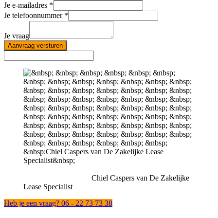
Je e-mailadres
Je telefoonnummer
Je vraag
Aanvraag versturen
Chiel Caspers van De Zakelijke
Lease Specialist
Heb je een vraag? 06 - 22 73 73 38