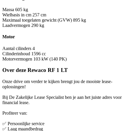
Massa
605 kg
Wielbasis in cm
257 cm
Maximaal toegelaten gewicht (GVW)
895 kg
Laadvermogen
290 kg
Motor
Aantal cilinders
4
Cilinderinhoud
1596 cc
Motorvermogen
103 kW (140 PK)
Over deze Rewaco RF 1 LT
Onze drive om verder te kijken brengt jou de mooiste lease-
oplossingen!
Bij De Zakelijke Lease Specialist ben je aan het juiste adres voor
financial lease.
Profiteer van:
✅ Persoonlijke service
✅ Laag maandbedrag