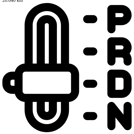
20.040 km