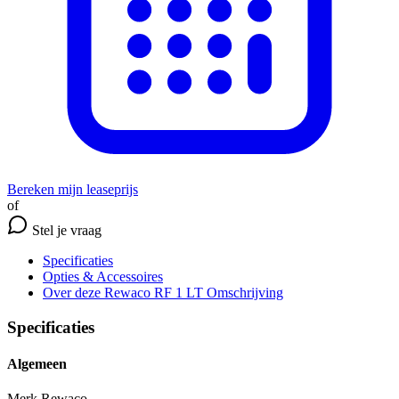
Bereken mijn leaseprijs
of
Stel je vraag
Specificaties
Opties
& Accessoires
Over deze Rewaco RF 1 LT
Omschrijving
Specificaties
Algemeen
Merk
Rewaco