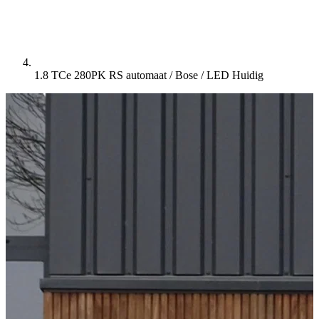
1.8 TCe 280PK RS automaat / Bose / LED
Huidig