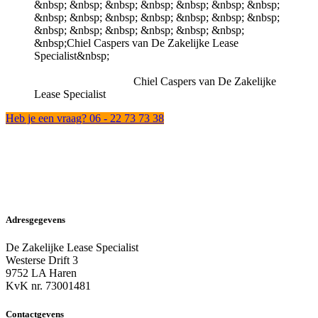
Chiel Caspers van De Zakelijke
Lease Specialist
Heb je een vraag? 06 - 22 73 73 38
Adresgegevens
De Zakelijke Lease Specialist
Westerse Drift 3
9752 LA Haren
KvK nr. 73001481
Contactgevens