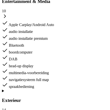
Entertainment & Media
10
Apple Carplay/Android Auto
audio installatie
audio installatie premium
Bluetooth
boordcomputer
DAB
head-up display
multimedia-voorbereiding
navigatiesysteem full map
spraakbediening
Exterieur
14