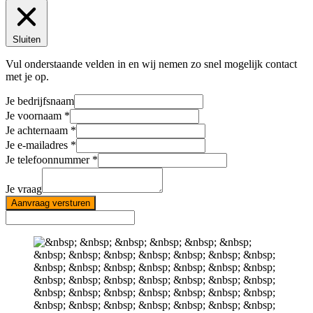
Sluiten
Vul onderstaande velden in en wij nemen zo snel mogelijk contact
met je op.
Je bedrijfsnaam
Je voornaam
Je achternaam
Je e-mailadres
Je telefoonnummer
Je vraag
Aanvraag versturen