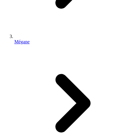
Mégane