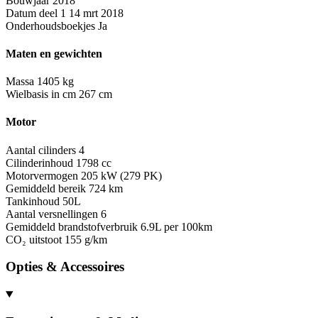
Bouwjaar
2018
Datum deel 1
14 mrt 2018
Onderhoudsboekjes
Ja
Maten en gewichten
Massa
1405 kg
Wielbasis in cm
267 cm
Motor
Aantal cilinders
4
Cilinderinhoud
1798 cc
Motorvermogen
205 kW (279 PK)
Gemiddeld bereik
724 km
Tankinhoud
50L
Aantal versnellingen
6
Gemiddeld brandstofverbruik
6.9L per 100km
CO₂ uitstoot
155 g/km
Opties & Accessoires