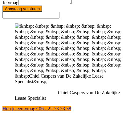
Je vraag
Aanvraag versturen
Chiel Caspers van De Zakelijke
Lease Specialist
Heb je een vraag? 06 - 22 73 73 38