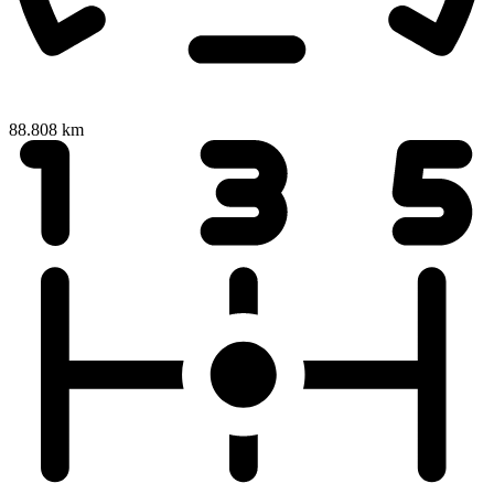
88.808 km