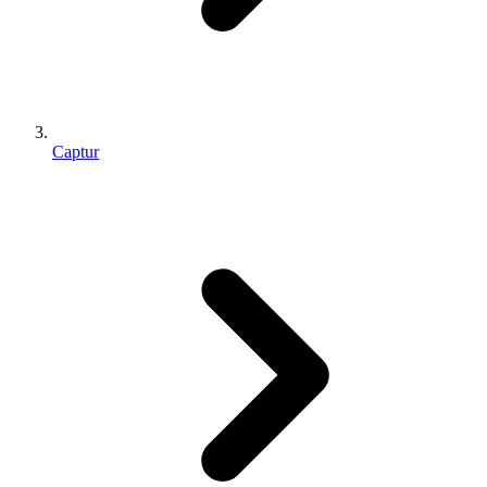
Captur