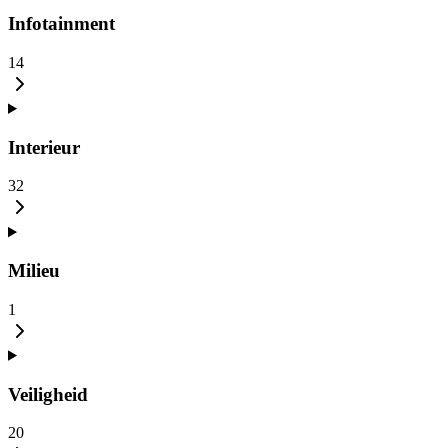
Infotainment
14
Interieur
32
Milieu
1
Veiligheid
20