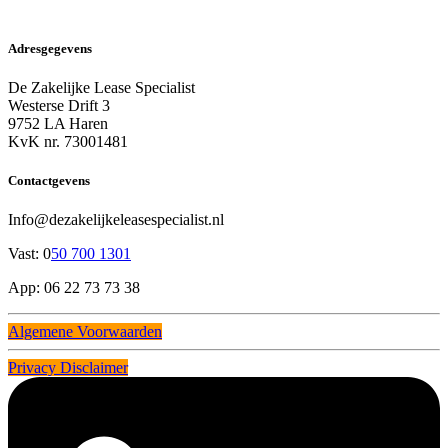
Adresgegevens
De Zakelijke Lease Specialist
Westerse Drift 3
9752 LA Haren
KvK nr. 73001481
Contactgevens
Info@dezakelijkeleasespecialist.nl
Vast: 0
50 700 1301
App: 06 22 73 73 38
Algemene Voorwaarden
Privacy Disclaimer