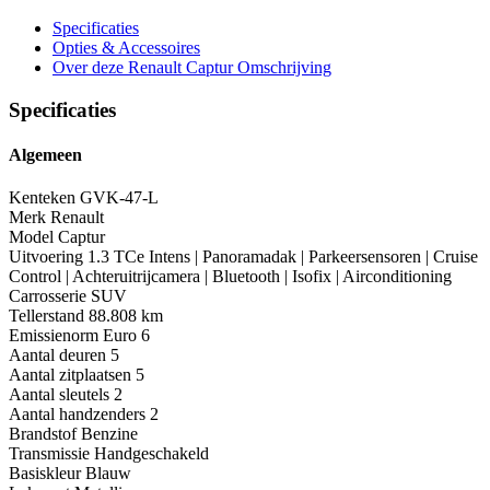
Specificaties
Opties
& Accessoires
Over deze Renault Captur
Omschrijving
Specificaties
Algemeen
Kenteken
GVK-47-L
Merk
Renault
Model
Captur
Uitvoering
1.3 TCe Intens | Panoramadak | Parkeersensoren | Cruise
Control | Achteruitrijcamera | Bluetooth | Isofix | Airconditioning
Carrosserie
SUV
Tellerstand
88.808 km
Emissienorm
Euro 6
Aantal deuren
5
Aantal zitplaatsen
5
Aantal sleutels
2
Aantal handzenders
2
Brandstof
Benzine
Transmissie
Handgeschakeld
Basiskleur
Blauw