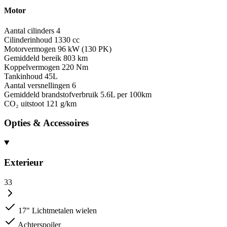
Motor
Aantal cilinders
4
Cilinderinhoud
1330 cc
Motorvermogen
96 kW (130 PK)
Gemiddeld bereik
803 km
Koppelvermogen
220 Nm
Tankinhoud
45L
Aantal versnellingen
6
Gemiddeld brandstofverbruik
5.6L per 100km
CO₂ uitstoot
121 g/km
Opties & Accessoires
Exterieur
33
17" Lichtmetalen wielen
Achterspoiler