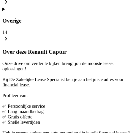
Overige
14
Over deze Renault Captur
Onze drive om verder te kijken brengt jou de mooiste lease-
oplossingen!
Bij De Zakelijke Lease Specialist ben je aan het juiste adres voor
financial lease.
Profiteer van:
✅ Persoonlijke service
✅ Laag maandbedrag
✅ Gratis offerte
✅ Snelle levertijden
Heb je ergens anders een auto gevonden die je wilt financial leasen?