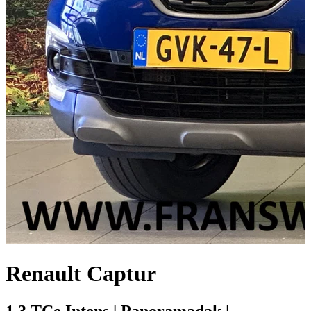
Renault Captur
1.3 TCe Intens | Panoramadak |