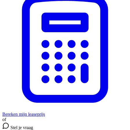
Bereken mijn leaseprijs
of
Stel je vraag