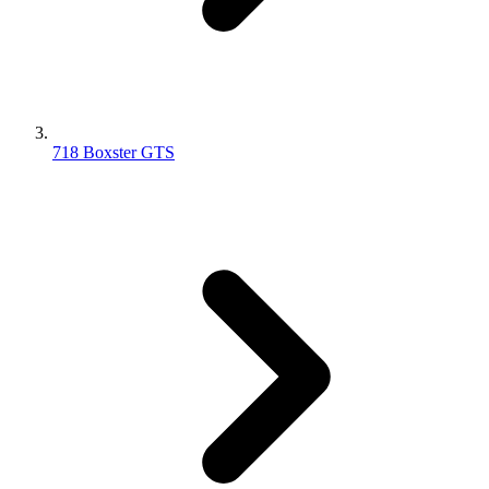
718 Boxster GTS