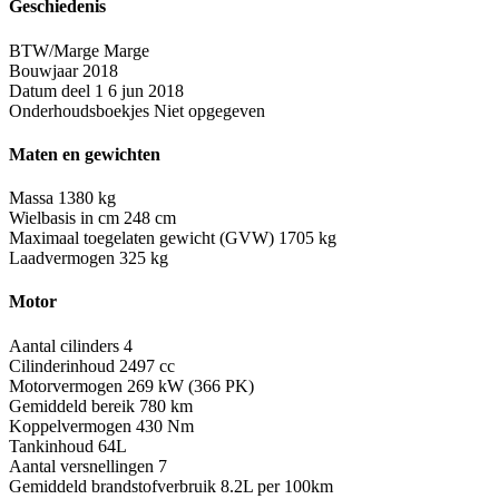
Geschiedenis
BTW/Marge
Marge
Bouwjaar
2018
Datum deel 1
6 jun 2018
Onderhoudsboekjes
Niet opgegeven
Maten en gewichten
Massa
1380 kg
Wielbasis in cm
248 cm
Maximaal toegelaten gewicht (GVW)
1705 kg
Laadvermogen
325 kg
Motor
Aantal cilinders
4
Cilinderinhoud
2497 cc
Motorvermogen
269 kW (366 PK)
Gemiddeld bereik
780 km
Koppelvermogen
430 Nm
Tankinhoud
64L
Aantal versnellingen
7
Gemiddeld brandstofverbruik
8.2L per 100km