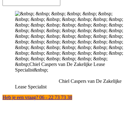
Chiel Caspers van De Zakelijke
Lease Specialist
Heb je een vraag? 06 - 22 73 73 38