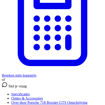
Bereken mijn leaseprijs
of
Stel je vraag
Specificaties
Opties
& Accessoires
Over deze Porsche 718 Boxster GTS
Omschrijving