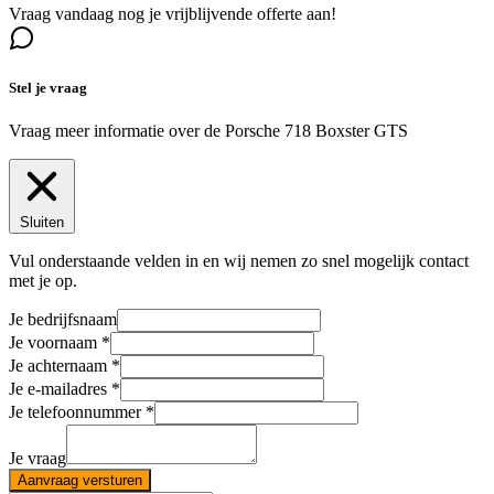
Vraag vandaag nog je vrijblijvende offerte aan!
Stel je vraag
Vraag meer informatie over de
Porsche 718 Boxster GTS
Sluiten
Vul onderstaande velden in en wij nemen zo snel mogelijk contact
met je op.
Je bedrijfsnaam
Je voornaam
Je achternaam
Je e-mailadres
Je telefoonnummer
Je vraag
Aanvraag versturen