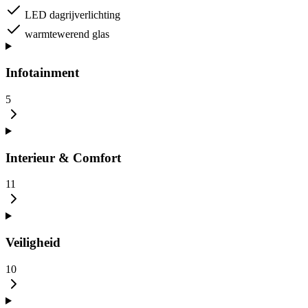
LED dagrijverlichting
warmtewerend glas
Infotainment
5
Interieur & Comfort
11
Veiligheid
10