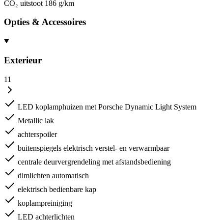
CO₂ uitstoot
186 g/km
Opties & Accessoires
Exterieur
11
LED koplamphuizen met Porsche Dynamic Light System
Metallic lak
achterspoiler
buitenspiegels elektrisch verstel- en verwarmbaar
centrale deurvergrendeling met afstandsbediening
dimlichten automatisch
elektrisch bedienbare kap
koplampreiniging
LED achterlichten