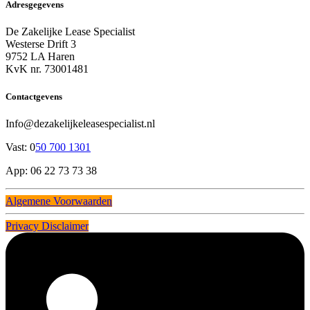
Adresgegevens
De Zakelijke Lease Specialist
Westerse Drift 3
9752 LA Haren
KvK nr. 73001481
Contactgevens
Info@dezakelijkeleasespecialist.nl
Vast: 0
50 700 1301
App: 06 22 73 73 38
Algemene Voorwaarden
Privacy Disclaimer