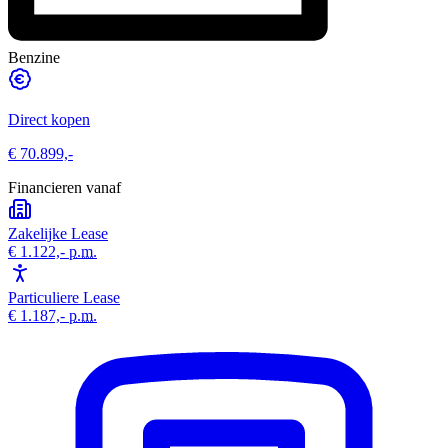
Benzine
Direct kopen
€ 70.899,-
Financieren vanaf
Zakelijke Lease
€ 1.122,-
p.m.
Particuliere Lease
€ 1.187,-
p.m.