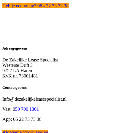
Heb je een vraag? 06 - 22 73 73 38
Adresgegevens
De Zakelijke Lease Specialist
Westerse Drift 3
9752 LA Haren
KvK nr. 73001481
Contactgevens
Info@dezakelijkeleasespecialist.nl
Vast: 0
50 700 1301
App: 06 22 73 73 38
Algemene Voorwaarden