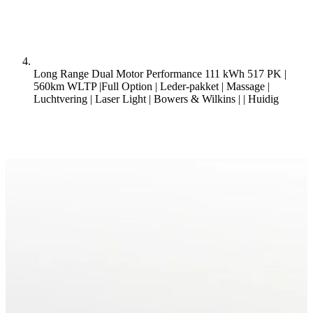
Long Range Dual Motor Performance 111 kWh 517 PK |
560km WLTP |Full Option | Leder-pakket | Massage |
Luchtvering | Laser Light | Bowers & Wilkins | |
Huidig