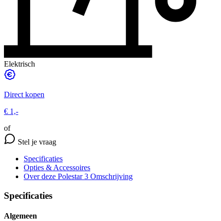
Elektrisch
Direct kopen
€ 1,-
of
Stel je vraag
Specificaties
Opties
& Accessoires
Over deze Polestar 3
Omschrijving
Specificaties
Algemeen