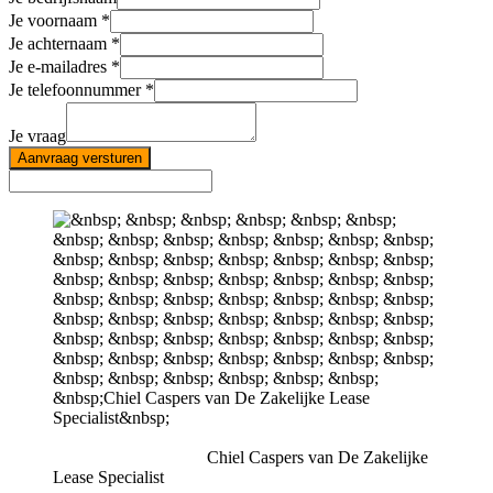
Je voornaam
Je achternaam
Je e-mailadres
Je telefoonnummer
Je vraag
Aanvraag versturen
Chiel Caspers van De Zakelijke
Lease Specialist