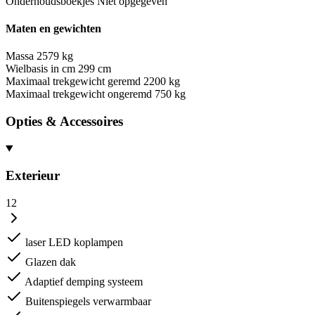
Onderhoudsboekjes
Niet opgegeven
Maten en gewichten
Massa
2579 kg
Wielbasis in cm
299 cm
Maximaal trekgewicht geremd
2200 kg
Maximaal trekgewicht ongeremd
750 kg
Opties & Accessoires
Exterieur
12
laser LED koplampen
Glazen dak
Adaptief demping systeem
Buitenspiegels verwarmbaar