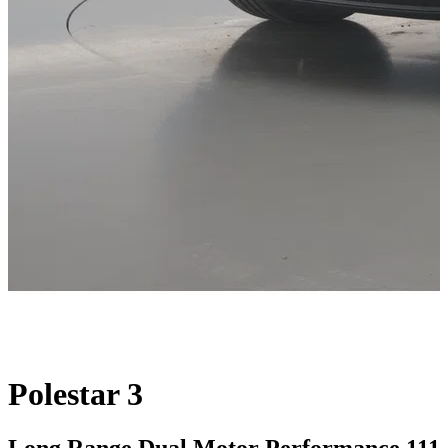
Polestar 3
Long Range Dual Motor Performance 111