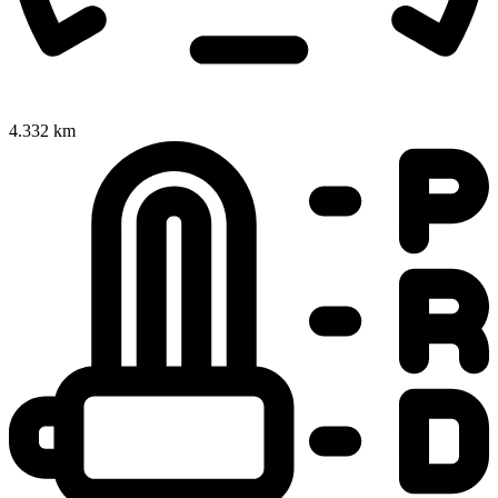
4.332 km