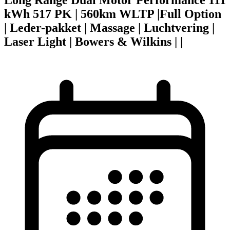
kWh 517 PK | 560km WLTP |Full Option
| Leder-pakket | Massage | Luchtvering |
Laser Light | Bowers & Wilkins | |