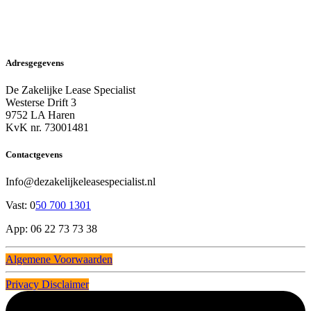
Adresgegevens
De Zakelijke Lease Specialist
Westerse Drift 3
9752 LA Haren
KvK nr. 73001481
Contactgevens
Info@dezakelijkeleasespecialist.nl
Vast: 0
50 700 1301
App: 06 22 73 73 38
Algemene Voorwaarden
Privacy Disclaimer