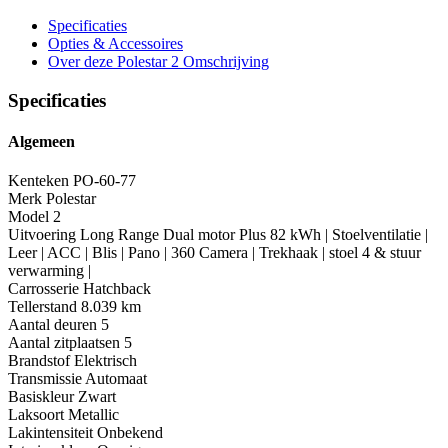
Specificaties
Opties
& Accessoires
Over deze Polestar 2
Omschrijving
Specificaties
Algemeen
Kenteken
PO-60-77
Merk
Polestar
Model
2
Uitvoering
Long Range Dual motor Plus 82 kWh | Stoelventilatie |
Leer | ACC | Blis | Pano | 360 Camera | Trekhaak | stoel 4 & stuur
verwarming |
Carrosserie
Hatchback
Tellerstand
8.039 km
Aantal deuren
5
Aantal zitplaatsen
5
Brandstof
Elektrisch
Transmissie
Automaat
Basiskleur
Zwart
Laksoort
Metallic
Lakintensiteit
Onbekend