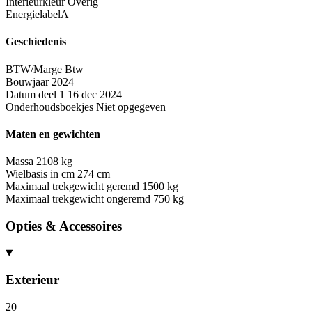
Interieurkleur
Overig
Energielabel
A
Geschiedenis
BTW/Marge
Btw
Bouwjaar
2024
Datum deel 1
16 dec 2024
Onderhoudsboekjes
Niet opgegeven
Maten en gewichten
Massa
2108 kg
Wielbasis in cm
274 cm
Maximaal trekgewicht geremd
1500 kg
Maximaal trekgewicht ongeremd
750 kg
Opties & Accessoires
Exterieur
20