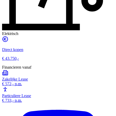
Elektrisch
Direct kopen
€ 43.750,-
Financieren vanaf
Zakelijke Lease
€ 572,-
p.m.
Particuliere Lease
€ 733,-
p.m.