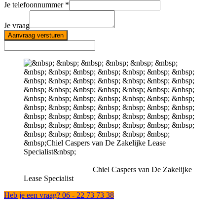
Je telefoonnummer
Je vraag
Aanvraag versturen
Chiel Caspers van De Zakelijke
Lease Specialist
Heb je een vraag? 06 - 22 73 73 38