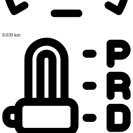
8.039 km