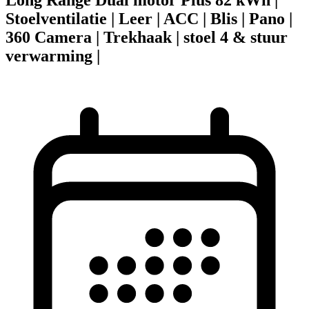
Stoelventilatie | Leer | ACC | Blis | Pano |
360 Camera | Trekhaak | stoel 4 & stuur
verwarming |