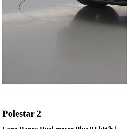
Polestar 2
Long Range Dual motor Plus 82 kWh |