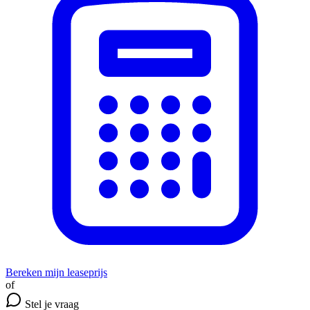
Bereken mijn leaseprijs
of
Stel je vraag