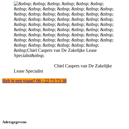
Chiel Caspers van De Zakelijke
Lease Specialist
Heb je een vraag? 06 - 22 73 73 38
Adresgegevens