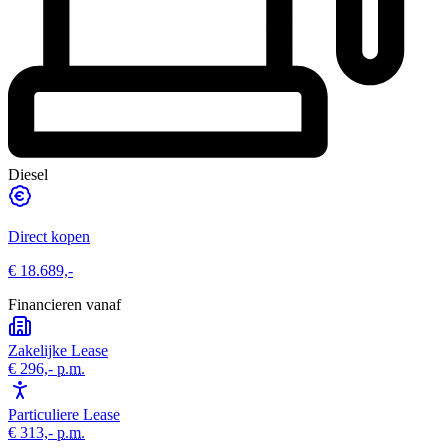
Diesel
Direct kopen
€ 18.689,-
Financieren vanaf
Zakelijke Lease
€ 296,-
p.m.
Particuliere Lease
€ 313,-
p.m.