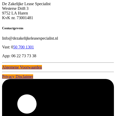
De Zakelijke Lease Specialist
Westerse Drift 3
9752 LA Haren
KvK nr. 73001481
Contactgevens
Info@dezakelijkeleasespecialist.nl
Vast: 0
50 700 1301
App: 06 22 73 73 38
Algemene Voorwaarden
Privacy Disclaimer