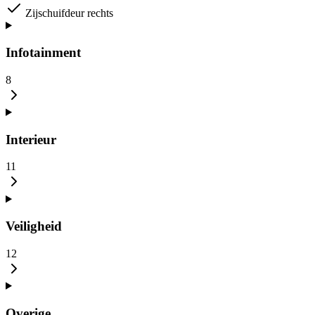
Zijschuifdeur rechts
Infotainment
8
Interieur
11
Veiligheid
12
Overige