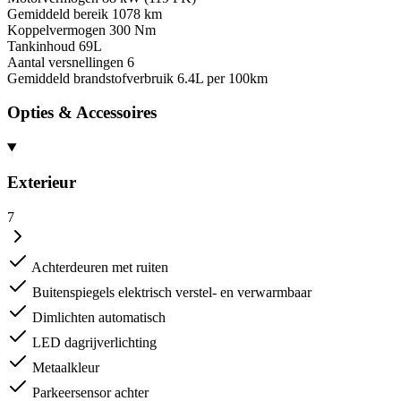
Gemiddeld bereik
1078 km
Koppelvermogen
300 Nm
Tankinhoud
69L
Aantal versnellingen
6
Gemiddeld brandstofverbruik
6.4L per 100km
Opties & Accessoires
Exterieur
7
Achterdeuren met ruiten
Buitenspiegels elektrisch verstel- en verwarmbaar
Dimlichten automatisch
LED dagrijverlichting
Metaalkleur
Parkeersensor achter