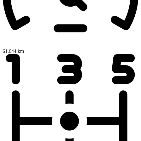
61.644 km