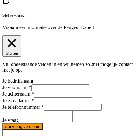
Stel je vraag
Vraag meer informatie over de
Peugeot Expert
Sluiten
Vul onderstaande velden in en wij nemen zo snel mogelijk contact
met je op.
Je bedrijfsnaam
Je voornaam
Je achternaam
Je e-mailadres
Je telefoonnummer
Je vraag
Aanvraag versturen