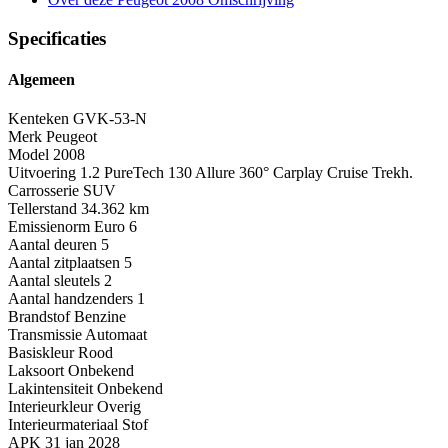
Specificaties
Algemeen
Kenteken
GVK-53-N
Merk
Peugeot
Model
2008
Uitvoering
1.2 PureTech 130 Allure 360° Carplay Cruise Trekh.
Carrosserie
SUV
Tellerstand
34.362 km
Emissienorm
Euro 6
Aantal deuren
5
Aantal zitplaatsen
5
Aantal sleutels
2
Aantal handzenders
1
Brandstof
Benzine
Transmissie
Automaat
Basiskleur
Rood
Laksoort
Onbekend
Lakintensiteit
Onbekend
Interieurkleur
Overig
Interieurmateriaal
Stof
APK
31 jan 2028