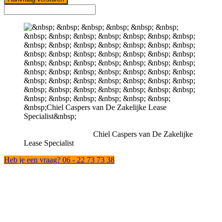
Chiel Caspers van De Zakelijke
Lease Specialist
Heb je een vraag? 06 - 22 73 73 38