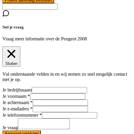
Proefrit aanvraag versturen
Stel je vraag
Vraag meer informatie over de
Peugeot 2008
Sluiten
Vul onderstaande velden in en wij nemen zo snel mogelijk contact
met je op.
Je bedrijfsnaam
Je voornaam
Je achternaam
Je e-mailadres
Je telefoonnummer
Je vraag
Aanvraag versturen