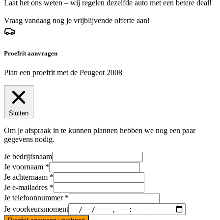
Laat het ons weten – wij regelen dezelfde auto met een betere deal!
Vraag vandaag nog je vrijblijvende offerte aan!
Proefrit aanvragen
Plan een proefrit met de Peugeot 2008
Sluiten
Om je afspraak in te kunnen plannen hebben we nog een paar
gegevens nodig.
Je bedrijfsnaam
Je voornaam
Je achternaam
Je e-mailadres
Je telefoonnummer
Je voorkeursmoment