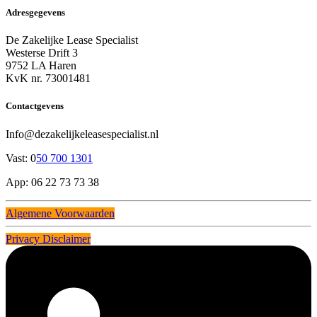
Adresgegevens
De Zakelijke Lease Specialist
Westerse Drift 3
9752 LA Haren
KvK nr. 73001481
Contactgevens
Info@dezakelijkeleasespecialist.nl
Vast: 0
50 700 1301
App: 06 22 73 73 38
Algemene Voorwaarden
Privacy Disclaimer