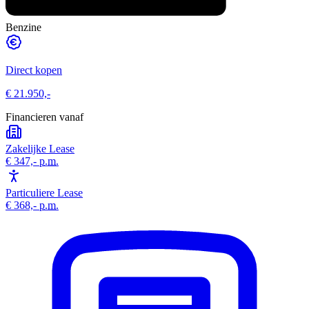
Benzine
Direct kopen
€ 21.950,-
Financieren vanaf
Zakelijke Lease
€ 347,-
p.m.
Particuliere Lease
€ 368,-
p.m.