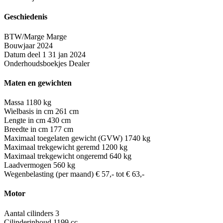
Geschiedenis
BTW/Marge
Marge
Bouwjaar
2024
Datum deel 1
31 jan 2024
Onderhoudsboekjes
Dealer
Maten en gewichten
Massa
1180 kg
Wielbasis in cm
261 cm
Lengte in cm
430 cm
Breedte in cm
177 cm
Maximaal toegelaten gewicht (GVW)
1740 kg
Maximaal trekgewicht geremd
1200 kg
Maximaal trekgewicht ongeremd
640 kg
Laadvermogen
560 kg
Wegenbelasting (per maand)
€ 57,- tot € 63,-
Motor
Aantal cilinders
3
Cilinderinhoud
1199 cc