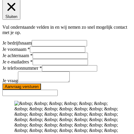
Sluiten
Vul onderstaande velden in en wij nemen zo snel mogelijk contact
met je op.
Je bedrijfsnaam
Je voornaam
Je achternaam
Je e-mailadres
Je telefoonnummer
Je vraag
Aanvraag versturen