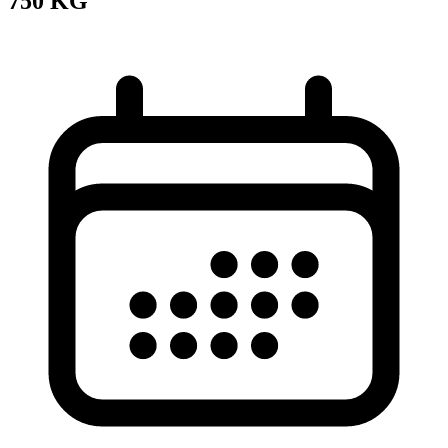
750 KG