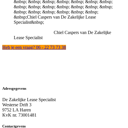
Chiel Caspers van De Zakelijke
Lease Specialist
Heb je een vraag? 06 - 22 73 73 38
Adresgegevens
De Zakelijke Lease Specialist
Westerse Drift 3
9752 LA Haren
KvK nr. 73001481
Contactgevens