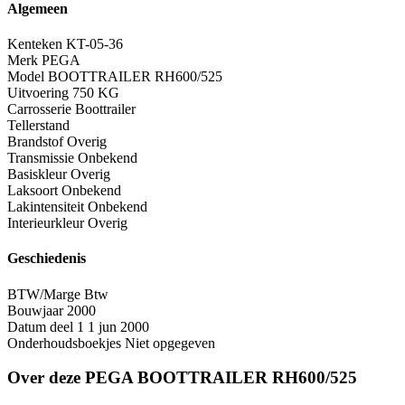
Algemeen
Kenteken
KT-05-36
Merk
PEGA
Model
BOOTTRAILER RH600/525
Uitvoering
750 KG
Carrosserie
Boottrailer
Tellerstand
Brandstof
Overig
Transmissie
Onbekend
Basiskleur
Overig
Laksoort
Onbekend
Lakintensiteit
Onbekend
Interieurkleur
Overig
Geschiedenis
BTW/Marge
Btw
Bouwjaar
2000
Datum deel 1
1 jun 2000
Onderhoudsboekjes
Niet opgegeven
Over deze PEGA BOOTTRAILER RH600/525