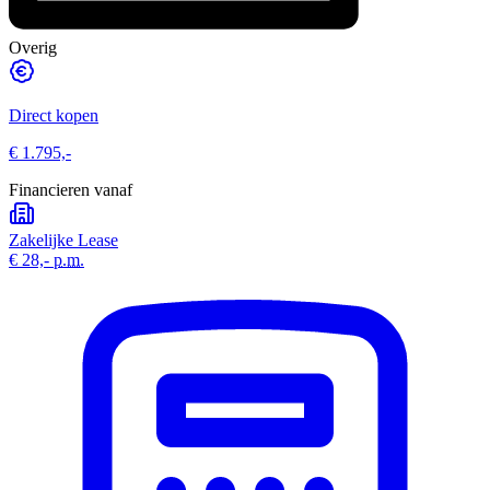
Overig
Direct kopen
€ 1.795,-
Financieren vanaf
Zakelijke Lease
€ 28,-
p.m.