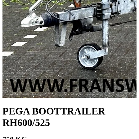
PEGA BOOTTRAILER
RH600/525