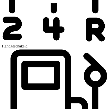
Handgeschakeld