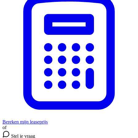
Bereken mijn leaseprijs
of
Stel je vraag