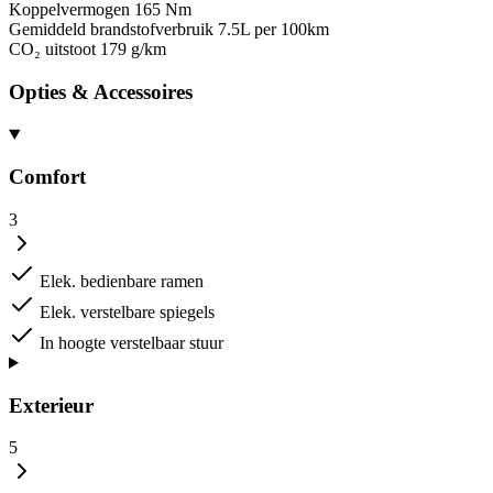
Koppelvermogen
165 Nm
Gemiddeld brandstofverbruik
7.5L per 100km
CO₂ uitstoot
179 g/km
Opties & Accessoires
Comfort
3
Elek. bedienbare ramen
Elek. verstelbare spiegels
In hoogte verstelbaar stuur
Exterieur
5