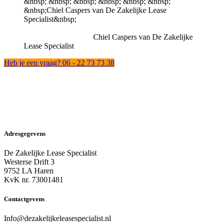
Chiel Caspers van De Zakelijke
Lease Specialist
Heb je een vraag? 06 - 22 73 73 38
Adresgegevens
De Zakelijke Lease Specialist
Westerse Drift 3
9752 LA Haren
KvK nr. 73001481
Contactgevens
Info@dezakelijkeleasespecialist.nl