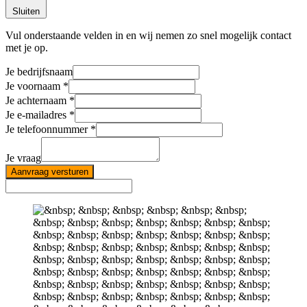
Sluiten
Vul onderstaande velden in en wij nemen zo snel mogelijk contact
met je op.
Je bedrijfsnaam
Je voornaam
Je achternaam
Je e-mailadres
Je telefoonnummer
Je vraag
Aanvraag versturen