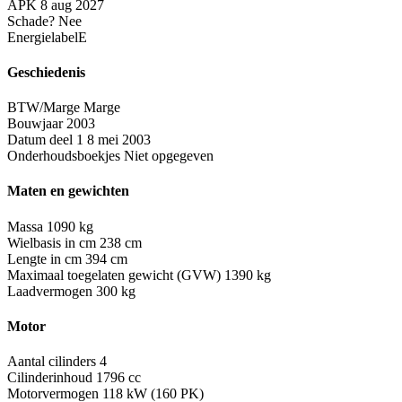
APK
8 aug 2027
Schade?
Nee
Energielabel
E
Geschiedenis
BTW/Marge
Marge
Bouwjaar
2003
Datum deel 1
8 mei 2003
Onderhoudsboekjes
Niet opgegeven
Maten en gewichten
Massa
1090 kg
Wielbasis in cm
238 cm
Lengte in cm
394 cm
Maximaal toegelaten gewicht (GVW)
1390 kg
Laadvermogen
300 kg
Motor
Aantal cilinders
4
Cilinderinhoud
1796 cc
Motorvermogen
118 kW (160 PK)