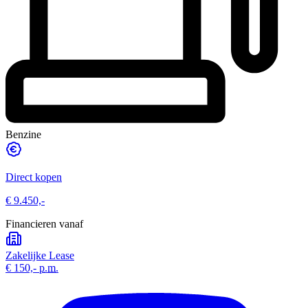
Benzine
Direct kopen
€ 9.450,-
Financieren vanaf
Zakelijke Lease
€ 150,-
p.m.