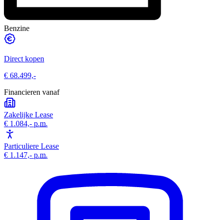
Benzine
Direct kopen
€ 68.499,-
Financieren vanaf
Zakelijke Lease
€ 1.084,-
p.m.
Particuliere Lease
€ 1.147,-
p.m.