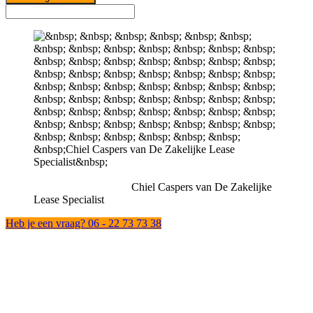
Chiel Caspers van De Zakelijke
Lease Specialist
Heb je een vraag? 06 - 22 73 73 38