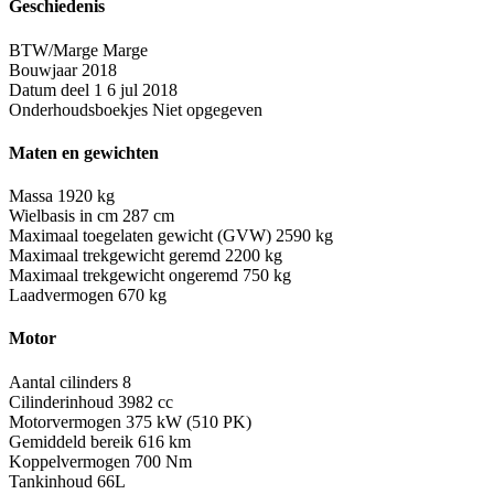
Geschiedenis
BTW/Marge
Marge
Bouwjaar
2018
Datum deel 1
6 jul 2018
Onderhoudsboekjes
Niet opgegeven
Maten en gewichten
Massa
1920 kg
Wielbasis in cm
287 cm
Maximaal toegelaten gewicht (GVW)
2590 kg
Maximaal trekgewicht geremd
2200 kg
Maximaal trekgewicht ongeremd
750 kg
Laadvermogen
670 kg
Motor
Aantal cilinders
8
Cilinderinhoud
3982 cc
Motorvermogen
375 kW (510 PK)
Gemiddeld bereik
616 km
Koppelvermogen
700 Nm
Tankinhoud
66L