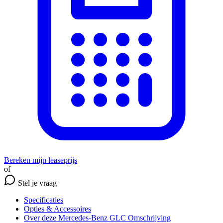
Bereken mijn leaseprijs
of
Stel je vraag
Specificaties
Opties
& Accessoires
Over deze Mercedes-Benz GLC
Omschrijving