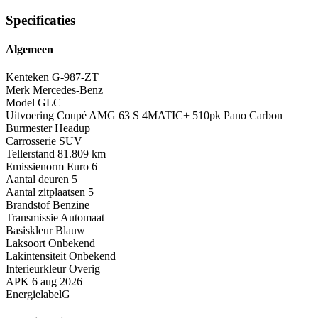
Specificaties
Algemeen
Kenteken
G-987-ZT
Merk
Mercedes-Benz
Model
GLC
Uitvoering
Coupé AMG 63 S 4MATIC+ 510pk Pano Carbon
Burmester Headup
Carrosserie
SUV
Tellerstand
81.809 km
Emissienorm
Euro 6
Aantal deuren
5
Aantal zitplaatsen
5
Brandstof
Benzine
Transmissie
Automaat
Basiskleur
Blauw
Laksoort
Onbekend
Lakintensiteit
Onbekend
Interieurkleur
Overig
APK
6 aug 2026
Energielabel
G