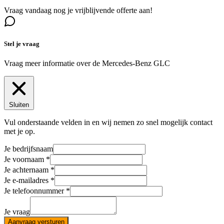
Vraag vandaag nog je vrijblijvende offerte aan!
Stel je vraag
Vraag meer informatie over de
Mercedes-Benz GLC
Sluiten
Vul onderstaande velden in en wij nemen zo snel mogelijk contact
met je op.
Je bedrijfsnaam
Je voornaam
Je achternaam
Je e-mailadres
Je telefoonnummer
Je vraag
Aanvraag versturen