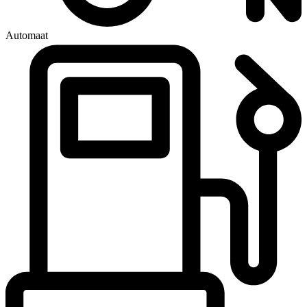
Automaat