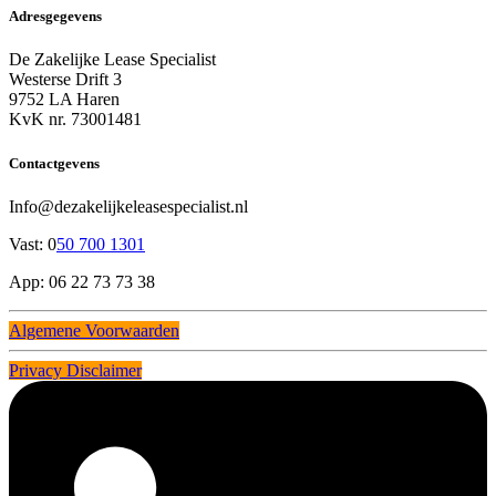
Adresgegevens
De Zakelijke Lease Specialist
Westerse Drift 3
9752 LA Haren
KvK nr. 73001481
Contactgevens
Info@dezakelijkeleasespecialist.nl
Vast: 0
50 700 1301
App: 06 22 73 73 38
Algemene Voorwaarden
Privacy Disclaimer