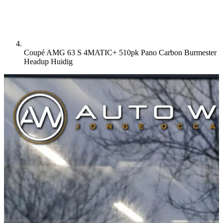
Coupé AMG 63 S 4MATIC+ 510pk Pano Carbon Burmester
Headup
Huidig