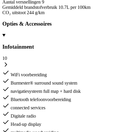
Aantal versnellingen
9
Gemiddeld brandstofverbruik
10.7L per 100km
CO₂ uitstoot
244 g/km
Opties & Accessoires
Infotainment
10
WiFi voorbereiding
Burmester® surround sound system
navigatiesysteem full map + hard disk
Bluetooth telefoonvoorbereiding
connected services
Digitale radio
Head-up display