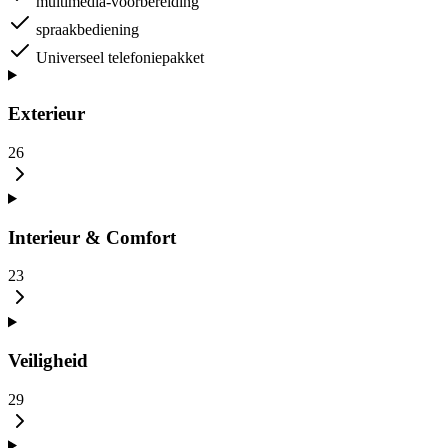
multimedia-voorbereiding
spraakbediening
Universeel telefoniepakket
Exterieur
26
Interieur & Comfort
23
Veiligheid
29