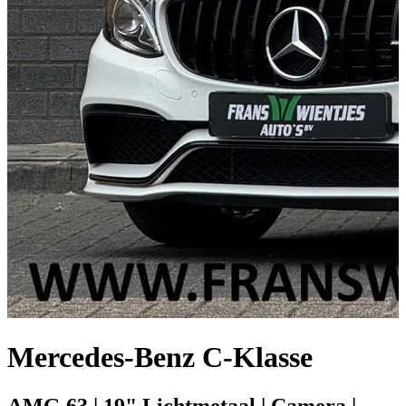
Mercedes-Benz C-Klasse
AMG 63 | 19" Lichtmetaal | Camera |