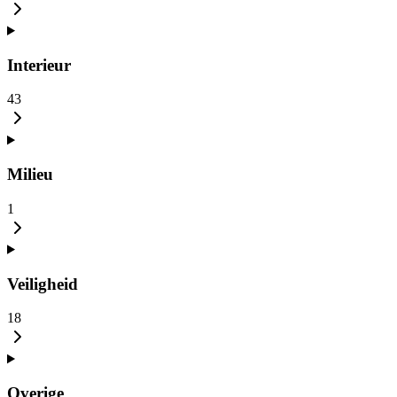
Interieur
43
Milieu
1
Veiligheid
18
Overige