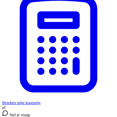
Bereken mijn leaseprijs
of
Stel je vraag