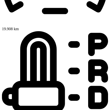
19.908 km