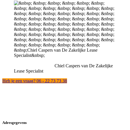
Chiel Caspers van De Zakelijke
Lease Specialist
Heb je een vraag? 06 - 22 73 73 38
Adresgegevens