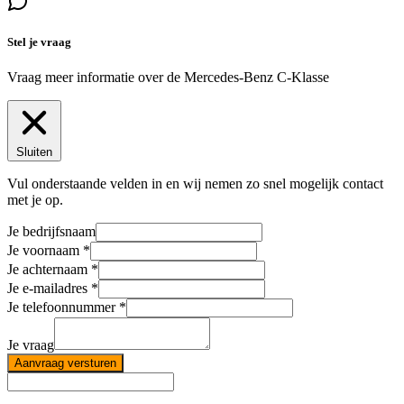
Stel je vraag
Vraag meer informatie over de
Mercedes-Benz C-Klasse
Sluiten
Vul onderstaande velden in en wij nemen zo snel mogelijk contact
met je op.
Je bedrijfsnaam
Je voornaam
Je achternaam
Je e-mailadres
Je telefoonnummer
Je vraag
Aanvraag versturen