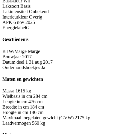
Basiskleur
Wit
Laksoort
Basis
Lakintensiteit
Onbekend
Interieurkleur
Overig
APK
6 nov 2025
Energielabel
G
Geschiedenis
BTW/Marge
Marge
Bouwjaar
2017
Datum deel 1
31 aug 2017
Onderhoudsboekjes
Ja
Maten en gewichten
Massa
1615 kg
Wielbasis in cm
284 cm
Lengte in cm
476 cm
Breedte in cm
184 cm
Hoogte in cm
146 cm
Maximaal toegelaten gewicht (GVW)
2175 kg
Laadvermogen
560 kg