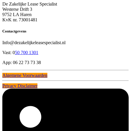
De Zakelijke Lease Specialist
Westerse Drift 3
9752 LA Haren
KvK nr. 73001481
Contactgevens
Info@dezakelijkeleasespecialist.nl
Vast: 0
50 700 1301
App: 06 22 73 73 38
Algemene Voorwaarden
Privacy Disclaimer