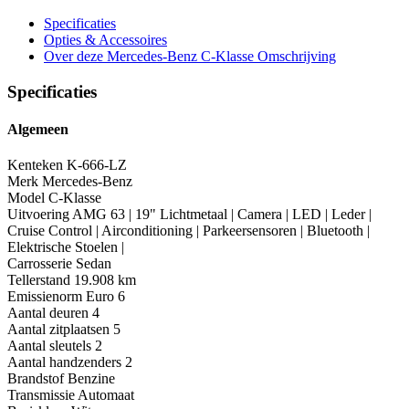
Specificaties
Opties
& Accessoires
Over deze Mercedes-Benz C-Klasse
Omschrijving
Specificaties
Algemeen
Kenteken
K-666-LZ
Merk
Mercedes-Benz
Model
C-Klasse
Uitvoering
AMG 63 | 19" Lichtmetaal | Camera | LED | Leder |
Cruise Control | Airconditioning | Parkeersensoren | Bluetooth |
Elektrische Stoelen |
Carrosserie
Sedan
Tellerstand
19.908 km
Emissienorm
Euro 6
Aantal deuren
4
Aantal zitplaatsen
5
Aantal sleutels
2
Aantal handzenders
2
Brandstof
Benzine
Transmissie
Automaat