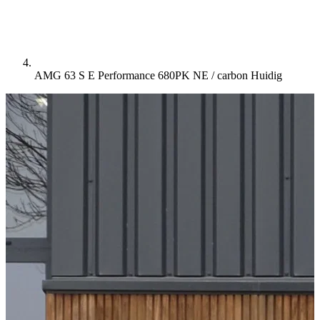
AMG 63 S E Performance 680PK NE / carbon
Huidig