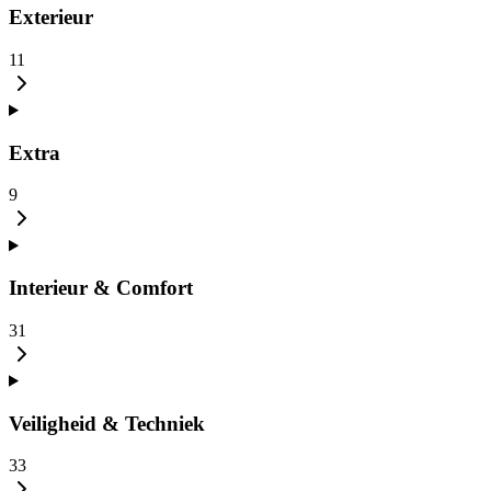
Exterieur
11
Extra
9
Interieur & Comfort
31
Veiligheid & Techniek
33