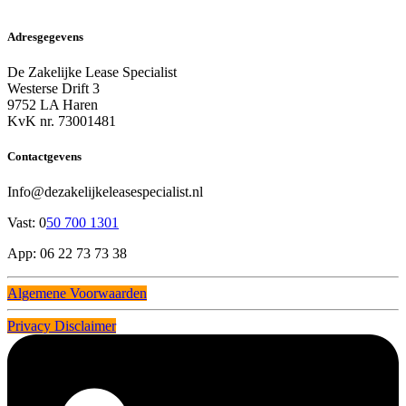
Adresgegevens
De Zakelijke Lease Specialist
Westerse Drift 3
9752 LA Haren
KvK nr. 73001481
Contactgevens
Info@dezakelijkeleasespecialist.nl
Vast: 0
50 700 1301
App: 06 22 73 73 38
Algemene Voorwaarden
Privacy Disclaimer