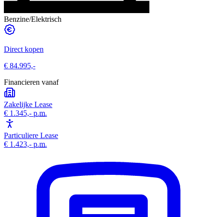
Benzine/Elektrisch
Direct kopen
€ 84.995,-
Financieren vanaf
Zakelijke Lease
€ 1.345,-
p.m.
Particuliere Lease
€ 1.423,-
p.m.