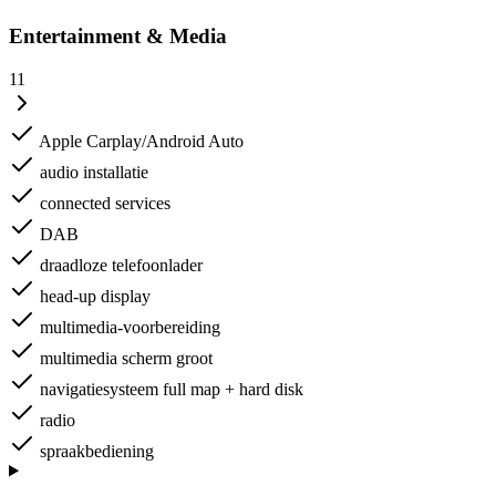
Entertainment & Media
11
Apple Carplay/Android Auto
audio installatie
connected services
DAB
draadloze telefoonlader
head-up display
multimedia-voorbereiding
multimedia scherm groot
navigatiesysteem full map + hard disk
radio
spraakbediening