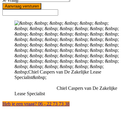
Je vraag
Aanvraag versturen
Chiel Caspers van De Zakelijke
Lease Specialist
Heb je een vraag? 06 - 22 73 73 38