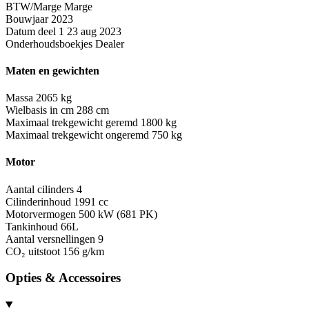
BTW/Marge
Marge
Bouwjaar
2023
Datum deel 1
23 aug 2023
Onderhoudsboekjes
Dealer
Maten en gewichten
Massa
2065 kg
Wielbasis in cm
288 cm
Maximaal trekgewicht geremd
1800 kg
Maximaal trekgewicht ongeremd
750 kg
Motor
Aantal cilinders
4
Cilinderinhoud
1991 cc
Motorvermogen
500 kW (681 PK)
Tankinhoud
66L
Aantal versnellingen
9
CO₂ uitstoot
156 g/km
Opties & Accessoires