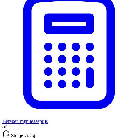
Bereken mijn leaseprijs
of
Stel je vraag