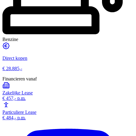
Benzine
Direct kopen
€ 28.885,-
Financieren vanaf
Zakelijke Lease
€ 457,-
p.m.
Particuliere Lease
€ 484,-
p.m.