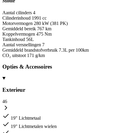
Motor
Aantal cilinders
4
Cilinderinhoud
1991 cc
Motorvermogen
280 kW (381 PK)
Gemiddeld bereik
767 km
Koppelvermogen
475 Nm
Tankinhoud
56L
Aantal versnellingen
7
Gemiddeld brandstofverbruik
7.3L per 100km
CO₂ uitstoot
171 g/km
Opties & Accessoires
Exterieur
46
19" Lichtmetaal
19" Lichtmetalen wielen