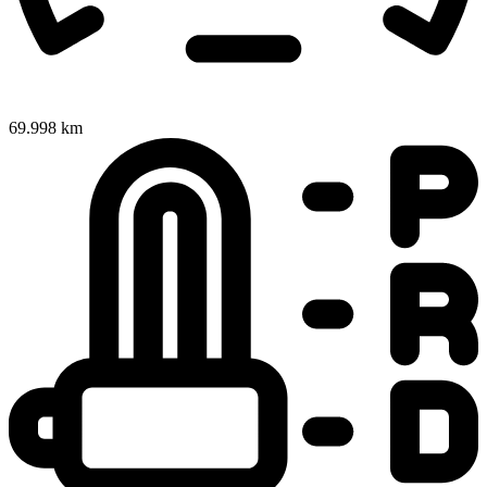
69.998 km