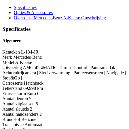
Specificaties
Opties
& Accessoires
Over deze Mercedes-Benz A-Klasse
Omschrijving
Specificaties
Algemeen
Kenteken
L-134-JR
Merk
Mercedes-Benz
Model
A-Klasse
Uitvoering
AMG 45 4MATIC | Cruise Control | Panoramadak |
Achteruitrijcamera | Stoelverwarming | Parkeersensoren | Navigatie |
Stop&Go |
Carrosserie
Hatchback
Tellerstand
69.998 km
Emissienorm
Euro 6
Aantal deuren
5
Aantal zitplaatsen
5
Aantal sleutels
2
Aantal handzenders
2
Brandstof
Benzine
Transmissie
Automaat