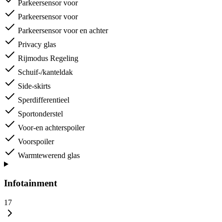
Parkeersensor voor
Parkeersensor voor
Parkeersensor voor en achter
Privacy glas
Rijmodus Regeling
Schuif-/kanteldak
Side-skirts
Sperdifferentieel
Sportonderstel
Voor-en achterspoiler
Voorspoiler
Warmtewerend glas
Infotainment
17