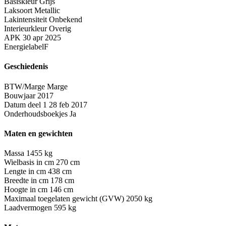
Basiskleur
Grijs
Laksoort
Metallic
Lakintensiteit
Onbekend
Interieurkleur
Overig
APK
30 apr 2025
Energielabel
F
Geschiedenis
BTW/Marge
Marge
Bouwjaar
2017
Datum deel 1
28 feb 2017
Onderhoudsboekjes
Ja
Maten en gewichten
Massa
1455 kg
Wielbasis in cm
270 cm
Lengte in cm
438 cm
Breedte in cm
178 cm
Hoogte in cm
146 cm
Maximaal toegelaten gewicht (GVW)
2050 kg
Laadvermogen
595 kg