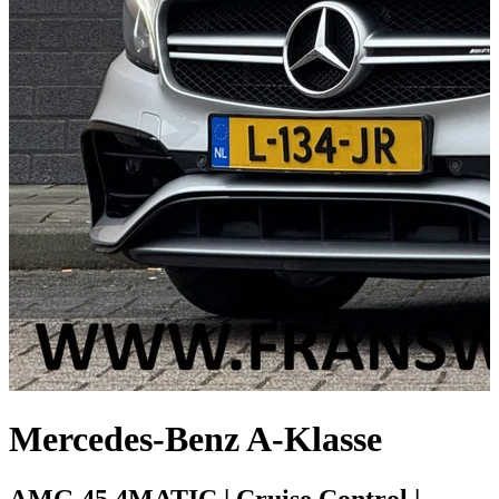
Mercedes-Benz A-Klasse
AMG 45 4MATIC | Cruise Control |