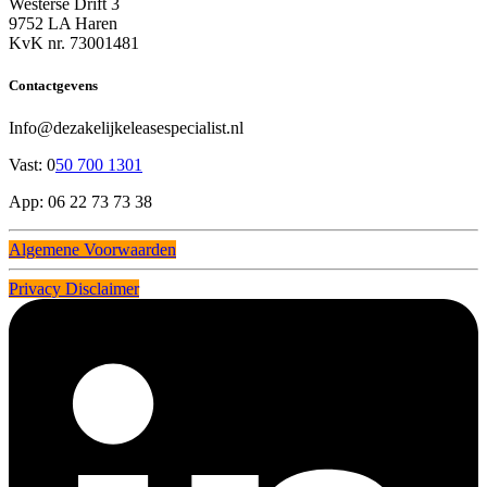
Westerse Drift 3
9752 LA Haren
KvK nr. 73001481
Contactgevens
Info@dezakelijkeleasespecialist.nl
Vast: 0
50 700 1301
App: 06 22 73 73 38
Algemene Voorwaarden
Privacy Disclaimer