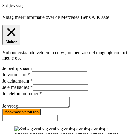
Stel je vraag
Vraag meer informatie over de
Mercedes-Benz A-Klasse
Sluiten
Vul onderstaande velden in en wij nemen zo snel mogelijk contact
met je op.
Je bedrijfsnaam
Je voornaam
Je achternaam
Je e-mailadres
Je telefoonnummer
Je vraag
Aanvraag versturen