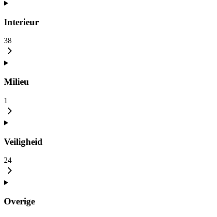
Interieur
38
Milieu
1
Veiligheid
24
Overige