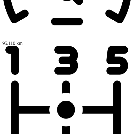
95.110 km