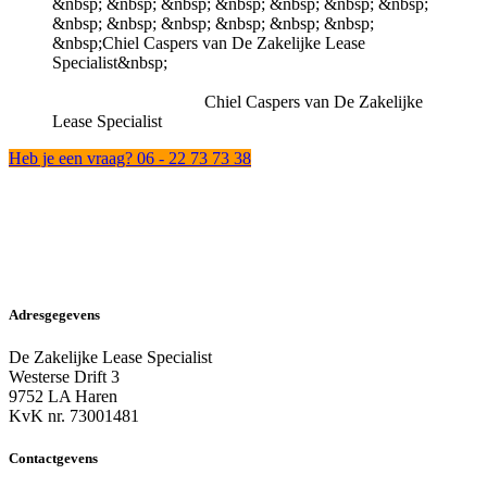
Chiel Caspers van De Zakelijke
Lease Specialist
Heb je een vraag? 06 - 22 73 73 38
Adresgegevens
De Zakelijke Lease Specialist
Westerse Drift 3
9752 LA Haren
KvK nr. 73001481
Contactgevens