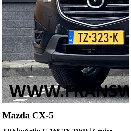
Mazda CX-5
2.0 SkyActiv-G 165 TS 2WD | Cruise