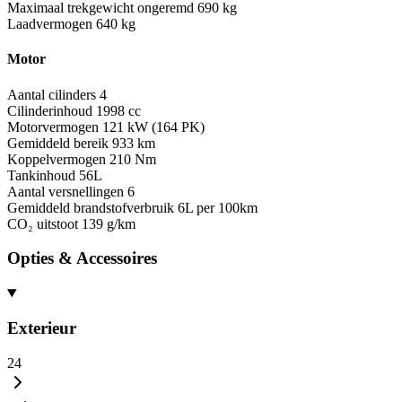
Maximaal trekgewicht ongeremd
690 kg
Laadvermogen
640 kg
Motor
Aantal cilinders
4
Cilinderinhoud
1998 cc
Motorvermogen
121 kW (164 PK)
Gemiddeld bereik
933 km
Koppelvermogen
210 Nm
Tankinhoud
56L
Aantal versnellingen
6
Gemiddeld brandstofverbruik
6L per 100km
CO₂ uitstoot
139 g/km
Opties & Accessoires
Exterieur
24