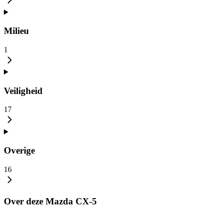
Milieu
1
Veiligheid
17
Overige
16
Over deze Mazda CX-5