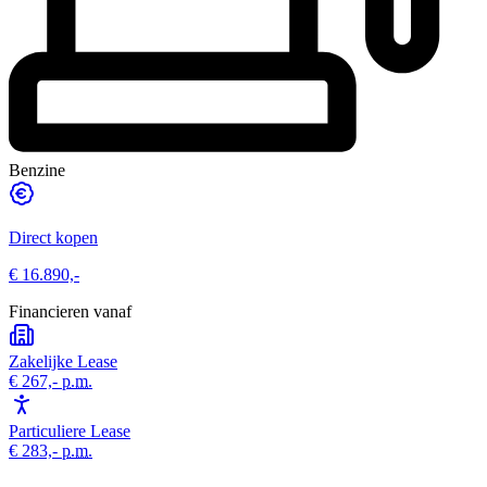
Benzine
Direct kopen
€ 16.890,-
Financieren vanaf
Zakelijke Lease
€ 267,-
p.m.
Particuliere Lease
€ 283,-
p.m.