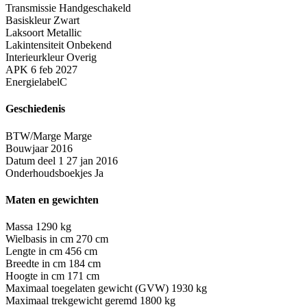
Transmissie
Handgeschakeld
Basiskleur
Zwart
Laksoort
Metallic
Lakintensiteit
Onbekend
Interieurkleur
Overig
APK
6 feb 2027
Energielabel
C
Geschiedenis
BTW/Marge
Marge
Bouwjaar
2016
Datum deel 1
27 jan 2016
Onderhoudsboekjes
Ja
Maten en gewichten
Massa
1290 kg
Wielbasis in cm
270 cm
Lengte in cm
456 cm
Breedte in cm
184 cm
Hoogte in cm
171 cm
Maximaal toegelaten gewicht (GVW)
1930 kg
Maximaal trekgewicht geremd
1800 kg