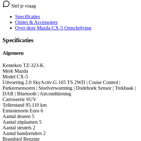
Stel je vraag
Specificaties
Opties
& Accessoires
Over deze Mazda CX-5
Omschrijving
Specificaties
Algemeen
Kenteken
TZ-323-K
Merk
Mazda
Model
CX-5
Uitvoering
2.0 SkyActiv-G 165 TS 2WD | Cruise Control |
Parkeersensoren | Stoelverwarming | Dodehoek Sensor | Trekhaak |
DAB | Bluetooth | Airconditioning
Carrosserie
SUV
Tellerstand
95.110 km
Emissienorm
Euro 6
Aantal deuren
5
Aantal zitplaatsen
5
Aantal sleutels
2
Aantal handzenders
2
Brandstof
Benzine