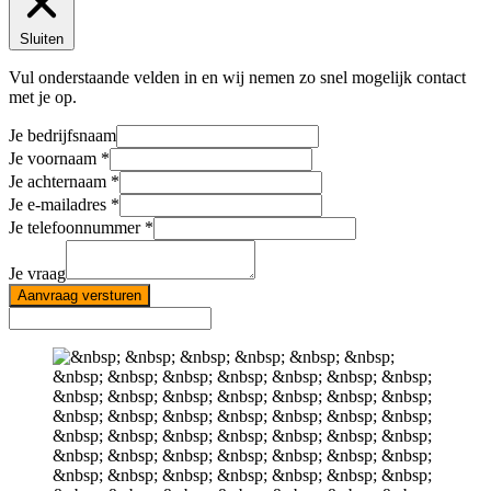
Sluiten
Vul onderstaande velden in en wij nemen zo snel mogelijk contact
met je op.
Je bedrijfsnaam
Je voornaam
Je achternaam
Je e-mailadres
Je telefoonnummer
Je vraag
Aanvraag versturen