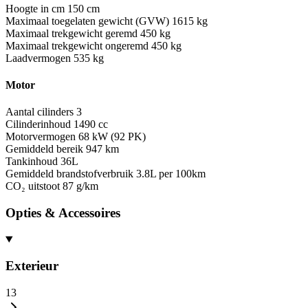
Hoogte in cm
150 cm
Maximaal toegelaten gewicht (GVW)
1615 kg
Maximaal trekgewicht geremd
450 kg
Maximaal trekgewicht ongeremd
450 kg
Laadvermogen
535 kg
Motor
Aantal cilinders
3
Cilinderinhoud
1490 cc
Motorvermogen
68 kW (92 PK)
Gemiddeld bereik
947 km
Tankinhoud
36L
Gemiddeld brandstofverbruik
3.8L per 100km
CO₂ uitstoot
87 g/km
Opties & Accessoires
Exterieur
13