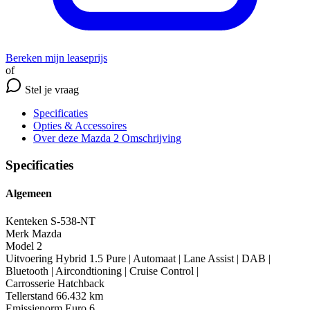
Bereken mijn leaseprijs
of
Stel je vraag
Specificaties
Opties
& Accessoires
Over deze Mazda 2
Omschrijving
Specificaties
Algemeen
Kenteken
S-538-NT
Merk
Mazda
Model
2
Uitvoering
Hybrid 1.5 Pure | Automaat | Lane Assist | DAB |
Bluetooth | Aircondtioning | Cruise Control |
Carrosserie
Hatchback
Tellerstand
66.432 km
Emissienorm
Euro 6