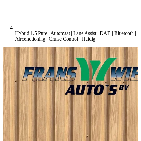
Hybrid 1.5 Pure | Automaat | Lane Assist | DAB | Bluetooth |
Aircondtioning | Cruise Control |
Huidig