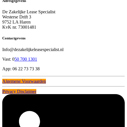
Adresgegevens
De Zakelijke Lease Specialist
Westerse Drift 3
9752 LA Haren
KvK nr. 73001481
Contactgevens
Info@dezakelijkeleasespecialist.nl
Vast: 0
50 700 1301
App: 06 22 73 73 38
Algemene Voorwaarden
Privacy Disclaimer