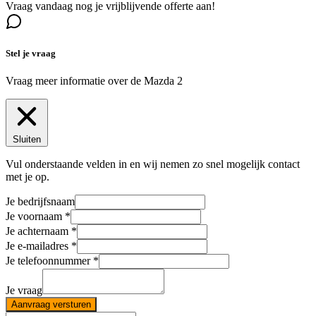
Vraag vandaag nog je vrijblijvende offerte aan!
Stel je vraag
Vraag meer informatie over de
Mazda 2
Sluiten
Vul onderstaande velden in en wij nemen zo snel mogelijk contact
met je op.
Je bedrijfsnaam
Je voornaam
Je achternaam
Je e-mailadres
Je telefoonnummer
Je vraag
Aanvraag versturen