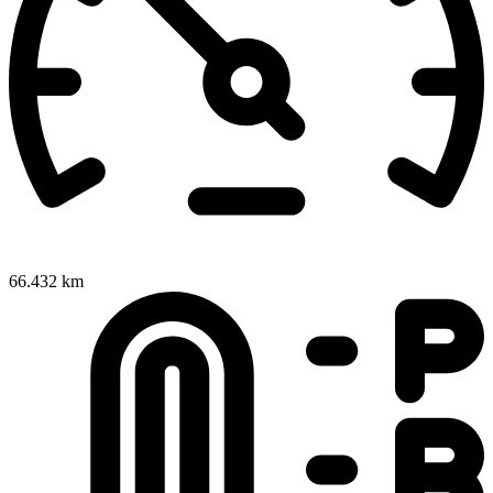
66.432 km