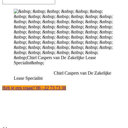
Chiel Caspers van De Zakelijke
Lease Specialist
Heb je een vraag? 06 - 22 73 73 38