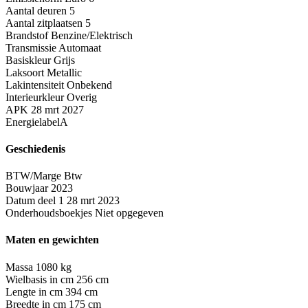
Aantal deuren
5
Aantal zitplaatsen
5
Brandstof
Benzine/Elektrisch
Transmissie
Automaat
Basiskleur
Grijs
Laksoort
Metallic
Lakintensiteit
Onbekend
Interieurkleur
Overig
APK
28 mrt 2027
Energielabel
A
Geschiedenis
BTW/Marge
Btw
Bouwjaar
2023
Datum deel 1
28 mrt 2023
Onderhoudsboekjes
Niet opgegeven
Maten en gewichten
Massa
1080 kg
Wielbasis in cm
256 cm
Lengte in cm
394 cm
Breedte in cm
175 cm