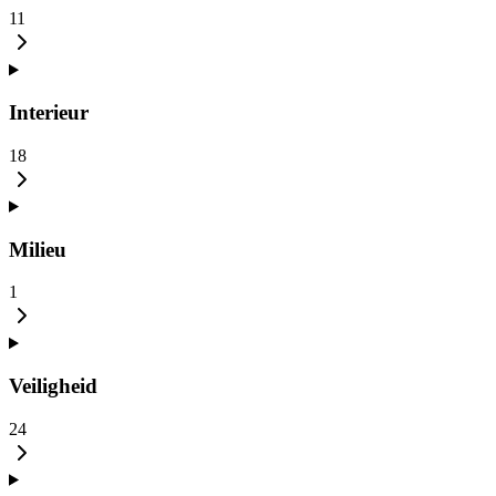
11
Interieur
18
Milieu
1
Veiligheid
24