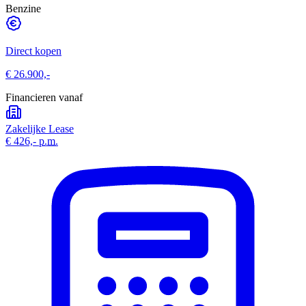
Benzine
Direct kopen
€ 26.900,-
Financieren vanaf
Zakelijke Lease
€ 426,-
p.m.