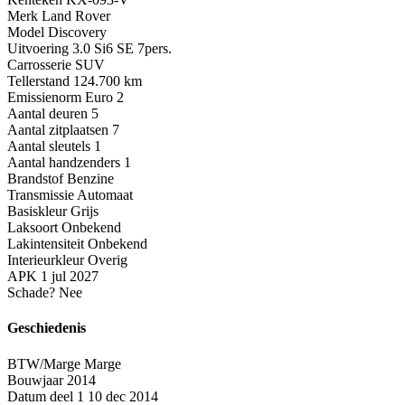
Merk
Land Rover
Model
Discovery
Uitvoering
3.0 Si6 SE 7pers.
Carrosserie
SUV
Tellerstand
124.700 km
Emissienorm
Euro 2
Aantal deuren
5
Aantal zitplaatsen
7
Aantal sleutels
1
Aantal handzenders
1
Brandstof
Benzine
Transmissie
Automaat
Basiskleur
Grijs
Laksoort
Onbekend
Lakintensiteit
Onbekend
Interieurkleur
Overig
APK
1 jul 2027
Schade?
Nee
Geschiedenis
BTW/Marge
Marge
Bouwjaar
2014
Datum deel 1
10 dec 2014