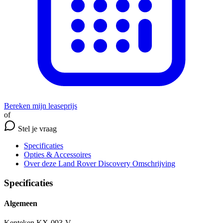
Bereken mijn leaseprijs
of
Stel je vraag
Specificaties
Opties
& Accessoires
Over deze Land Rover Discovery
Omschrijving
Specificaties
Algemeen
Kenteken
KX-093-V