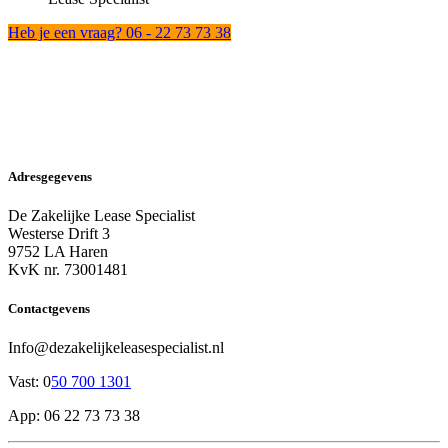
Heb je een vraag? 06 - 22 73 73 38
Adresgegevens
De Zakelijke Lease Specialist
Westerse Drift 3
9752 LA Haren
KvK nr. 73001481
Contactgevens
Info@dezakelijkeleasespecialist.nl
Vast: 0
50 700 1301
App: 06 22 73 73 38