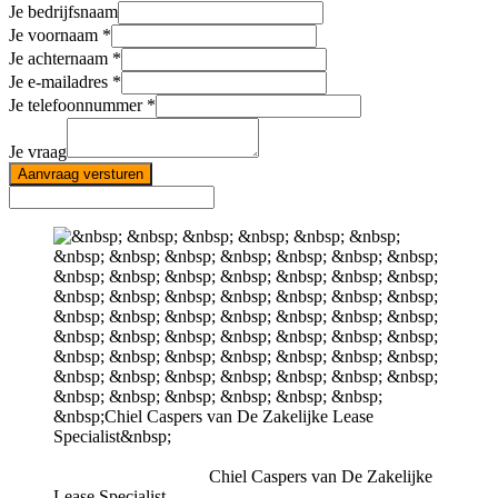
Je bedrijfsnaam
Je voornaam
Je achternaam
Je e-mailadres
Je telefoonnummer
Je vraag
Aanvraag versturen
Chiel Caspers van De Zakelijke
Lease Specialist