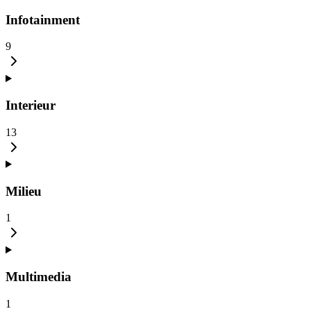
Infotainment
9
Interieur
13
Milieu
1
Multimedia
1