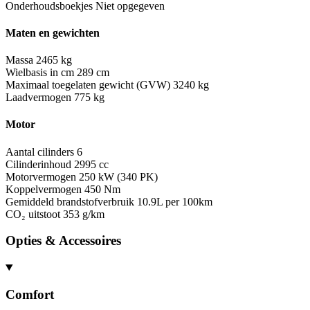
Onderhoudsboekjes
Niet opgegeven
Maten en gewichten
Massa
2465 kg
Wielbasis in cm
289 cm
Maximaal toegelaten gewicht (GVW)
3240 kg
Laadvermogen
775 kg
Motor
Aantal cilinders
6
Cilinderinhoud
2995 cc
Motorvermogen
250 kW (340 PK)
Koppelvermogen
450 Nm
Gemiddeld brandstofverbruik
10.9L per 100km
CO₂ uitstoot
353 g/km
Opties & Accessoires
Comfort