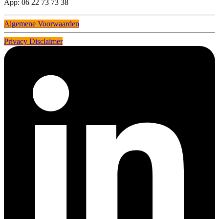
App: 06 22 73 73 38
Algemene Voorwaarden
Privacy Disclaimer