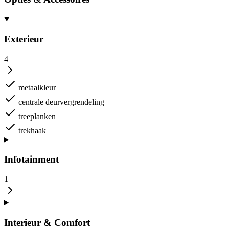
Exterieur
4
metaalkleur
centrale deurvergrendeling
treeplanken
trekhaak
Infotainment
1
Interieur & Comfort