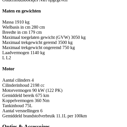
Maten en gewichten
Massa
1910 kg
Wielbasis in cm
280 cm
Breedte in cm
179 cm
Maximaal toegelaten gewicht (GVW)
3050 kg
Maximaal trekgewicht geremd
3500 kg
Maximaal trekgewicht ongeremd
750 kg
Laadvermogen
1140 kg
L
L2
Motor
Aantal cilinders
4
Cilinderinhoud
2198 cc
Motorvermogen
90 kW (122 PK)
Gemiddeld bereik
675 km
Koppelvermogen
360 Nm
Tankinhoud
75L
Aantal versnellingen
6
Gemiddeld brandstofverbruik
11.1L per 100km
Opties & Accessoires