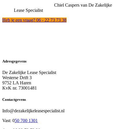
Chiel Caspers van De Zakelijke
Lease Specialist
Heb je een vraag? 06 - 22 73 73 38
Adresgegevens
De Zakelijke Lease Specialist
Westerse Drift 3
9752 LA Haren
KvK nr. 73001481
Contactgevens
Info@dezakelijkeleasespecialist.nl
Vast: 0
50 700 1301