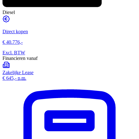
Diesel
Direct kopen
€ 40.776,-
Excl. BTW
Financieren vanaf
Zakelijke Lease
€ 645,-
p.m.