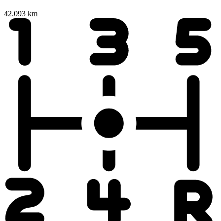
42.093 km