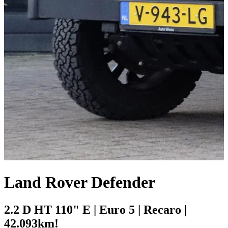
Land Rover Defender
2.2 D HT 110" E | Euro 5 | Recaro |
42.093km!