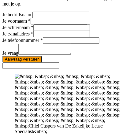
met je op.
Je bedrijfsnaam
Je voornaam
Je achternaam
Je e-mailadres
Je telefoonnummer
Je vraag
Aanvraag versturen