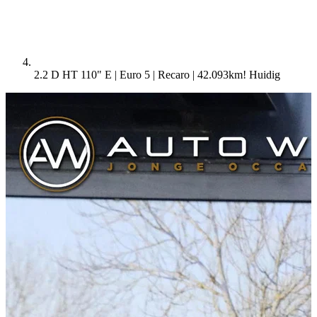
2.2 D HT 110" E | Euro 5 | Recaro | 42.093km!
Huidig