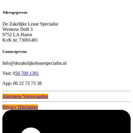
Adresgegevens
De Zakelijke Lease Specialist
Westerse Drift 3
9752 LA Haren
KvK nr. 73001481
Contactgevens
Info@dezakelijkeleasespecialist.nl
Vast: 0
50 700 1301
App: 06 22 73 73 38
Algemene Voorwaarden
Privacy Disclaimer