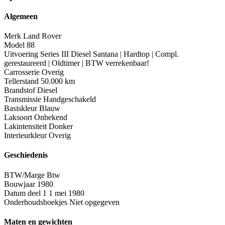
Algemeen
Merk
Land Rover
Model
88
Uitvoering
Series III Diesel Santana | Hardtop | Compl.
gerestaureerd | Oldtimer | BTW verrekenbaar!
Carrosserie
Overig
Tellerstand
50.000 km
Brandstof
Diesel
Transmissie
Handgeschakeld
Basiskleur
Blauw
Laksoort
Onbekend
Lakintensiteit
Donker
Interieurkleur
Overig
Geschiedenis
BTW/Marge
Btw
Bouwjaar
1980
Datum deel 1
1 mei 1980
Onderhoudsboekjes
Niet opgegeven
Maten en gewichten