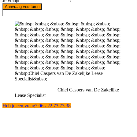
Je vraag
Aanvraag versturen
Chiel Caspers van De Zakelijke
Lease Specialist
Heb je een vraag? 06 - 22 73 73 38