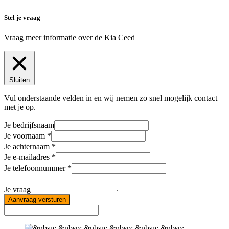
Stel je vraag
Vraag meer informatie over de
Kia Ceed
Sluiten
Vul onderstaande velden in en wij nemen zo snel mogelijk contact
met je op.
Je bedrijfsnaam
Je voornaam
Je achternaam
Je e-mailadres
Je telefoonnummer
Je vraag
Aanvraag versturen