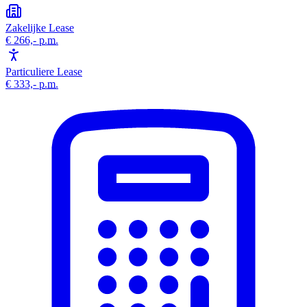
Zakelijke Lease
€ 266,-
p.m.
Particuliere Lease
€ 333,-
p.m.