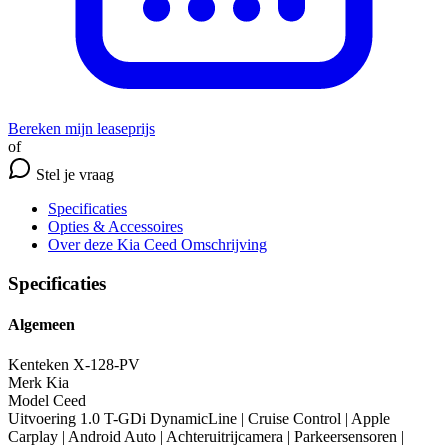
Bereken mijn leaseprijs
of
Stel je vraag
Specificaties
Opties
& Accessoires
Over deze Kia Ceed
Omschrijving
Specificaties
Algemeen
Kenteken
X-128-PV
Merk
Kia
Model
Ceed
Uitvoering
1.0 T-GDi DynamicLine | Cruise Control | Apple
Carplay | Android Auto | Achteruitrijcamera | Parkeersensoren |