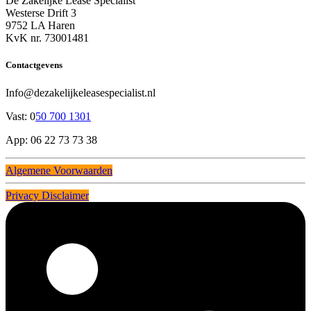
De Zakelijke Lease Specialist
Westerse Drift 3
9752 LA Haren
KvK nr. 73001481
Contactgevens
Info@dezakelijkeleasespecialist.nl
Vast: 0
50 700 1301
App: 06 22 73 73 38
Algemene Voorwaarden
Privacy Disclaimer