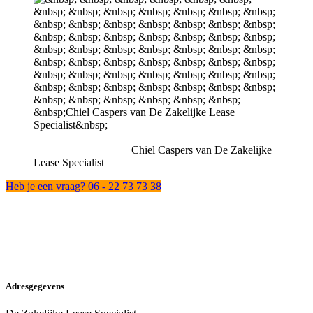
Chiel Caspers van De Zakelijke
Lease Specialist
Heb je een vraag? 06 - 22 73 73 38
Adresgegevens