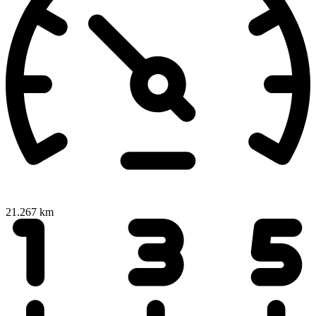
21.267 km