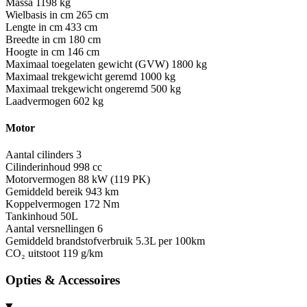
Massa
1198 kg
Wielbasis in cm
265 cm
Lengte in cm
433 cm
Breedte in cm
180 cm
Hoogte in cm
146 cm
Maximaal toegelaten gewicht (GVW)
1800 kg
Maximaal trekgewicht geremd
1000 kg
Maximaal trekgewicht ongeremd
500 kg
Laadvermogen
602 kg
Motor
Aantal cilinders
3
Cilinderinhoud
998 cc
Motorvermogen
88 kW (119 PK)
Gemiddeld bereik
943 km
Koppelvermogen
172 Nm
Tankinhoud
50L
Aantal versnellingen
6
Gemiddeld brandstofverbruik
5.3L per 100km
CO₂ uitstoot
119 g/km
Opties & Accessoires