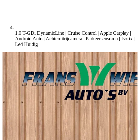
1.0 T-GDi DynamicLine | Cruise Control | Apple Carplay |
Android Auto | Achteruitrijcamera | Parkeersensoren | Isofix |
Led
Huidig