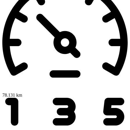
78.131 km