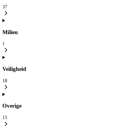
37
Milieu
1
Veiligheid
18
Overige
15