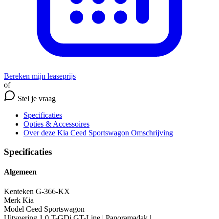
Bereken mijn leaseprijs
of
Stel je vraag
Specificaties
Opties
& Accessoires
Over deze Kia Ceed Sportswagon
Omschrijving
Specificaties
Algemeen
Kenteken
G-366-KX
Merk
Kia
Model
Ceed Sportswagon
Uitvoering
1.0 T-GDi GT-Line | Panoramadak |