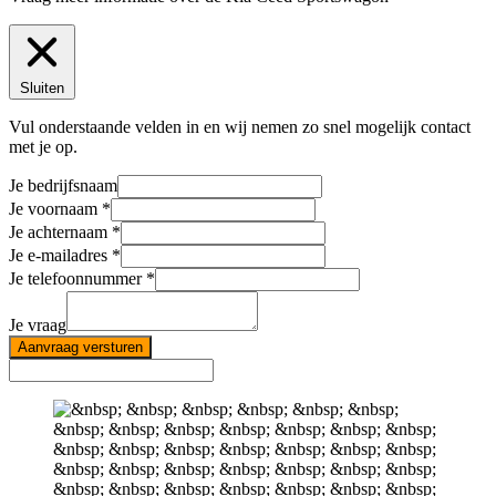
Sluiten
Vul onderstaande velden in en wij nemen zo snel mogelijk contact
met je op.
Je bedrijfsnaam
Je voornaam
Je achternaam
Je e-mailadres
Je telefoonnummer
Je vraag
Aanvraag versturen