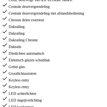
Centrale deurvergrendeling
Centrale deurvergrendeling met afstandsbediening
Chroom delen exterieur
Dakrailing
Dakrailing
Dakrailing Chrome
Dakrails
Dimlichten automatisch
Elektrisch glazen schuifdak
Getint glas
Grootlichtassistent
Keyless entry
Keyless entry
LED achterlichten
LED dagrijverlichting
LED koplampen