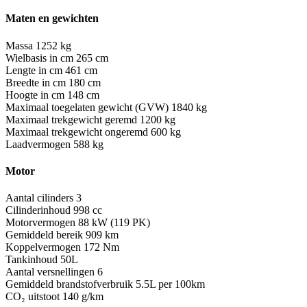
Maten en gewichten
Massa
1252 kg
Wielbasis in cm
265 cm
Lengte in cm
461 cm
Breedte in cm
180 cm
Hoogte in cm
148 cm
Maximaal toegelaten gewicht (GVW)
1840 kg
Maximaal trekgewicht geremd
1200 kg
Maximaal trekgewicht ongeremd
600 kg
Laadvermogen
588 kg
Motor
Aantal cilinders
3
Cilinderinhoud
998 cc
Motorvermogen
88 kW (119 PK)
Gemiddeld bereik
909 km
Koppelvermogen
172 Nm
Tankinhoud
50L
Aantal versnellingen
6
Gemiddeld brandstofverbruik
5.5L per 100km
CO₂ uitstoot
140 g/km