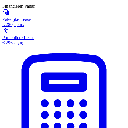
Financieren vanaf
Zakelijke Lease
€ 280,-
p.m.
Particuliere Lease
€ 296,-
p.m.