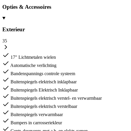
Opties & Accessoires
Exterieur
35
17" Lichtmetalen wielen
Automatische verlichting
Bandenspannings controle systeem
Buitenspiegels elektrisch inklapbaar
Buitenspiegels Elektrisch Inklapbaar
Buitenspiegels elektrisch verstel- en verwarmbaar
Buitenspiegels elektrisch verstelbaar
Buitenspiegels verwarmbaar
Bumpers in carrosseriekleur
Centr. deurvergr. met a.b. en elektr. ramen.