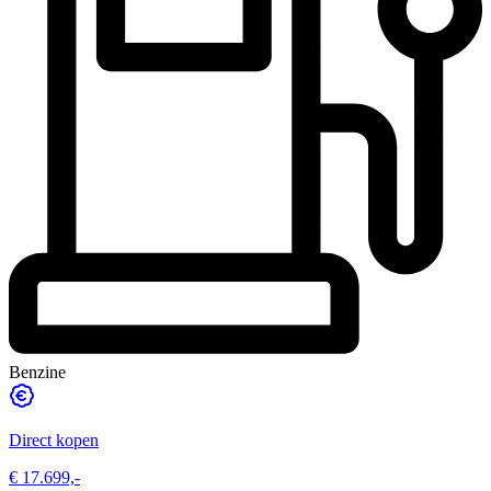
Benzine
Direct kopen
€ 17.699,-