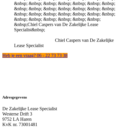
Chiel Caspers van De Zakelijke
Lease Specialist
Heb je een vraag? 06 - 22 73 73 38
Adresgegevens
De Zakelijke Lease Specialist
Westerse Drift 3
9752 LA Haren
KvK nr. 73001481