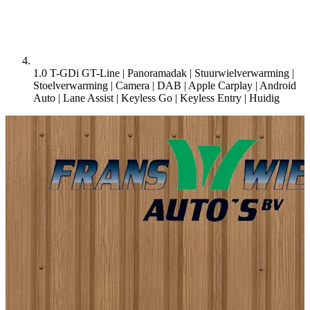
1.0 T-GDi GT-Line | Panoramadak | Stuurwielverwarming |
Stoelverwarming | Camera | DAB | Apple Carplay | Android
Auto | Lane Assist | Keyless Go | Keyless Entry |
Huidig