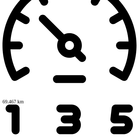
69.467 km