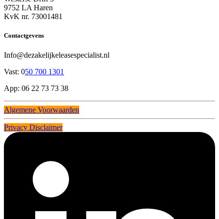
9752 LA Haren
KvK nr. 73001481
Contactgevens
Info@dezakelijkeleasespecialist.nl
Vast: 0
50 700 1301
App: 06 22 73 73 38
Algemene Voorwaarden
Privacy Disclaimer