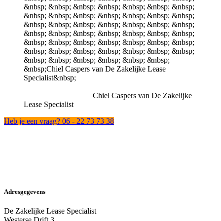
Chiel Caspers van De Zakelijke
Lease Specialist
Heb je een vraag? 06 - 22 73 73 38
Adresgegevens
De Zakelijke Lease Specialist
Westerse Drift 3