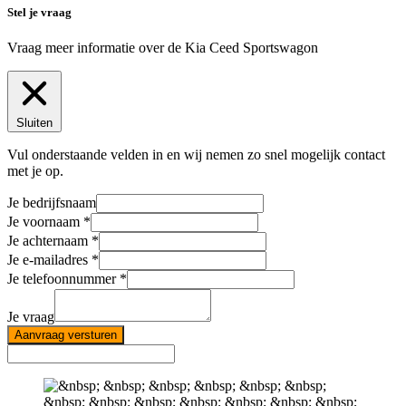
Stel je vraag
Vraag meer informatie over de
Kia Ceed Sportswagon
Sluiten
Vul onderstaande velden in en wij nemen zo snel mogelijk contact
met je op.
Je bedrijfsnaam
Je voornaam
Je achternaam
Je e-mailadres
Je telefoonnummer
Je vraag
Aanvraag versturen