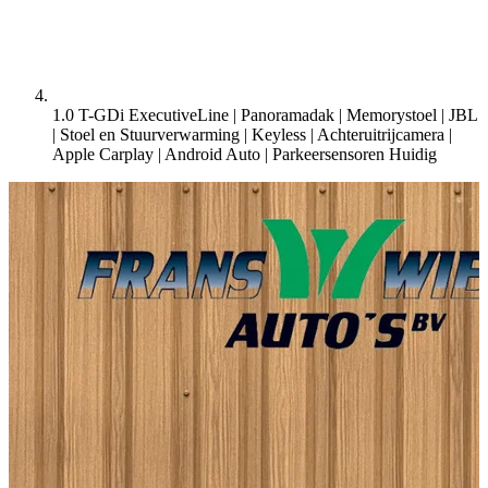
1.0 T-GDi ExecutiveLine | Panoramadak | Memorystoel | JBL
| Stoel en Stuurverwarming | Keyless | Achteruitrijcamera |
Apple Carplay | Android Auto | Parkeersensoren
Huidig