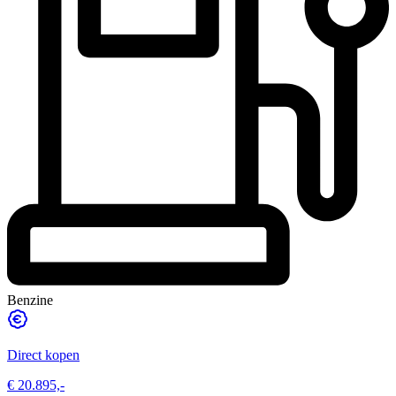
Benzine
Direct kopen
€ 20.895,-