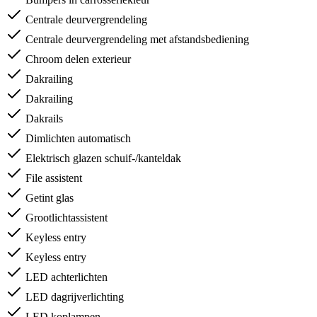
Centrale deurvergrendeling
Centrale deurvergrendeling met afstandsbediening
Chroom delen exterieur
Dakrailing
Dakrailing
Dakrails
Dimlichten automatisch
Elektrisch glazen schuif-/kanteldak
File assistent
Getint glas
Grootlichtassistent
Keyless entry
Keyless entry
LED achterlichten
LED dagrijverlichting
LED koplampen