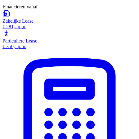
Financieren vanaf
Zakelijke Lease
€ 281,-
p.m.
Particuliere Lease
€ 350,-
p.m.