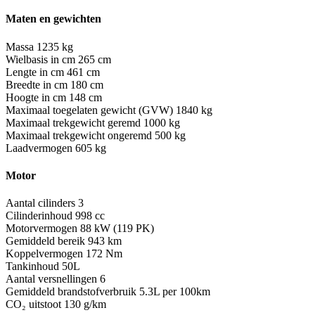
Maten en gewichten
Massa
1235 kg
Wielbasis in cm
265 cm
Lengte in cm
461 cm
Breedte in cm
180 cm
Hoogte in cm
148 cm
Maximaal toegelaten gewicht (GVW)
1840 kg
Maximaal trekgewicht geremd
1000 kg
Maximaal trekgewicht ongeremd
500 kg
Laadvermogen
605 kg
Motor
Aantal cilinders
3
Cilinderinhoud
998 cc
Motorvermogen
88 kW (119 PK)
Gemiddeld bereik
943 km
Koppelvermogen
172 Nm
Tankinhoud
50L
Aantal versnellingen
6
Gemiddeld brandstofverbruik
5.3L per 100km
CO₂ uitstoot
130 g/km