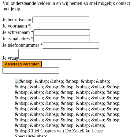
Vul onderstaande velden in en wij nemen zo snel mogelijk contact
met je op.
Je bedrijfsnaam
Je voornaam
Je achternaam
Je e-mailadres
Je telefoonnummer
Je vraag
Aanvraag versturen