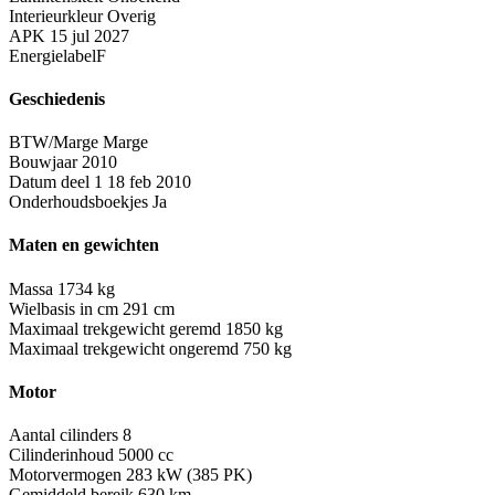
Interieurkleur
Overig
APK
15 jul 2027
Energielabel
F
Geschiedenis
BTW/Marge
Marge
Bouwjaar
2010
Datum deel 1
18 feb 2010
Onderhoudsboekjes
Ja
Maten en gewichten
Massa
1734 kg
Wielbasis in cm
291 cm
Maximaal trekgewicht geremd
1850 kg
Maximaal trekgewicht ongeremd
750 kg
Motor
Aantal cilinders
8
Cilinderinhoud
5000 cc
Motorvermogen
283 kW (385 PK)
Gemiddeld bereik
630 km