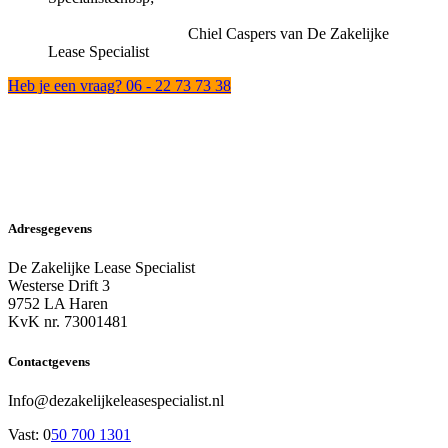
Chiel Caspers van De Zakelijke
Lease Specialist
Heb je een vraag? 06 - 22 73 73 38
Adresgegevens
De Zakelijke Lease Specialist
Westerse Drift 3
9752 LA Haren
KvK nr. 73001481
Contactgevens
Info@dezakelijkeleasespecialist.nl
Vast: 0
50 700 1301