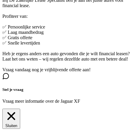
Bij De Zakelijke Lease Specialist ben je aan het juiste adres voor
financial lease.
Profiteer van:
✅ Persoonlijke service
✅ Laag maandbedrag
✅ Gratis offerte
✅ Snelle levertijden
Heb je ergens anders een auto gevonden die je wilt financial leasen?
Laat het ons weten – wij regelen dezelfde auto met een betere deal!
Vraag vandaag nog je vrijblijvende offerte aan!
Stel je vraag
Vraag meer informatie over de
Jaguar XF
Sluiten