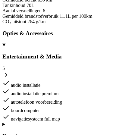
Tankinhoud
70L
Aantal versnellingen
6
Gemiddeld brandstofverbruik
11.1L per 100km
CO₂ uitstoot
264 g/km
Opties & Accessoires
Entertainment & Media
5
audio installatie
audio installatie premium
autotelefoon voorbereiding
boordcomputer
navigatiesysteem full map