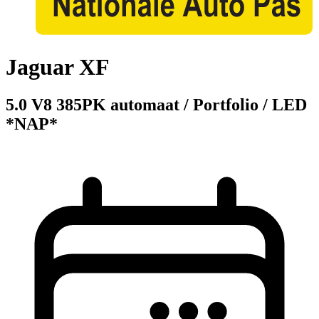
Jaguar XF
5.0 V8 385PK automaat / Portfolio / LED
*NAP*