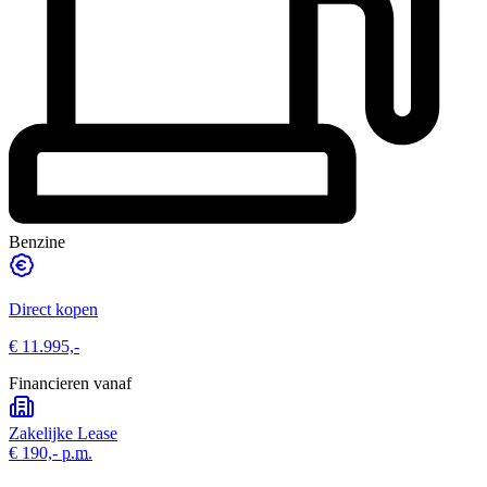
Benzine
Direct kopen
€ 11.995,-
Financieren vanaf
Zakelijke Lease
€ 190,-
p.m.