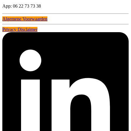
App: 06 22 73 73 38
Algemene Voorwaarden
Privacy Disclaimer