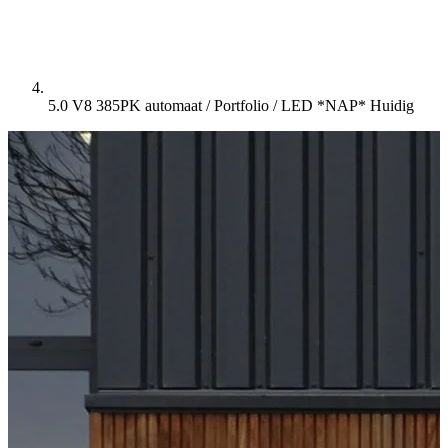
5.0 V8 385PK automaat / Portfolio / LED *NAP*
Huidig