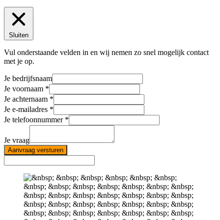
Sluiten
Vul onderstaande velden in en wij nemen zo snel mogelijk contact
met je op.
Je bedrijfsnaam
Je voornaam
Je achternaam
Je e-mailadres
Je telefoonnummer
Je vraag
Aanvraag versturen