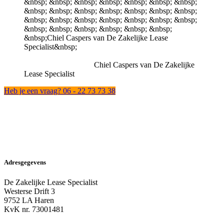
Chiel Caspers van De Zakelijke
Lease Specialist
Heb je een vraag? 06 - 22 73 73 38
Adresgegevens
De Zakelijke Lease Specialist
Westerse Drift 3
9752 LA Haren
KvK nr. 73001481