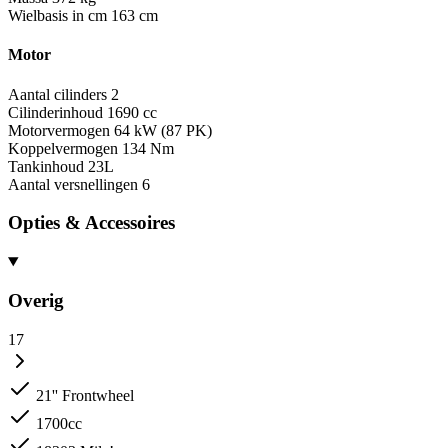
Wielbasis in cm
163 cm
Motor
Aantal cilinders
2
Cilinderinhoud
1690 cc
Motorvermogen
64 kW (87 PK)
Koppelvermogen
134 Nm
Tankinhoud
23L
Aantal versnellingen
6
Opties & Accessoires
Overig
17
21'' Frontwheel
1700cc