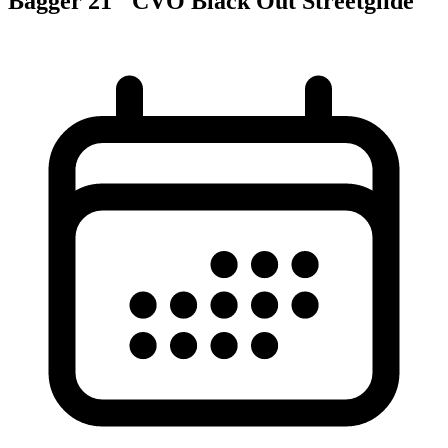
Bagger 21'' CVO Black Out Streetglide