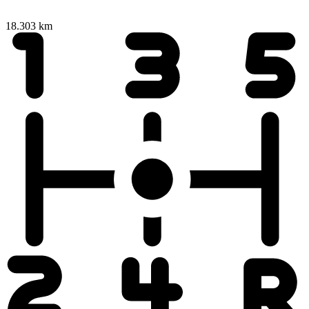
18.303 km