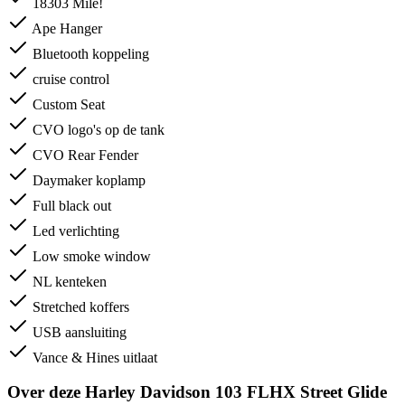
18303 Mile!
Ape Hanger
Bluetooth koppeling
cruise control
Custom Seat
CVO logo's op de tank
CVO Rear Fender
Daymaker koplamp
Full black out
Led verlichting
Low smoke window
NL kenteken
Stretched koffers
USB aansluiting
Vance & Hines uitlaat
Over deze Harley Davidson 103 FLHX Street Glide