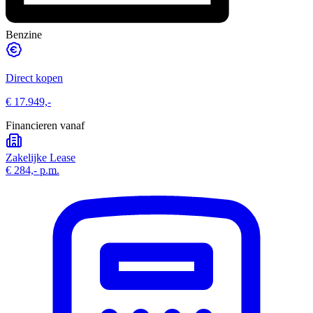
Benzine
Direct kopen
€ 17.949,-
Financieren vanaf
Zakelijke Lease
€ 284,-
p.m.