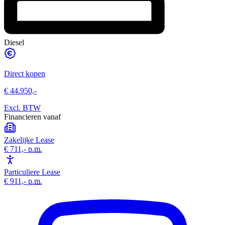
Diesel
Direct kopen
€ 44.950,-
Excl. BTW
Financieren vanaf
Zakelijke Lease
€ 711,-
p.m.
Particuliere Lease
€ 911,-
p.m.