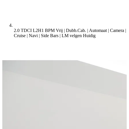
2.0 TDCI L2H1 BPM Vrij | Dubb.Cab. | Automaat | Camera |
Cruise | Navi | Side Bars | LM velgen
Huidig