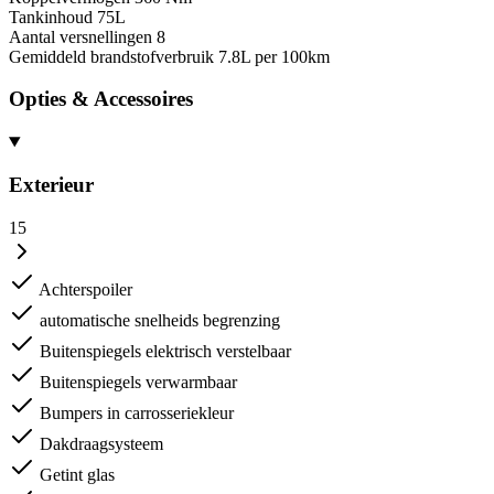
Tankinhoud
75L
Aantal versnellingen
8
Gemiddeld brandstofverbruik
7.8L per 100km
Opties & Accessoires
Exterieur
15
Achterspoiler
automatische snelheids begrenzing
Buitenspiegels elektrisch verstelbaar
Buitenspiegels verwarmbaar
Bumpers in carrosseriekleur
Dakdraagsysteem
Getint glas