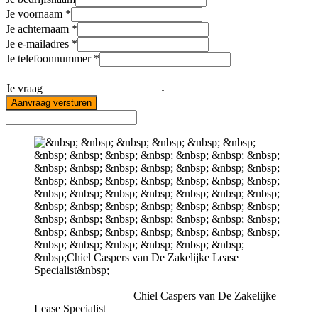
Je voornaam
Je achternaam
Je e-mailadres
Je telefoonnummer
Je vraag
Aanvraag versturen
Chiel Caspers van De Zakelijke
Lease Specialist