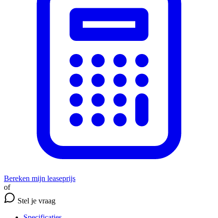
Bereken mijn leaseprijs
of
Stel je vraag
Specificaties