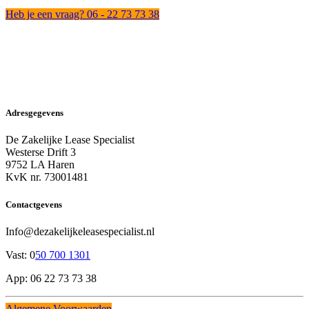
Heb je een vraag? 06 - 22 73 73 38
Adresgegevens
De Zakelijke Lease Specialist
Westerse Drift 3
9752 LA Haren
KvK nr. 73001481
Contactgevens
Info@dezakelijkeleasespecialist.nl
Vast: 0
50 700 1301
App: 06 22 73 73 38
Algemene Voorwaarden