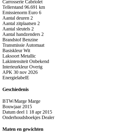
Carrosserie
Cabriolet
Tellerstand
96.691 km
Emissienorm
Euro 6
Aantal deuren
2
Aantal zitplaatsen
2
Aantal sleutels
2
Aantal handzenders
2
Brandstof
Benzine
Transmissie
Automaat
Basiskleur
Wit
Laksoort
Metallic
Lakintensiteit
Onbekend
Interieurkleur
Overig
APK
30 nov 2026
Energielabel
E
Geschiedenis
BTW/Marge
Marge
Bouwjaar
2015
Datum deel 1
18 apr 2015
Onderhoudsboekjes
Dealer
Maten en gewichten