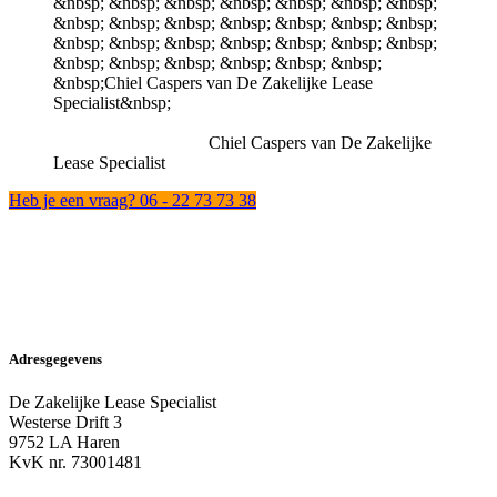
Chiel Caspers van De Zakelijke
Lease Specialist
Heb je een vraag? 06 - 22 73 73 38
Adresgegevens
De Zakelijke Lease Specialist
Westerse Drift 3
9752 LA Haren
KvK nr. 73001481