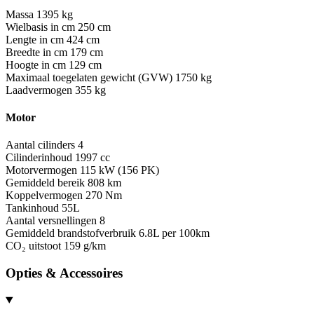
Massa
1395 kg
Wielbasis in cm
250 cm
Lengte in cm
424 cm
Breedte in cm
179 cm
Hoogte in cm
129 cm
Maximaal toegelaten gewicht (GVW)
1750 kg
Laadvermogen
355 kg
Motor
Aantal cilinders
4
Cilinderinhoud
1997 cc
Motorvermogen
115 kW (156 PK)
Gemiddeld bereik
808 km
Koppelvermogen
270 Nm
Tankinhoud
55L
Aantal versnellingen
8
Gemiddeld brandstofverbruik
6.8L per 100km
CO₂ uitstoot
159 g/km
Opties & Accessoires