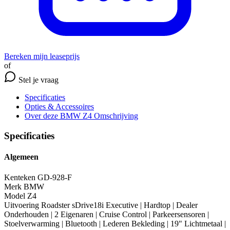
Bereken mijn leaseprijs
of
Stel je vraag
Specificaties
Opties
& Accessoires
Over deze BMW Z4
Omschrijving
Specificaties
Algemeen
Kenteken
GD-928-F
Merk
BMW
Model
Z4
Uitvoering
Roadster sDrive18i Executive | Hardtop | Dealer
Onderhouden | 2 Eigenaren | Cruise Control | Parkeersensoren |
Stoelverwarming | Bluetooth | Lederen Bekleding | 19" Lichtmetaal |