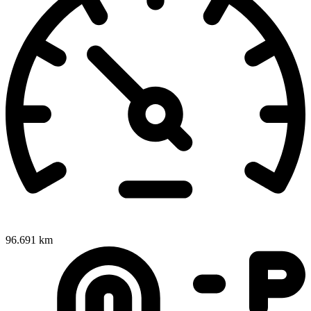
96.691 km