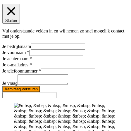
Sluiten
Vul onderstaande velden in en wij nemen zo snel mogelijk contact
met je op.
Je bedrijfsnaam
Je voornaam
Je achternaam
Je e-mailadres
Je telefoonnummer
Je vraag
Aanvraag versturen