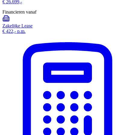
€ 26.699,-
Financieren vanaf
Zakelijke Lease
€ 422,-
p.m.