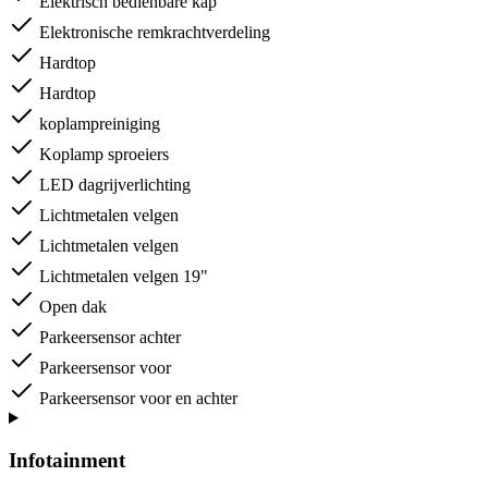
Elektrisch bedienbare kap
Elektronische remkrachtverdeling
Hardtop
Hardtop
koplampreiniging
Koplamp sproeiers
LED dagrijverlichting
Lichtmetalen velgen
Lichtmetalen velgen
Lichtmetalen velgen 19"
Open dak
Parkeersensor achter
Parkeersensor voor
Parkeersensor voor en achter
Infotainment